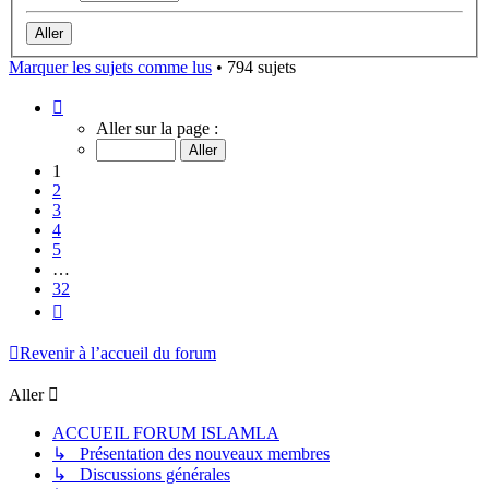
Marquer les sujets comme lus
• 794 sujets
Page
1
Aller sur la page :
sur
32
1
2
3
4
5
…
32
Suivant
Revenir à l’accueil du forum
Aller
ACCUEIL FORUM ISLAMLA
↳ Présentation des nouveaux membres
↳ Discussions générales