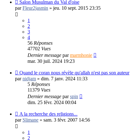
Salon Musulman du Val d'oise
par
Fleur2jasmin
»
jeu. 10 sept. 2015 23:35
1
2
3
4
56
Réponses
47702
Vues
Dernier message
par
marmhonie
mar. 30 juil. 2024 19:23
Quand le coran nous révèle qu'allah n'est pas son auteur
par
nidjam
»
dim. 7 janv. 2024 11:33
5
Réponses
11379
Vues
Dernier message
par
spin
dim. 25 févr. 2024 00:04
A la recherche des religions...
par
Slimane
»
sam. 3 févr. 2007 14:56
1
2