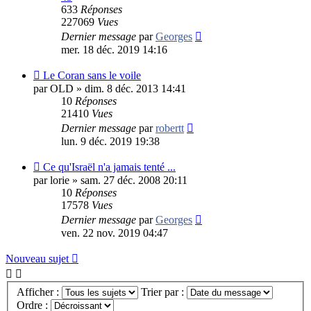
633
Réponses
227069
Vues
Dernier message
par
Georges
mer. 18 déc. 2019 14:16
Le Coran sans le voile
par
OLD
»
dim. 8 déc. 2013 14:41
10
Réponses
21410
Vues
Dernier message
par
robertt
lun. 9 déc. 2019 19:38
Ce qu'Israël n'a jamais tenté ...
par
lorie
»
sam. 27 déc. 2008 20:11
10
Réponses
17578
Vues
Dernier message
par
Georges
ven. 22 nov. 2019 04:47
Nouveau sujet
Afficher :
Trier par :
Ordre :