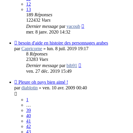
12
13
189
Réponses
122432
Vues
Dernier message
par
yacoub
mer. 8 janv. 2020 14:32
besoin d'aide en histoire des personnages arabes
par
Capricorne
»
lun. 8 juil. 2019 19:17
8
Réponses
23283
Vues
Dernier message
par
bib91
ven. 27 déc. 2019 15:49
Pleure oh pays bien aimé !
par
diablotin
»
ven. 10 avr. 2009 00:40
1
…
39
40
41
42
43