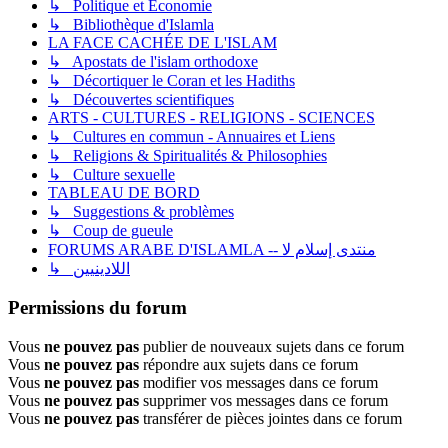
↳ Politique et Economie
↳ Bibliothèque d'Islamla
LA FACE CACHÉE DE L'ISLAM
↳ Apostats de l'islam orthodoxe
↳ Décortiquer le Coran et les Hadiths
↳ Découvertes scientifiques
ARTS - CULTURES - RELIGIONS - SCIENCES
↳ Cultures en commun - Annuaires et Liens
↳ Religions & Spiritualités & Philosophies
↳ Culture sexuelle
TABLEAU DE BORD
↳ Suggestions & problèmes
↳ Coup de gueule
FORUMS ARABE D'ISLAMLA -- منتدى إسلام لا
↳ اللادينيين
Permissions du forum
Vous
ne pouvez pas
publier de nouveaux sujets dans ce forum
Vous
ne pouvez pas
répondre aux sujets dans ce forum
Vous
ne pouvez pas
modifier vos messages dans ce forum
Vous
ne pouvez pas
supprimer vos messages dans ce forum
Vous
ne pouvez pas
transférer de pièces jointes dans ce forum