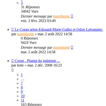
3
31
Réponses
34042
Vues
Dernier message
par
marmhonie
ven. 3 févr. 2023 03:49
Le Coran selon Edouard-Marie Gallez et Odon Lafontaine.
par
marmhonie
»
mar. 2 août 2022 14:58
0
Réponses
9424
Vues
Dernier message
par
marmhonie
mar. 2 août 2022 14:58
Coran - Plagiat du judaïsme ...
par
lorie
»
mar. 2 déc. 2008 16:23
1
…
7
8
9
10
11
163
Réponses