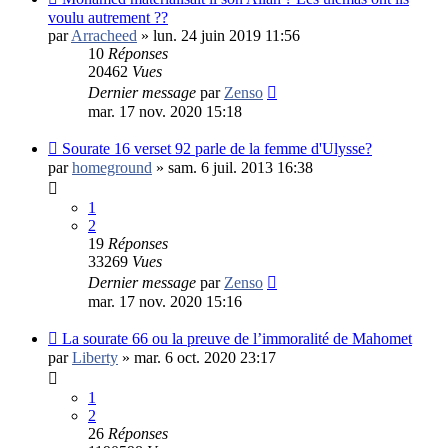
voulu autrement ??
par
Arracheed
»
lun. 24 juin 2019 11:56
10
Réponses
20462
Vues
Dernier message
par
Zenso
mar. 17 nov. 2020 15:18
Sourate 16 verset 92 parle de la femme d'Ulysse?
par
homeground
»
sam. 6 juil. 2013 16:38
1
2
19
Réponses
33269
Vues
Dernier message
par
Zenso
mar. 17 nov. 2020 15:16
La sourate 66 ou la preuve de l’immoralité de Mahomet
par
Liberty
»
mar. 6 oct. 2020 23:17
1
2
26
Réponses