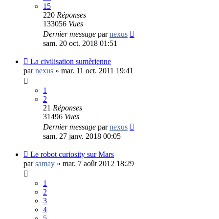
15
220
Réponses
133056
Vues
Dernier message
par
nexus
sam. 20 oct. 2018 01:51
La civilisation sumèrienne
par
nexus
»
mar. 11 oct. 2011 19:41
1
2
21
Réponses
31496
Vues
Dernier message
par
nexus
sam. 27 janv. 2018 00:05
Le robot curiosity sur Mars
par
samay
»
mar. 7 août 2012 18:29
1
2
3
4
5