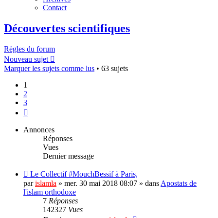
Contact
Découvertes scientifiques
Règles du forum
Nouveau sujet
Marquer les sujets comme lus
• 63 sujets
1
2
3
Suivant
Annonces
Réponses
Vues
Dernier message
Le Collectif #MouchBessif à Paris,
par
islamla
»
mer. 30 mai 2018 08:07
» dans
Apostats de
l'islam orthodoxe
7
Réponses
142327
Vues