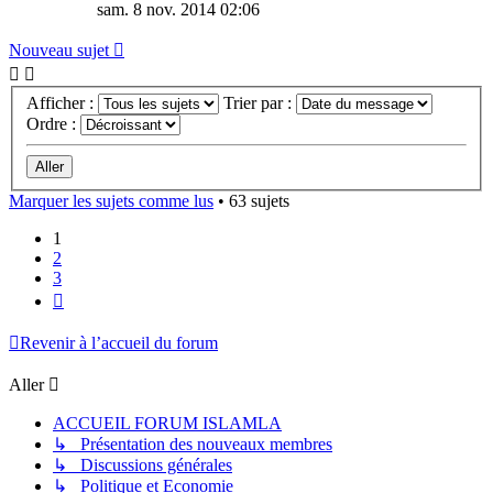
sam. 8 nov. 2014 02:06
Nouveau sujet
Afficher :
Trier par :
Ordre :
Marquer les sujets comme lus
• 63 sujets
1
2
3
Suivant
Revenir à l’accueil du forum
Aller
ACCUEIL FORUM ISLAMLA
↳ Présentation des nouveaux membres
↳ Discussions générales
↳ Politique et Economie