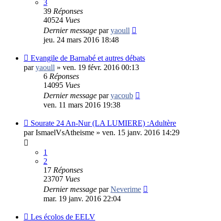
3
39
Réponses
40524
Vues
Dernier message
par
yaoull
jeu. 24 mars 2016 18:48
Evangile de Barnabé et autres débats
par
yaoull
»
ven. 19 févr. 2016 00:13
6
Réponses
14095
Vues
Dernier message
par
yacoub
ven. 11 mars 2016 19:38
Sourate 24 An-Nur (LA LUMIERE) :Adultère
par
IsmaelVsAtheisme
»
ven. 15 janv. 2016 14:29
1
2
17
Réponses
23707
Vues
Dernier message
par
Neverime
mar. 19 janv. 2016 22:04
Les écolos de EELV