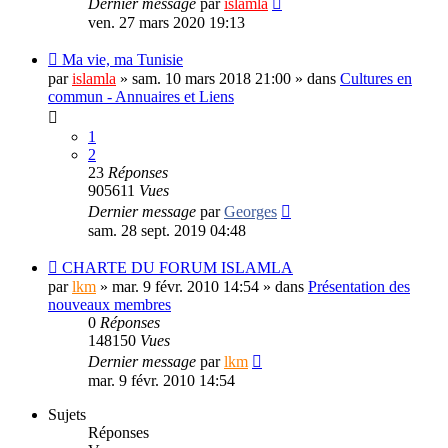
Dernier message
par
islamla
ven. 27 mars 2020 19:13
Ma vie, ma Tunisie
par
islamla
»
sam. 10 mars 2018 21:00
» dans
Cultures en
commun - Annuaires et Liens
1
2
23
Réponses
905611
Vues
Dernier message
par
Georges
sam. 28 sept. 2019 04:48
CHARTE DU FORUM ISLAMLA
par
lkm
»
mar. 9 févr. 2010 14:54
» dans
Présentation des
nouveaux membres
0
Réponses
148150
Vues
Dernier message
par
lkm
mar. 9 févr. 2010 14:54
Sujets
Réponses