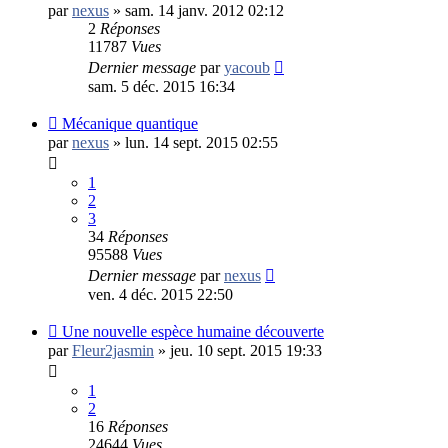
par
nexus
»
sam. 14 janv. 2012 02:12
2
Réponses
11787
Vues
Dernier message
par
yacoub
sam. 5 déc. 2015 16:34
Mécanique quantique
par
nexus
»
lun. 14 sept. 2015 02:55
1
2
3
34
Réponses
95588
Vues
Dernier message
par
nexus
ven. 4 déc. 2015 22:50
Une nouvelle espèce humaine découverte
par
Fleur2jasmin
»
jeu. 10 sept. 2015 19:33
1
2
16
Réponses
24644
Vues