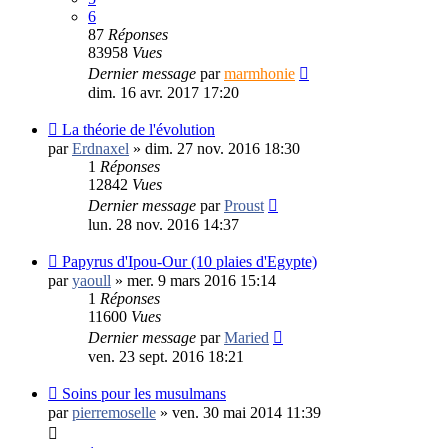
6
87
Réponses
83958
Vues
Dernier message
par
marmhonie
dim. 16 avr. 2017 17:20
La théorie de l'évolution
par
Erdnaxel
»
dim. 27 nov. 2016 18:30
1
Réponses
12842
Vues
Dernier message
par
Proust
lun. 28 nov. 2016 14:37
Papyrus d'Ipou-Our (10 plaies d'Egypte)
par
yaoull
»
mer. 9 mars 2016 15:14
1
Réponses
11600
Vues
Dernier message
par
Maried
ven. 23 sept. 2016 18:21
Soins pour les musulmans
par
pierremoselle
»
ven. 30 mai 2014 11:39