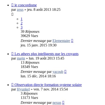
le concordisme
par
zeus
»
jeu. 8 août 2013 18:25
1
2
3
39
Réponses
39629
Vues
Dernier message
par
Elementaire
jeu. 15 janv. 2015 19:30
Les athees plus intelligents que les croyants
par
majin
»
lun. 19 août 2013 15:45
13
Réponses
18349
Vues
Dernier message
par
yacoub
lun. 15 déc. 2014 18:16
Observation directe formation systeme solaire
par
Hyunkel
»
ven. 7 nov. 2014 15:54
3
Réponses
13173
Vues
Dernier message
par
nexus