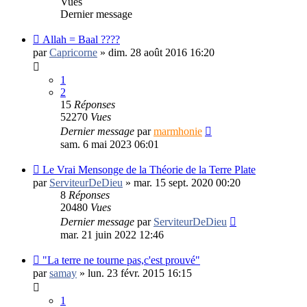
Vues
Dernier message
Allah = Baal ????
par
Capricorne
»
dim. 28 août 2016 16:20
1
2
15
Réponses
52270
Vues
Dernier message
par
marmhonie
sam. 6 mai 2023 06:01
Le Vrai Mensonge de la Théorie de la Terre Plate
par
ServiteurDeDieu
»
mar. 15 sept. 2020 00:20
8
Réponses
20480
Vues
Dernier message
par
ServiteurDeDieu
mar. 21 juin 2022 12:46
"La terre ne tourne pas,c'est prouvé"
par
samay
»
lun. 23 févr. 2015 16:15
1