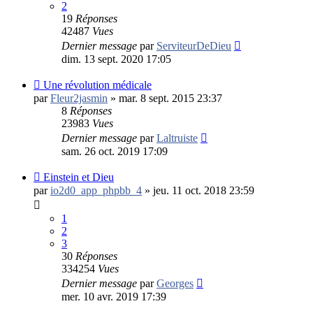
2
19
Réponses
42487
Vues
Dernier message
par
ServiteurDeDieu
dim. 13 sept. 2020 17:05
Une révolution médicale
par
Fleur2jasmin
»
mar. 8 sept. 2015 23:37
8
Réponses
23983
Vues
Dernier message
par
Laltruiste
sam. 26 oct. 2019 17:09
Einstein et Dieu
par
io2d0_app_phpbb_4
»
jeu. 11 oct. 2018 23:59
1
2
3
30
Réponses
334254
Vues
Dernier message
par
Georges
mer. 10 avr. 2019 17:39