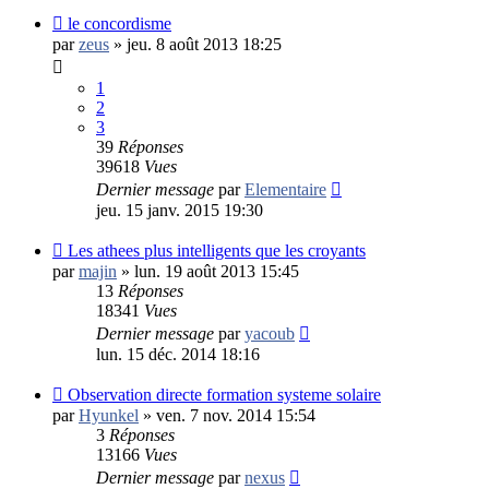
le concordisme
par
zeus
»
jeu. 8 août 2013 18:25
1
2
3
39
Réponses
39618
Vues
Dernier message
par
Elementaire
jeu. 15 janv. 2015 19:30
Les athees plus intelligents que les croyants
par
majin
»
lun. 19 août 2013 15:45
13
Réponses
18341
Vues
Dernier message
par
yacoub
lun. 15 déc. 2014 18:16
Observation directe formation systeme solaire
par
Hyunkel
»
ven. 7 nov. 2014 15:54
3
Réponses
13166
Vues
Dernier message
par
nexus