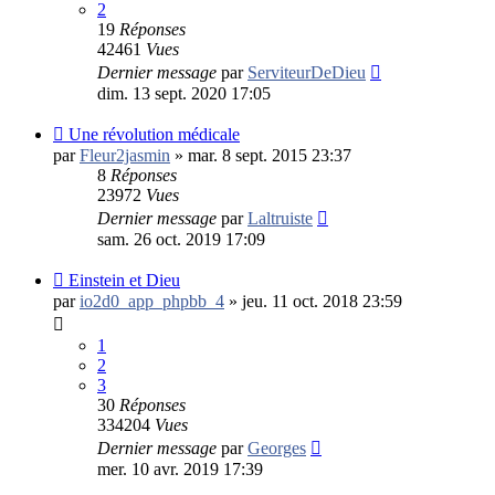
2
19
Réponses
42461
Vues
Dernier message
par
ServiteurDeDieu
dim. 13 sept. 2020 17:05
Une révolution médicale
par
Fleur2jasmin
»
mar. 8 sept. 2015 23:37
8
Réponses
23972
Vues
Dernier message
par
Laltruiste
sam. 26 oct. 2019 17:09
Einstein et Dieu
par
io2d0_app_phpbb_4
»
jeu. 11 oct. 2018 23:59
1
2
3
30
Réponses
334204
Vues
Dernier message
par
Georges
mer. 10 avr. 2019 17:39