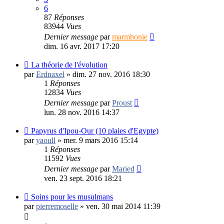
6
87
Réponses
83944
Vues
Dernier message
par
marmhonie
dim. 16 avr. 2017 17:20
La théorie de l'évolution
par
Erdnaxel
»
dim. 27 nov. 2016 18:30
1
Réponses
12834
Vues
Dernier message
par
Proust
lun. 28 nov. 2016 14:37
Papyrus d'Ipou-Our (10 plaies d'Egypte)
par
yaoull
»
mer. 9 mars 2016 15:14
1
Réponses
11592
Vues
Dernier message
par
Maried
ven. 23 sept. 2016 18:21
Soins pour les musulmans
par
pierremoselle
»
ven. 30 mai 2014 11:39