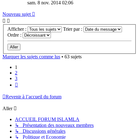
sam. 8 nov. 2014 02:06
Nouveau sujet
Afficher :
Trier par :
Ordre :
Marquer les sujets comme lus
• 63 sujets
1
2
3
Suivant
Revenir à l’accueil du forum
Aller
ACCUEIL FORUM ISLAMLA
↳ Présentation des nouveaux membres
↳ Discussions générales
↳ Politique et Economie