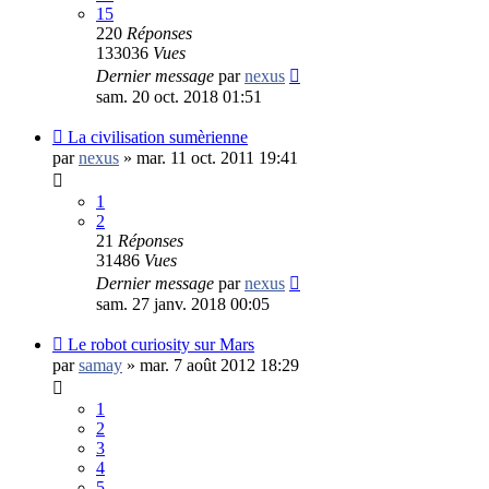
15
220
Réponses
133036
Vues
Dernier message
par
nexus
sam. 20 oct. 2018 01:51
La civilisation sumèrienne
par
nexus
»
mar. 11 oct. 2011 19:41
1
2
21
Réponses
31486
Vues
Dernier message
par
nexus
sam. 27 janv. 2018 00:05
Le robot curiosity sur Mars
par
samay
»
mar. 7 août 2012 18:29
1
2
3
4
5