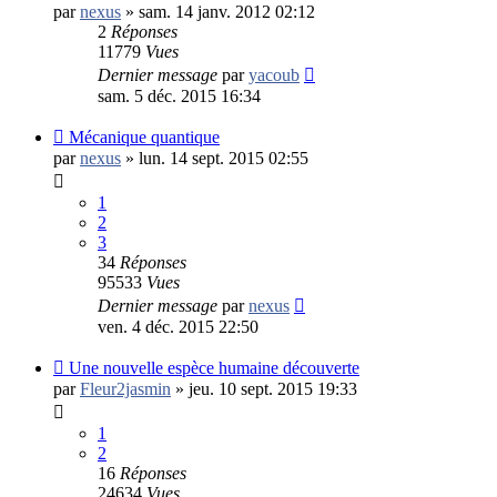
par
nexus
»
sam. 14 janv. 2012 02:12
2
Réponses
11779
Vues
Dernier message
par
yacoub
sam. 5 déc. 2015 16:34
Mécanique quantique
par
nexus
»
lun. 14 sept. 2015 02:55
1
2
3
34
Réponses
95533
Vues
Dernier message
par
nexus
ven. 4 déc. 2015 22:50
Une nouvelle espèce humaine découverte
par
Fleur2jasmin
»
jeu. 10 sept. 2015 19:33
1
2
16
Réponses
24634
Vues