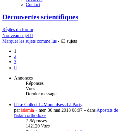
Contact
Découvertes scientifiques
Règles du forum
Nouveau sujet
Marquer les sujets comme lus
• 63 sujets
1
2
3
Suivant
Annonces
Réponses
Vues
Dernier message
Le Collectif #MouchBessif à Paris,
par
islamla
»
mer. 30 mai 2018 08:07
» dans
Apostats de
l'islam orthodoxe
7
Réponses
142120
Vues