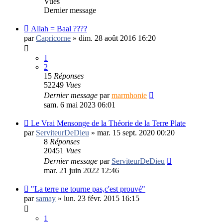
Vues
Dernier message
Allah = Baal ????
par
Capricorne
»
dim. 28 août 2016 16:20
1
2
15
Réponses
52249
Vues
Dernier message
par
marmhonie
sam. 6 mai 2023 06:01
Le Vrai Mensonge de la Théorie de la Terre Plate
par
ServiteurDeDieu
»
mar. 15 sept. 2020 00:20
8
Réponses
20451
Vues
Dernier message
par
ServiteurDeDieu
mar. 21 juin 2022 12:46
"La terre ne tourne pas,c'est prouvé"
par
samay
»
lun. 23 févr. 2015 16:15
1