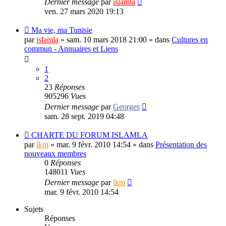
Dernier message
par
islamla
ven. 27 mars 2020 19:13
Ma vie, ma Tunisie
par
islamla
»
sam. 10 mars 2018 21:00
» dans
Cultures en
commun - Annuaires et Liens
1
2
23
Réponses
905296
Vues
Dernier message
par
Georges
sam. 28 sept. 2019 04:48
CHARTE DU FORUM ISLAMLA
par
lkm
»
mar. 9 févr. 2010 14:54
» dans
Présentation des
nouveaux membres
0
Réponses
148011
Vues
Dernier message
par
lkm
mar. 9 févr. 2010 14:54
Sujets
Réponses