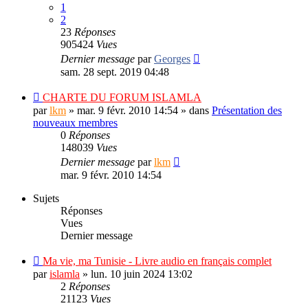
1
2
23
Réponses
905424
Vues
Dernier message
par
Georges
sam. 28 sept. 2019 04:48
CHARTE DU FORUM ISLAMLA
par
lkm
»
mar. 9 févr. 2010 14:54
» dans
Présentation des
nouveaux membres
0
Réponses
148039
Vues
Dernier message
par
lkm
mar. 9 févr. 2010 14:54
Sujets
Réponses
Vues
Dernier message
Ma vie, ma Tunisie - Livre audio en français complet
par
islamla
»
lun. 10 juin 2024 13:02
2
Réponses
21123
Vues