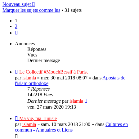
Nouveau sujet
Marquer les sujets comme lus
• 31 sujets
1
2
Suivant
Annonces
Réponses
Vues
Dernier message
Le Collectif #MouchBessif à Paris,
par
islamla
»
mer. 30 mai 2018 08:07
» dans
Apostats de
l'islam orthodoxe
7
Réponses
142218
Vues
Dernier message
par
islamla
ven. 27 mars 2020 19:13
Ma vie, ma Tunisie
par
islamla
»
sam. 10 mars 2018 21:00
» dans
Cultures en
commun - Annuaires et Liens