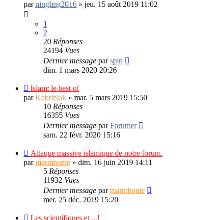
par
ningling2016
»
jeu. 15 août 2019 11:02
1
2
20
Réponses
24194
Vues
Dernier message
par
spin
dim. 1 mars 2020 20:26
Islam: le best of
par
Kebriniak
»
mar. 5 mars 2019 15:50
10
Réponses
16355
Vues
Dernier message
par
Forumer
sam. 22 févr. 2020 15:16
Attaque massive islamique de notre forum.
par
marmhonie
»
dim. 16 juin 2019 14:11
5
Réponses
11932
Vues
Dernier message
par
marmhonie
mer. 25 déc. 2019 15:20
Les scientifiques et ...!