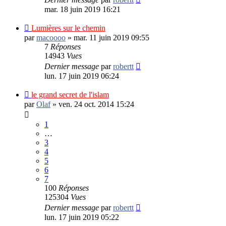
mar. 18 juin 2019 16:21
Lumières sur le chemin
par
macoooo
»
mar. 11 juin 2019 09:55
7
Réponses
14943
Vues
Dernier message
par
robertt
lun. 17 juin 2019 06:24
le grand secret de l'islam
par
Olaf
»
ven. 24 oct. 2014 15:24
1
…
3
4
5
6
7
100
Réponses
125304
Vues
Dernier message
par
robertt
lun. 17 juin 2019 05:22