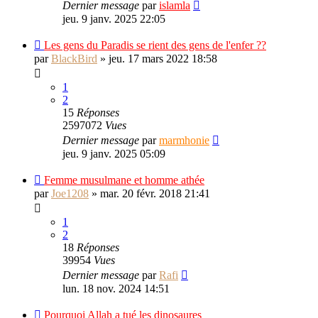
Dernier message
par
islamla
jeu. 9 janv. 2025 22:05
Les gens du Paradis se rient des gens de l'enfer ??
par
BlackBird
»
jeu. 17 mars 2022 18:58
1
2
15
Réponses
2597072
Vues
Dernier message
par
marmhonie
jeu. 9 janv. 2025 05:09
Femme musulmane et homme athée
par
Joe1208
»
mar. 20 févr. 2018 21:41
1
2
18
Réponses
39954
Vues
Dernier message
par
Rafi
lun. 18 nov. 2024 14:51
Pourquoi Allah a tué les dinosaures