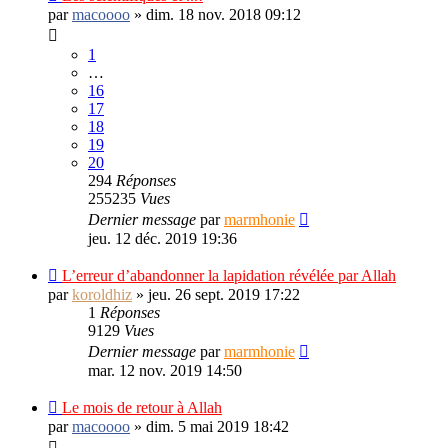
par
macoooo
»
dim. 18 nov. 2018 09:12
1
…
16
17
18
19
20
294
Réponses
255235
Vues
Dernier message
par
marmhonie
jeu. 12 déc. 2019 19:36
L’erreur d’abandonner la lapidation révélée par Allah
par
koroldhiz
»
jeu. 26 sept. 2019 17:22
1
Réponses
9129
Vues
Dernier message
par
marmhonie
mar. 12 nov. 2019 14:50
Le mois de retour à Allah
par
macoooo
»
dim. 5 mai 2019 18:42