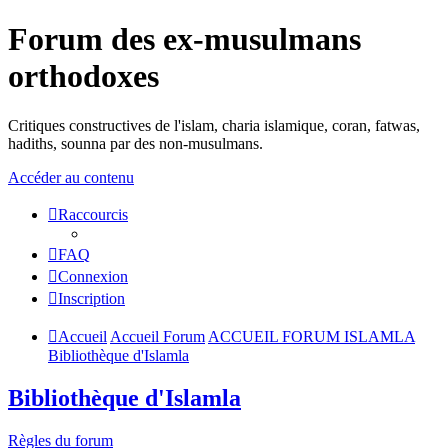
Forum des ex-musulmans
orthodoxes
Critiques constructives de l'islam, charia islamique, coran, fatwas,
hadiths, sounna par des non-musulmans.
Accéder au contenu
Raccourcis
FAQ
Connexion
Inscription
Accueil
Accueil Forum
ACCUEIL FORUM ISLAMLA
Bibliothèque d'Islamla
Bibliothèque d'Islamla
Règles du forum