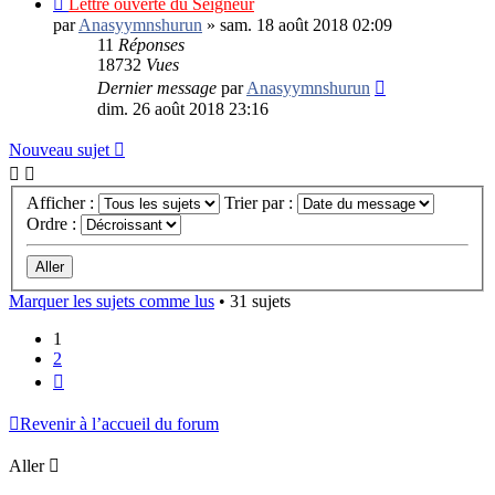
Lettre ouverte du Seigneur
par
Anasyymnshurun
»
sam. 18 août 2018 02:09
11
Réponses
18732
Vues
Dernier message
par
Anasyymnshurun
dim. 26 août 2018 23:16
Nouveau sujet
Afficher :
Trier par :
Ordre :
Marquer les sujets comme lus
• 31 sujets
1
2
Suivant
Revenir à l’accueil du forum
Aller