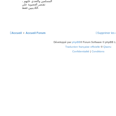
المسلمين والتعدي عليهم ،
تقتصر العضوية على
اللادينيين فقط.
Accueil
Accueil Forum
Supprimer les 
Développé par
phpBB
® Forum Software © phpBB L
Traduction française officielle
©
Qiaeru
Confidentialité
|
Conditions