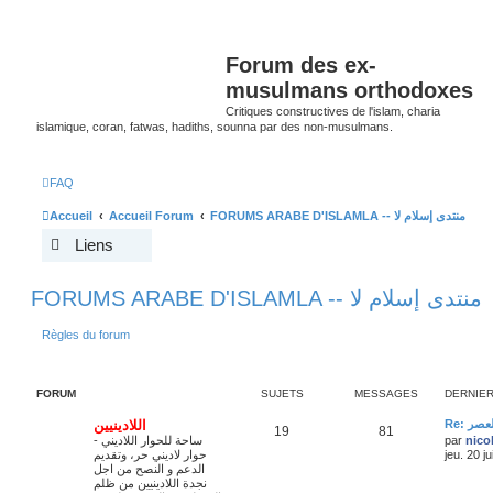
Forum des ex-
musulmans orthodoxes
Critiques constructives de l'islam, charia
islamique, coran, fatwas, hadiths, sounna par des non-musulmans.
FAQ
Accueil
Accueil Forum
FORUMS ARABE D'ISLAMLA -- منتدى إسلام لا
Liens
FORUMS ARABE D'ISLAMLA -- منتدى إسلام لا
Règles du forum
FORUM
SUJETS
MESSAGES
DERNIE
Re: صر
اللادينيين
19
81
ساحة للحوار اللاديني -
par
nico
حوار لاديني حر، وتقديم
jeu. 20 j
الدعم و النصح من اجل
نجدة اللادينيين من ظلم