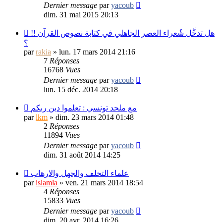
Dernier message
par
yacoub
dim. 31 mai 2015 20:13
هل تدخَّل شُعراء العصر الجاهلي في كتابة نصوص القرآن !!
؟
par
rakia
»
lun. 17 mars 2014 21:16
7
Réponses
16768
Vues
Dernier message
par
yacoub
lun. 15 déc. 2014 20:18
مع ملحد تونسي : تعلموا دين ربكم
par
lkm
»
dim. 23 mars 2014 01:48
2
Réponses
11894
Vues
Dernier message
par
yacoub
dim. 31 août 2014 14:25
علماء التخلف والجهل والارهاب
par
islamla
»
ven. 21 mars 2014 18:54
4
Réponses
15833
Vues
Dernier message
par
yacoub
dim. 20 avr. 2014 16:26