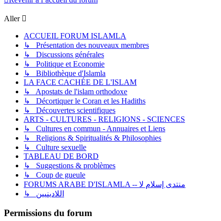
Aller
ACCUEIL FORUM ISLAMLA
↳ Présentation des nouveaux membres
↳ Discussions générales
↳ Politique et Economie
↳ Bibliothèque d'Islamla
LA FACE CACHÉE DE L'ISLAM
↳ Apostats de l'islam orthodoxe
↳ Décortiquer le Coran et les Hadiths
↳ Découvertes scientifiques
ARTS - CULTURES - RELIGIONS - SCIENCES
↳ Cultures en commun - Annuaires et Liens
↳ Religions & Spiritualités & Philosophies
↳ Culture sexuelle
TABLEAU DE BORD
↳ Suggestions & problèmes
↳ Coup de gueule
FORUMS ARABE D'ISLAMLA -- منتدى إسلام لا
↳ اللادينيين
Permissions du forum