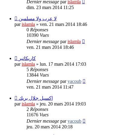
Dernier message
par
islamla
dim. 23 mars 2014 11:25
لا عرب ولا مسلمين
par
islamla
»
ven. 21 mars 2014 18:46
0
Réponses
10390
Vues
Dernier message
par
islamla
ven. 21 mars 2014 18:46
كاريكاتير
par
islamla
»
lun. 17 mars 2014 17:03
5
Réponses
13844
Vues
Dernier message
par
yacoub
ven. 21 mars 2014 11:47
اكسيل جلال بريك
par
islamla
»
jeu. 20 mars 2014 19:03
2
Réponses
11676
Vues
Dernier message
par
yacoub
jeu. 20 mars 2014 20:18