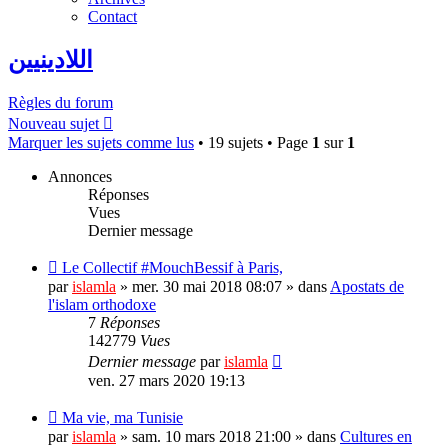
Contact
اللادينيين
Règles du forum
Nouveau sujet
Marquer les sujets comme lus
• 19 sujets • Page
1
sur
1
Annonces
Réponses
Vues
Dernier message
Le Collectif #MouchBessif à Paris,
par
islamla
»
mer. 30 mai 2018 08:07
» dans
Apostats de
l'islam orthodoxe
7
Réponses
142779
Vues
Dernier message
par
islamla
ven. 27 mars 2020 19:13
Ma vie, ma Tunisie
par
islamla
»
sam. 10 mars 2018 21:00
» dans
Cultures en