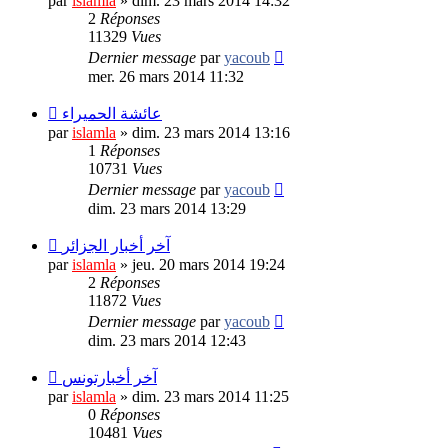
par
islamla
»
dim. 23 mars 2014 14:32
2
Réponses
11329
Vues
Dernier message
par
yacoub
mer. 26 mars 2014 11:32
عائشة الحميراء
par
islamla
»
dim. 23 mars 2014 13:16
1
Réponses
10731
Vues
Dernier message
par
yacoub
dim. 23 mars 2014 13:29
آخر أخبار الجزائر
par
islamla
»
jeu. 20 mars 2014 19:24
2
Réponses
11872
Vues
Dernier message
par
yacoub
dim. 23 mars 2014 12:43
آخر أخبارتونس
par
islamla
»
dim. 23 mars 2014 11:25
0
Réponses
10481
Vues