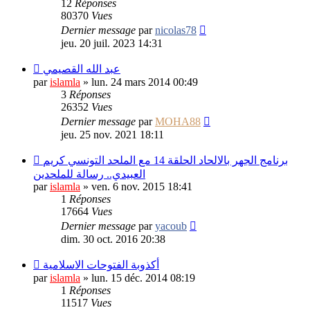
12
Réponses
80370
Vues
Dernier message
par
nicolas78
jeu. 20 juil. 2023 14:31
عبد الله القصيمي
par
islamla
»
lun. 24 mars 2014 00:49
3
Réponses
26352
Vues
Dernier message
par
MOHA88
jeu. 25 nov. 2021 18:11
برنامج الجهر بالالحاد الحلقة 14 مع الملحد التونسي كريم
العبيدي.. رسالة للملحدين
par
islamla
»
ven. 6 nov. 2015 18:41
1
Réponses
17664
Vues
Dernier message
par
yacoub
dim. 30 oct. 2016 20:38
أكذوبة الفتوحات الاسلامية
par
islamla
»
lun. 15 déc. 2014 08:19
1
Réponses
11517
Vues