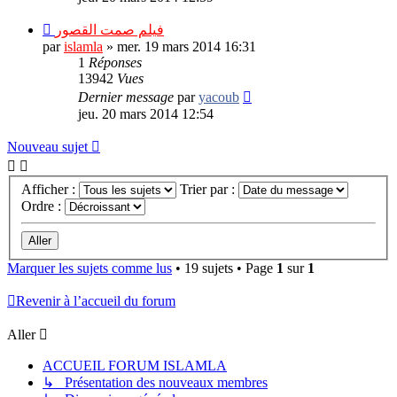
فيلم صمت القصور
par
islamla
»
mer. 19 mars 2014 16:31
1
Réponses
13942
Vues
Dernier message
par
yacoub
jeu. 20 mars 2014 12:54
Nouveau sujet
Afficher :
Trier par :
Ordre :
Marquer les sujets comme lus
• 19 sujets • Page
1
sur
1
Revenir à l’accueil du forum
Aller
ACCUEIL FORUM ISLAMLA
↳ Présentation des nouveaux membres