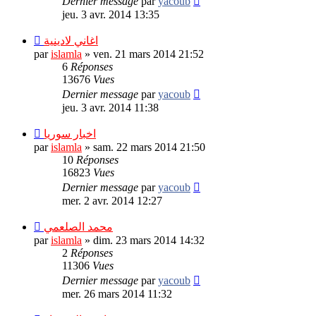
Dernier message
par
yacoub
jeu. 3 avr. 2014 13:35
اغاني لادينية
par
islamla
»
ven. 21 mars 2014 21:52
6
Réponses
13676
Vues
Dernier message
par
yacoub
jeu. 3 avr. 2014 11:38
اخبار سوريا
par
islamla
»
sam. 22 mars 2014 21:50
10
Réponses
16823
Vues
Dernier message
par
yacoub
mer. 2 avr. 2014 12:27
محمد الصلعمي
par
islamla
»
dim. 23 mars 2014 14:32
2
Réponses
11306
Vues
Dernier message
par
yacoub
mer. 26 mars 2014 11:32