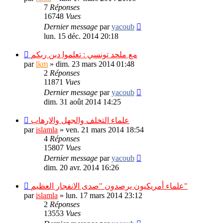
7
Réponses
16748
Vues
Dernier message
par
yacoub
lun. 15 déc. 2014 20:18
مع ملحد تونسي : تعلموا دين ربكم
par
lkm
»
dim. 23 mars 2014 01:48
2
Réponses
11871
Vues
Dernier message
par
yacoub
dim. 31 août 2014 14:25
علماء التخلف والجهل والارهاب
par
islamla
»
ven. 21 mars 2014 18:54
4
Réponses
15807
Vues
Dernier message
par
yacoub
dim. 20 avr. 2014 16:26
علماء أمريكيون يرصدون "صدى الانفجار العظيم"
par
islamla
»
lun. 17 mars 2014 23:12
2
Réponses
13553
Vues