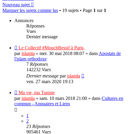
Nouveau sujet
Marquer les sujets comme lus
• 19 sujets • Page
1
sur
1
Annonces
Réponses
Vues
Dernier message
Le Collectif #MouchBessif à Paris,
par
islamla
»
mer. 30 mai 2018 08:07
» dans
Apostats de
l'islam orthodoxe
7
Réponses
142232
Vues
Dernier message
par
islamla
ven. 27 mars 2020 19:13
Ma vie, ma Tunisie
par
islamla
»
sam. 10 mars 2018 21:00
» dans
Cultures en
commun - Annuaires et Liens
1
2
23
Réponses
905461
Vues