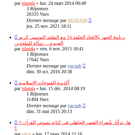
par
islamla
»
lun. 24 mars 2014 00:49
3
Réponses
26335
Vues
Dernier message
par
MOHA88
jeu. 25 nov. 2021 18:11
برنامج الجهر بالالحاد الحلقة 14 مع الملحد التونسي كريم
العبيدي.. رسالة للملحدين
par
islamla
»
ven. 6 nov. 2015 18:41
1
Réponses
17642
Vues
Dernier message
par
yacoub
dim. 30 oct. 2016 20:38
أكذوبة الفتوحات الاسلامية
par
islamla
»
lun. 15 déc. 2014 08:19
1
Réponses
11494
Vues
Dernier message
par
yacoub
dim. 31 mai 2015 20:13
هل تدخَّل شُعراء العصر الجاهلي في كتابة نصوص القرآن !!
؟
par
rakia
»
lun. 17 mars 2014 21:16