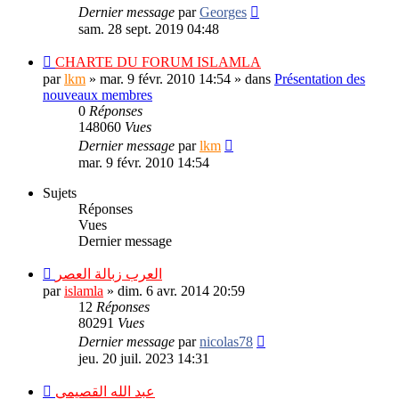
Dernier message
par
Georges
sam. 28 sept. 2019 04:48
CHARTE DU FORUM ISLAMLA
par
lkm
»
mar. 9 févr. 2010 14:54
» dans
Présentation des
nouveaux membres
0
Réponses
148060
Vues
Dernier message
par
lkm
mar. 9 févr. 2010 14:54
Sujets
Réponses
Vues
Dernier message
العرب زبالة العصر
par
islamla
»
dim. 6 avr. 2014 20:59
12
Réponses
80291
Vues
Dernier message
par
nicolas78
jeu. 20 juil. 2023 14:31
عبد الله القصيمي