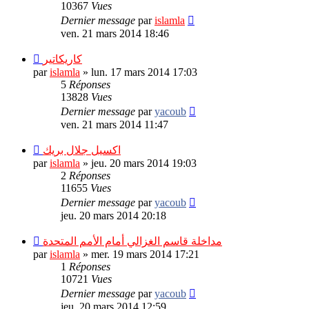
10367
Vues
Dernier message
par
islamla
ven. 21 mars 2014 18:46
كاريكاتير
par
islamla
»
lun. 17 mars 2014 17:03
5
Réponses
13828
Vues
Dernier message
par
yacoub
ven. 21 mars 2014 11:47
اكسيل جلال بريك
par
islamla
»
jeu. 20 mars 2014 19:03
2
Réponses
11655
Vues
Dernier message
par
yacoub
jeu. 20 mars 2014 20:18
مداخلة قاسم الغزالي أمام الأمم المتحدة
par
islamla
»
mer. 19 mars 2014 17:21
1
Réponses
10721
Vues
Dernier message
par
yacoub
jeu. 20 mars 2014 12:59