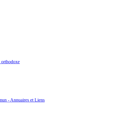
m orthodoxe
un - Annuaires et Liens