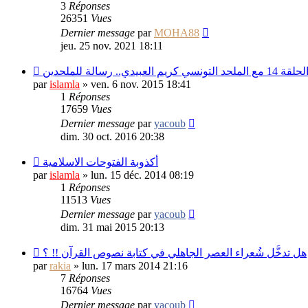
3
Réponses
26351
Vues
Dernier message
par
MOHA88
jeu. 25 nov. 2021 18:11
دي.. رسالة للملحدين
par
islamla
»
ven. 6 nov. 2015 18:41
1
Réponses
17659
Vues
Dernier message
par
yacoub
dim. 30 oct. 2016 20:38
أكذوبة الفتوحات الاسلامية
par
islamla
»
lun. 15 déc. 2014 08:19
1
Réponses
11513
Vues
Dernier message
par
yacoub
dim. 31 mai 2015 20:13
هل تدخَّل شُعراء العصر الجاهلي في كتابة نصوص القرآن !! ؟
par
rakia
»
lun. 17 mars 2014 21:16
7
Réponses
16764
Vues
Dernier message
par
yacoub