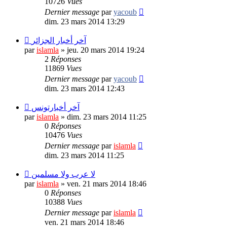
10726
Vues
Dernier message
par
yacoub
dim. 23 mars 2014 13:29
آخر أخبار الجزائر
par
islamla
»
jeu. 20 mars 2014 19:24
2
Réponses
11869
Vues
Dernier message
par
yacoub
dim. 23 mars 2014 12:43
آخر أخبارتونس
par
islamla
»
dim. 23 mars 2014 11:25
0
Réponses
10476
Vues
Dernier message
par
islamla
dim. 23 mars 2014 11:25
لا عرب ولا مسلمين
par
islamla
»
ven. 21 mars 2014 18:46
0
Réponses
10388
Vues
Dernier message
par
islamla
ven. 21 mars 2014 18:46