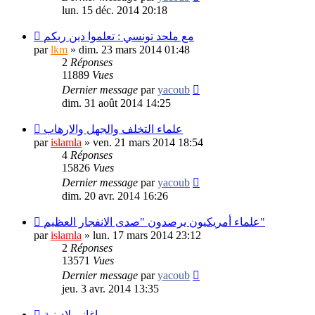
lun. 15 déc. 2014 20:18
مع ملحد تونسي : تعلموا دين ربكم
par
lkm
»
dim. 23 mars 2014 01:48
2
Réponses
11889
Vues
Dernier message
par
yacoub
dim. 31 août 2014 14:25
علماء التخلف والجهل والارهاب
par
islamla
»
ven. 21 mars 2014 18:54
4
Réponses
15826
Vues
Dernier message
par
yacoub
dim. 20 avr. 2014 16:26
علماء أمريكيون يرصدون "صدى الانفجار العظيم"
par
islamla
»
lun. 17 mars 2014 23:12
2
Réponses
13571
Vues
Dernier message
par
yacoub
jeu. 3 avr. 2014 13:35
اغاني لادينية