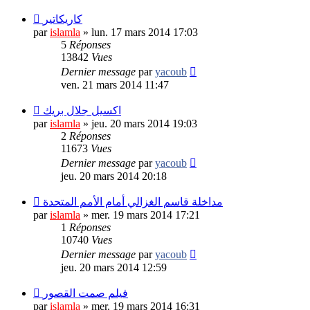
كاريكاتير
par
islamla
»
lun. 17 mars 2014 17:03
5
Réponses
13842
Vues
Dernier message
par
yacoub
ven. 21 mars 2014 11:47
اكسيل جلال بريك
par
islamla
»
jeu. 20 mars 2014 19:03
2
Réponses
11673
Vues
Dernier message
par
yacoub
jeu. 20 mars 2014 20:18
مداخلة قاسم الغزالي أمام الأمم المتحدة
par
islamla
»
mer. 19 mars 2014 17:21
1
Réponses
10740
Vues
Dernier message
par
yacoub
jeu. 20 mars 2014 12:59
فيلم صمت القصور
par
islamla
»
mer. 19 mars 2014 16:31