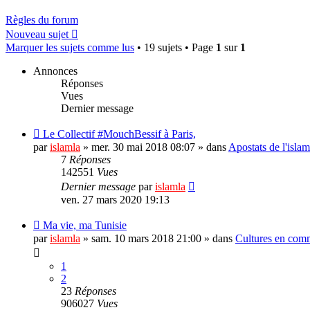
Règles du forum
Nouveau sujet
Marquer les sujets comme lus
• 19 sujets • Page
1
sur
1
Annonces
Réponses
Vues
Dernier message
Le Collectif #MouchBessif à Paris,
par
islamla
»
mer. 30 mai 2018 08:07
» dans
Apostats de l'isla
7
Réponses
142551
Vues
Dernier message
par
islamla
ven. 27 mars 2020 19:13
Ma vie, ma Tunisie
par
islamla
»
sam. 10 mars 2018 21:00
» dans
Cultures en comm
1
2
23
Réponses
906027
Vues