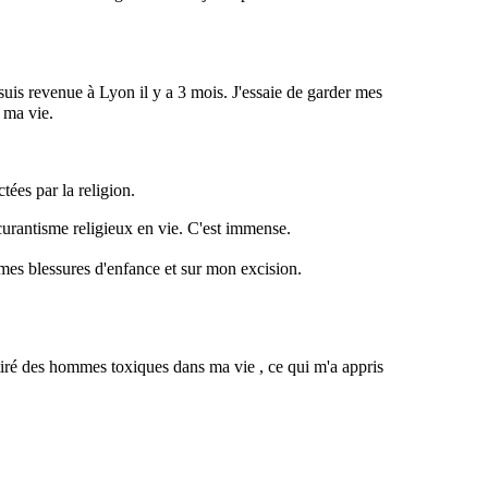
 suis revenue à Lyon il y a 3 mois. J'essaie de garder mes
 ma vie.
tées par la religion.
curantisme religieux en vie. C'est immense.
 mes blessures d'enfance et sur mon excision.
ttiré des hommes toxiques dans ma vie , ce qui m'a appris