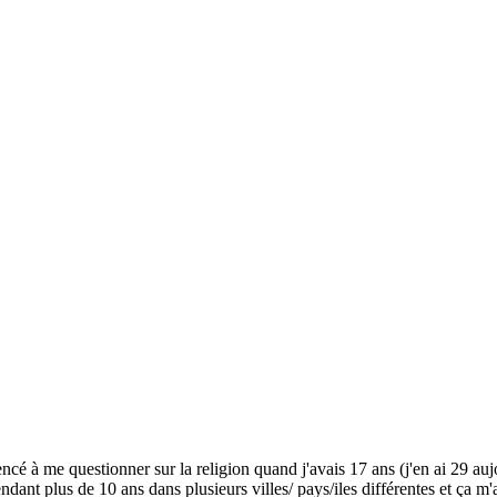
ncé à me questionner sur la religion quand j'avais 17 ans (j'en ai 29 auj
pendant plus de 10 ans dans plusieurs villes/ pays/iles différentes et ça 