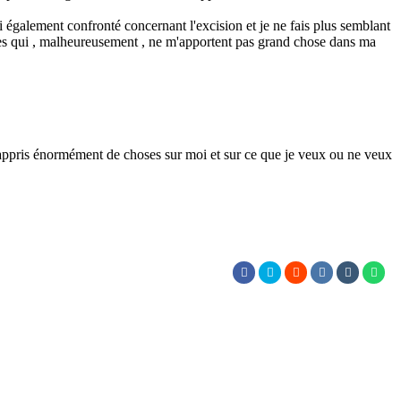
i également confronté concernant l'excision et je ne fais plus semblant
tives qui , malheureusement , ne m'apportent pas grand chose dans ma
a appris énormément de choses sur moi et sur ce que je veux ou ne veux