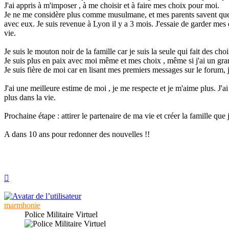
J'ai appris à m'imposer , à me choisir et à faire mes choix pour moi.
Je ne me considère plus comme musulmane, et mes parents savent que je 
avec eux. Je suis revenue à Lyon il y a 3 mois. J'essaie de garder mes
vie.
Je suis le mouton noir de la famille car je suis la seule qui fait des cho
Je suis plus en paix avec moi même et mes choix , même si j'ai un gran
Je suis fière de moi car en lisant mes premiers messages sur le forum, j
J'ai une meilleure estime de moi , je me respecte et je m'aime plus. 
plus dans la vie.
Prochaine étape : attirer le partenaire de ma vie et créer la famille que 
A dans 10 ans pour redonner des nouvelles !!
Haut
marmhonie
Police Militaire Virtuel