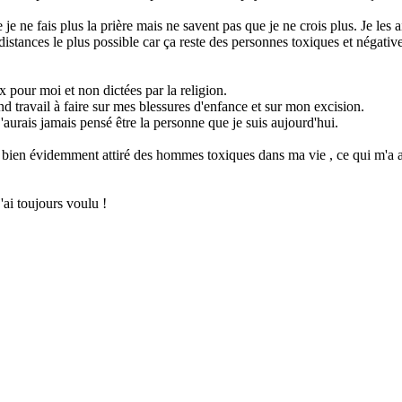
ne fais plus la prière mais ne savent pas que je ne crois plus. Je les a
 distances le plus possible car ça reste des personnes toxiques et néga
ix pour moi et non dictées par la religion.
d travail à faire sur mes blessures d'enfance et sur mon excision.
'aurais jamais pensé être la personne que je suis aujourd'hui.
J'ai bien évidemment attiré des hommes toxiques dans ma vie , ce qui m'
j'ai toujours voulu !