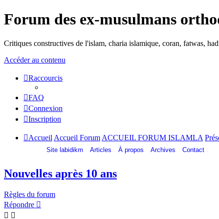
Forum des ex-musulmans ortho
Critiques constructives de l'islam, charia islamique, coran, fatwas, h
Accéder au contenu
Raccourcis
FAQ
Connexion
Inscription
Accueil
Accueil Forum
ACCUEIL FORUM ISLAMLA
Prés
Site labidikm
Articles
À propos
Archives
Contact
Nouvelles après 10 ans
Règles du forum
Répondre