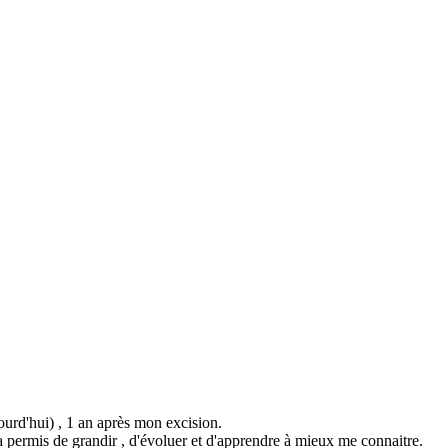
ourd'hui) , 1 an après mon excision.
m'a permis de grandir , d'évoluer et d'apprendre à mieux me connaitre.