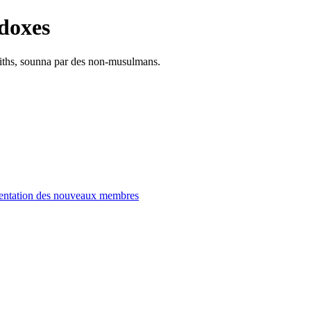
doxes
adiths, sounna par des non-musulmans.
entation des nouveaux membres