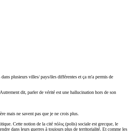
 dans plusieurs villes/ pays/iles différentes et ça m'a permis de
. Autrement dit, parler de vérité est une hallucination hors de son
re mais ne savent pas que je ne crois plus.
tique. Cette notion de la cité πόλις (polis) sociale est grecque, le
tendre dans leurs guerres à toujours plus de territorialité. Et comme les