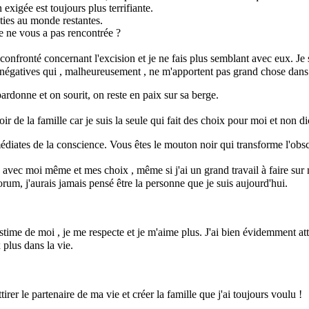
exigée est toujours plus terrifiante.
aties au monde restantes.
e ne vous a pas rencontrée ?
 confronté concernant l'excision et je ne fais plus semblant avec eux. Je
et négatives qui , malheureusement , ne m'apportent pas grand chose dans
ardonne et on sourit, on reste en paix sur sa berge.
ir de la famille car je suis la seule qui fait des choix pour moi et non dic
édiates de la conscience. Vous êtes le mouton noir qui transforme l'obs
x avec moi même et mes choix , même si j'ai un grand travail à faire sur
orum, j'aurais jamais pensé être la personne que je suis aujourd'hui.
estime de moi , je me respecte et je m'aime plus. J'ai bien évidemment a
plus dans la vie.
tirer le partenaire de ma vie et créer la famille que j'ai toujours voulu !