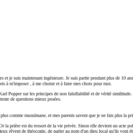
es et je suis maintenant ingénieure. Je suis partie pendant plus de 10 ans
pris à m'imposer , à me choisir et à faire mes choix pour moi.
arl Popper sur les principes de non falsifiabilité et de vérité similitude
attente de questions mieux posées.
plus comme musulmane, et mes parents savent que je ne fais plus la priè
r la prière est du ressort de la vie privée. Sinon elle devient un acte poli
igieux rêvent de théocratie, de parler au nom d'un dieu local qu'ils vont é