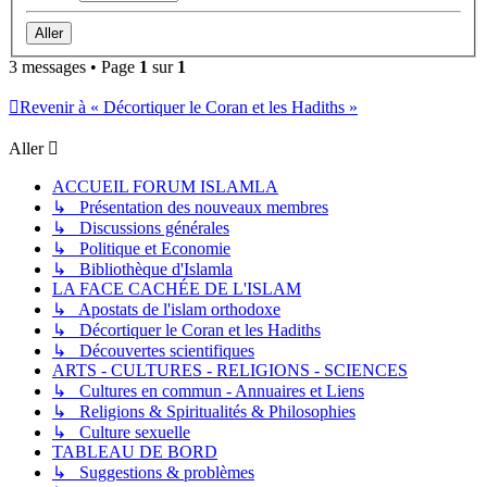
3 messages • Page
1
sur
1
Revenir à « Décortiquer le Coran et les Hadiths »
Aller
ACCUEIL FORUM ISLAMLA
↳ Présentation des nouveaux membres
↳ Discussions générales
↳ Politique et Economie
↳ Bibliothèque d'Islamla
LA FACE CACHÉE DE L'ISLAM
↳ Apostats de l'islam orthodoxe
↳ Décortiquer le Coran et les Hadiths
↳ Découvertes scientifiques
ARTS - CULTURES - RELIGIONS - SCIENCES
↳ Cultures en commun - Annuaires et Liens
↳ Religions & Spiritualités & Philosophies
↳ Culture sexuelle
TABLEAU DE BORD
↳ Suggestions & problèmes