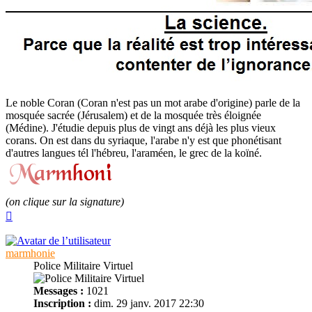
Le noble Coran (Coran n'est pas un mot arabe d'origine) parle de la
mosquée sacrée (Jérusalem) et de la mosquée très éloignée
(Médine). J'étudie depuis plus de vingt ans déjà les plus vieux
corans. On est dans du syriaque, l'arabe n'y est que phonétisant
d'autres langues tél l'hébreu, l'araméen, le grec de la koïné.
(on clique sur la signature)
Haut
marmhonie
Police Militaire Virtuel
Messages :
1021
Inscription :
dim. 29 janv. 2017 22:30