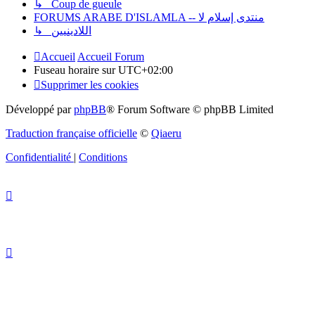
↳ Coup de gueule
FORUMS ARABE D'ISLAMLA -- منتدى إسلام لا
↳ اللادينيين
Accueil
Accueil Forum
Fuseau horaire sur
UTC+02:00
Supprimer les cookies
Développé par
phpBB
® Forum Software © phpBB Limited
Traduction française officielle
©
Qiaeru
Confidentialité
|
Conditions