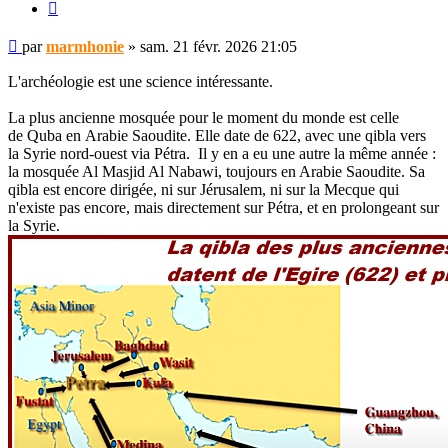
Citer
Message
par
marmhonie
»
sam. 21 févr. 2026 21:05
non
lu
L'archéologie est une science intéressante.
La plus ancienne mosquée pour le moment du monde est celle
de Quba en Arabie Saoudite. Elle date de 622, avec une qibla vers
la Syrie nord-ouest via Pétra. Il y en a eu une autre la même année :
la mosquée Al Masjid Al Nabawi, toujours en Arabie Saoudite. Sa
qibla est encore dirigée, ni sur Jérusalem, ni sur la Mecque qui
n'existe pas encore, mais directement sur Pétra, et en prolongeant sur
la Syrie.