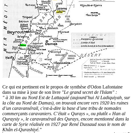
Ce qui est pertinent est le propos de synthèse d'Odon Lafontaine
dans sa mise à jour de son livre
"Le grand secret de l'Islam" :
" à 30 km au Nord Est de Lattaquié (aujourd’hui Al Ladiquiyah, sur
la côte au Nord de Damas), on trouvait encore vers 1920 les ruines
d’un caravansérail, c'est-à-dire la base d’une tribu de nomades
commerçants caravaniers. C’était « Qurays », ou plutôt « Han al
Quraysiy », le caravansérail des Qurays, encore mentionné dans la
carte de Syrie réalisée en 1927 par René Dussaud sous le nom de
Khân el-Qurashiyé."