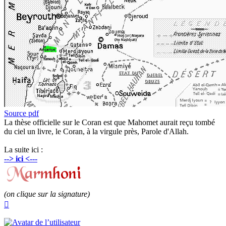
Source pdf
La thèse officielle sur le Coran est que Mahomet aurait reçu tombé
du ciel un livre, le Coran, à la virgule près, Parole d'Allah.
La suite ici :
--> ici <---
(on clique sur la signature)
Haut