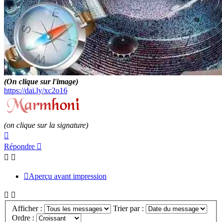
(On clique sur l'image)
https://dai.ly/xc2o16
(on clique sur la signature)
Haut
Répondre
Aperçu avant impression
Afficher :
Trier par :
Ordre :