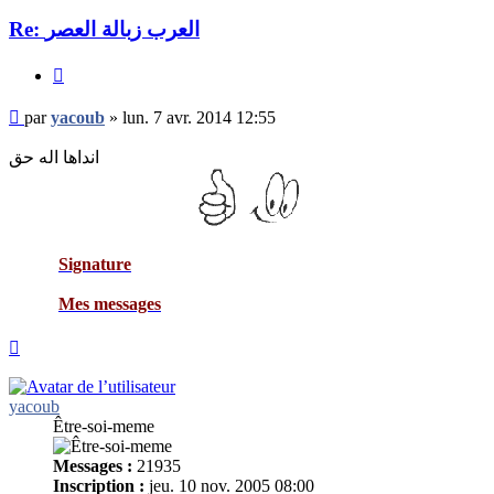
Re: العرب زبالة العصر
Citer
Message
par
yacoub
»
lun. 7 avr. 2014 12:55
non
lu
انداها اله حق
Signature
Mes messages
Haut
yacoub
Être-soi-meme
Messages :
21935
Inscription :
jeu. 10 nov. 2005 08:00