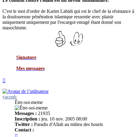
Le combat contre l'islam est un devoir humanitaire.
C'est le mot d'ordre de Karim Labidi qui est le chef de la résistance à
la douloureuse pénétration islamique ressentie avec plaisir
uniquement uniquement par l'escargot enragé étant donné son
masochisme.
Signature
Mes messages
Haut
yacoub
Être-soi-meme
Messages :
21935
Inscription :
jeu. 10 nov. 2005 08:00
Twitter :
Paradis d'Allah au milieu des houris
Contact :
Contacter