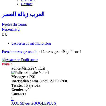
Contact
العرب زبالة العصر
Règles du forum
Répondre
Aperçu avant impression
Premier message non lu
• 13 messages • Page
1
sur
1
islamla
Police Militaire Virtuel
Messages :
290
Inscription :
sam. 5 nov. 2005 08:00
Twitter :
Pays Bas
Gender :
Contact :
Contacter
islamla
AOL
Skype
GOOGLEPLUS