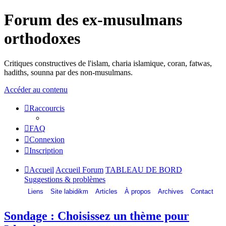
Forum des ex-musulmans
orthodoxes
Critiques constructives de l'islam, charia islamique, coran, fatwas,
hadiths, sounna par des non-musulmans.
Accéder au contenu
Raccourcis
FAQ
Connexion
Inscription
Accueil
Accueil Forum
TABLEAU DE BORD
Suggestions & problèmes
Liens
Site labidikm
Articles
À propos
Archives
Contact
Sondage : Choisissez un thème pour