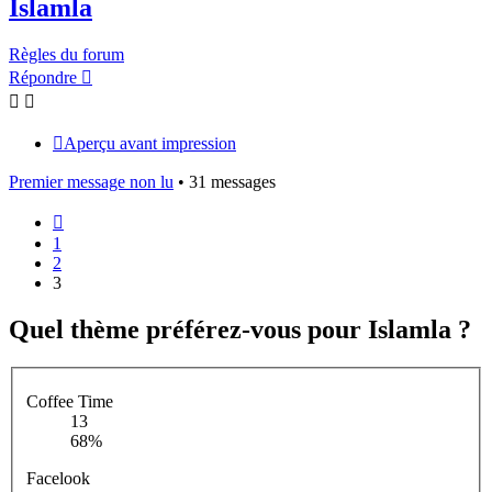
Islamla
Règles du forum
Répondre
Aperçu avant impression
Premier message non lu
• 31 messages
Précédent
1
2
3
Quel thème préférez-vous pour Islamla ?
Coffee Time
13
68%
Facelook