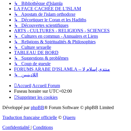
↳ Bibliothèque d'Islamla
LA FACE CACHÉE DE L'ISLAM
↳ Apostats de l'islam orthodoxe
↳ Décortiquer le Coran et les Hadiths
↳ Découvertes scientifiques
ARTS - CULTURES - RELIGIONS - SCIENCES
↳ Cultures en commun - Annuaires et Liens
↳ Religions & Spiritualités & Philosophies
↳ Culture sexuelle
TABLEAU DE BORD
↳ Suggestions & problèmes
↳ Coup de gueule
FORUMS ARABE D'ISLAMLA -- منتدى إسلام لا
↳ اللادينيين
Accueil
Accueil Forum
Fuseau horaire sur
UTC+02:00
Supprimer les cookies
Développé par
phpBB
® Forum Software © phpBB Limited
Traduction française officielle
©
Qiaeru
Confidentialité
|
Conditions