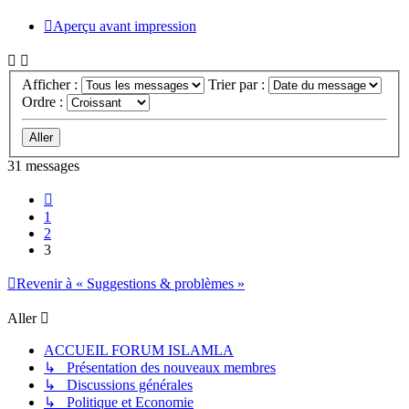
Aperçu avant impression
Afficher :
Trier par :
Ordre :
31 messages
Précédent
1
2
3
Revenir à « Suggestions & problèmes »
Aller
ACCUEIL FORUM ISLAMLA
↳ Présentation des nouveaux membres
↳ Discussions générales
↳ Politique et Economie