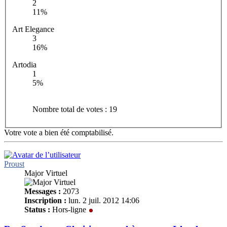
2
11%
Art Elegance
3
16%
Artodia
1
5%
Nombre total de votes :
19
Votre vote a bien été comptabilisé.
Proust
Major Virtuel
Messages :
2073
Inscription :
lun. 2 juil. 2012 14:06
Status :
Hors-ligne