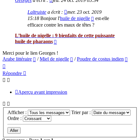
Georges
a écrit :
jeu. 24 oct. 2019 05:34
Laltruiste
a écrit :
mer. 23 oct. 2019
15:18
Bonjour l'
huile de nigelle
est-elle
efficace contre les maux de têtes ?
L’huile de nigelle : 9 bienfaits de cette puissante
huile de pharaons
Merci pour le lien Georges !
Arabe littéraire
/
Miel de nigelle
/
Poudre de costus indien
Haut
Répondre
Aperçu avant impression
Afficher :
Trier par :
Ordre :