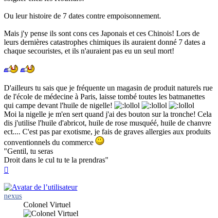
Ou leur histoire de 7 dates contre empoisonnement.
Mais j'y pense ils sont cons ces Japonais et ces Chinois! Lors de
leurs dernières catastrophes chimiques ils auraient donné 7 dates a
chaque secouristes, et ils n'auraient pas eu un seul mort!
D'ailleurs tu sais que je fréquente un magasin de produit naturels rue
de l'école de médecine à Paris, laisse tombé toutes les batmanettes
qui campe devant l'huile de nigelle!
Moi la nigelle je m'en sert quand j'ai des bouton sur la tronche! Cela
dis j'utilise l'huile d'abricot, huile de rose musquéé, huile de chanvre
ect.... C'est pas par exotisme, je fais de graves allergies aux produits
conventionnels du commerce
"Gentil, tu seras
Droit dans le cul tu te la prendras"
Haut
nexus
Colonel Virtuel