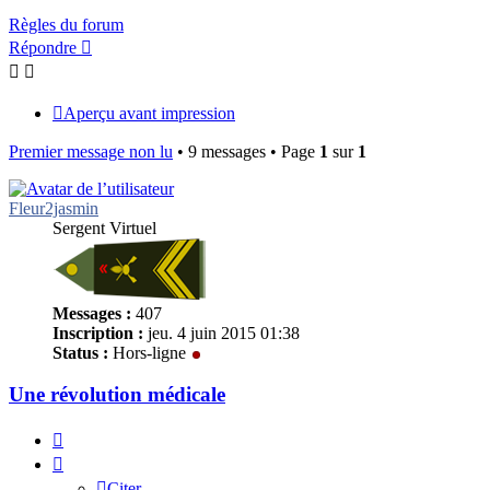
Règles du forum
Répondre
Aperçu avant impression
Premier message non lu
• 9 messages • Page
1
sur
1
Fleur2jasmin
Sergent Virtuel
Messages :
407
Inscription :
jeu. 4 juin 2015 01:38
Status :
Hors-ligne
Une révolution médicale
Citer
Citer