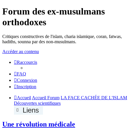
Forum des ex-musulmans
orthodoxes
Critiques constructives de l'islam, charia islamique, coran, fatwas,
hadiths, sounna par des non-musulmans.
Accéder au contenu
Raccourcis
FAQ
Connexion
Inscription
Accueil
Accueil Forum
LA FACE CACHÉE DE L'ISLAM
Découvertes scientifiques
Liens
Une révolution médicale