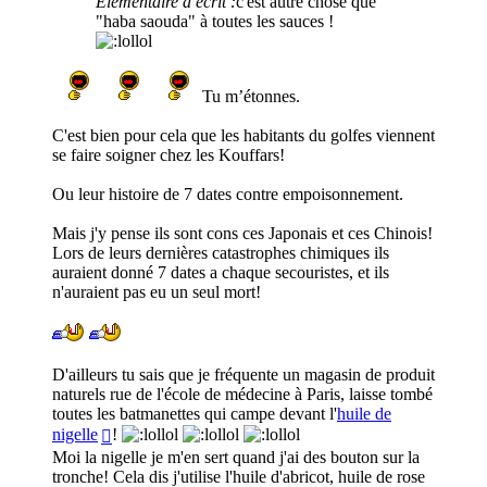
Elementaire a écrit :
c'est autre chose que
"haba saouda" à toutes les sauces !
Tu m’étonnes.
C'est bien pour cela que les habitants du golfes viennent
se faire soigner chez les Kouffars!
Ou leur histoire de 7 dates contre empoisonnement.
Mais j'y pense ils sont cons ces Japonais et ces Chinois!
Lors de leurs dernières catastrophes chimiques ils
auraient donné 7 dates a chaque secouristes, et ils
n'auraient pas eu un seul mort!
D'ailleurs tu sais que je fréquente un magasin de produit
naturels rue de l'école de médecine à Paris, laisse tombé
toutes les batmanettes qui campe devant l'
huile de
nigelle
!
Moi la nigelle je m'en sert quand j'ai des bouton sur la
tronche! Cela dis j'utilise l'huile d'abricot, huile de rose