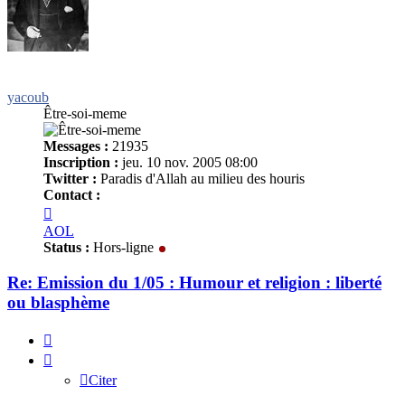
yacoub
Être-soi-meme
Messages :
21935
Inscription :
jeu. 10 nov. 2005 08:00
Twitter :
Paradis d'Allah au milieu des houris
Contact :
Contacter
yacoub
AOL
Status :
Hors-ligne
Re: Emission du 1/05 : Humour et religion : liberté
ou blasphème
Citer
Citer