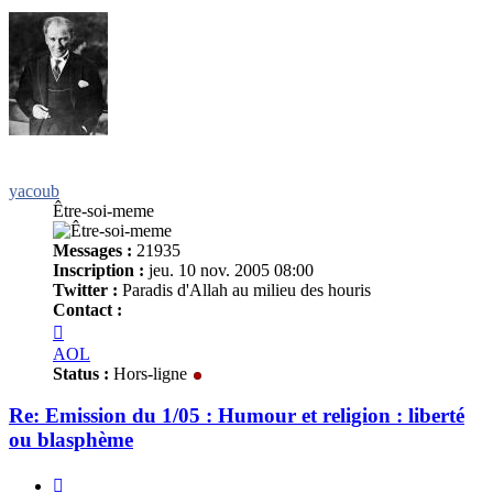
yacoub
Être-soi-meme
Messages :
21935
Inscription :
jeu. 10 nov. 2005 08:00
Twitter :
Paradis d'Allah au milieu des houris
Contact :
Contacter
yacoub
AOL
Status :
Hors-ligne
Re: Emission du 1/05 : Humour et religion : liberté
ou blasphème
Citer