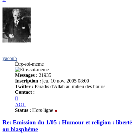
yacoub
Être-soi-meme
Messages :
21935
Inscription :
jeu. 10 nov. 2005 08:00
Twitter :
Paradis d'Allah au milieu des houris
Contact :
Contacter
yacoub
AOL
Status :
Hors-ligne
Re: Emission du 1/05 : Humour et religion : liberté
ou blasphème