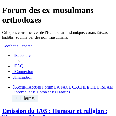
Forum des ex-musulmans
orthodoxes
Critiques constructives de l'islam, charia islamique, coran, fatwas,
hadiths, sounna par des non-musulmans.
Accéder au contenu
Raccourcis
FAQ
Connexion
Inscription
Accueil
Accueil Forum
LA FACE CACHÉE DE L'ISLAM
Décortiquer le Coran et les Hadiths
Liens
Emission du 1/05 : Humour et religion :