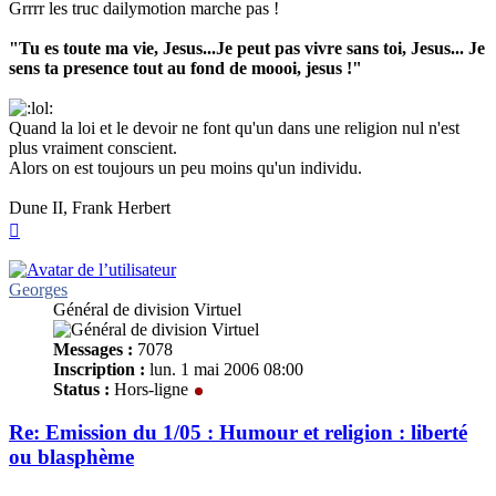
Grrrr les truc dailymotion marche pas !
"Tu es toute ma vie, Jesus...Je peut pas vivre sans toi, Jesus... Je
sens ta presence tout au fond de moooi, jesus !"
Quand la loi et le devoir ne font qu'un dans une religion nul n'est
plus vraiment conscient.
Alors on est toujours un peu moins qu'un individu.
Dune II, Frank Herbert
Haut
Georges
Général de division Virtuel
Messages :
7078
Inscription :
lun. 1 mai 2006 08:00
Status :
Hors-ligne
Re: Emission du 1/05 : Humour et religion : liberté
ou blasphème