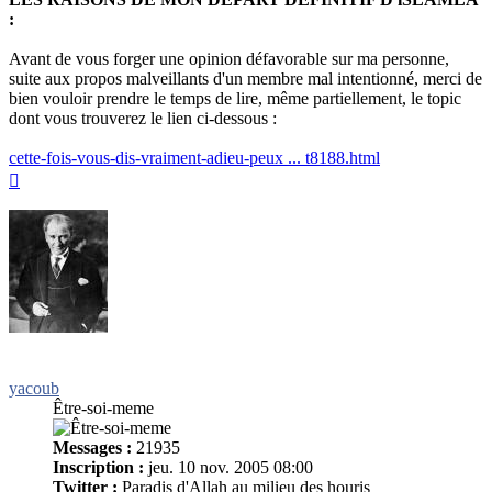
:
Avant de vous forger une opinion défavorable sur ma personne,
suite aux propos malveillants d'un membre mal intentionné, merci de
bien vouloir prendre le temps de lire, même partiellement, le topic
dont vous trouverez le lien ci-dessous :
cette-fois-vous-dis-vraiment-adieu-peux ... t8188.html
Haut
yacoub
Être-soi-meme
Messages :
21935
Inscription :
jeu. 10 nov. 2005 08:00
Twitter :
Paradis d'Allah au milieu des houris