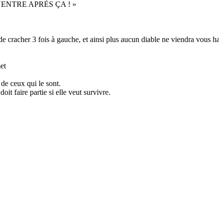
U VENTRE APRÈS ÇA ! »
e cracher 3 fois à gauche, et ainsi plus aucun diable ne viendra vous ha
et
de ceux qui le sont.
oit faire partie si elle veut survivre.