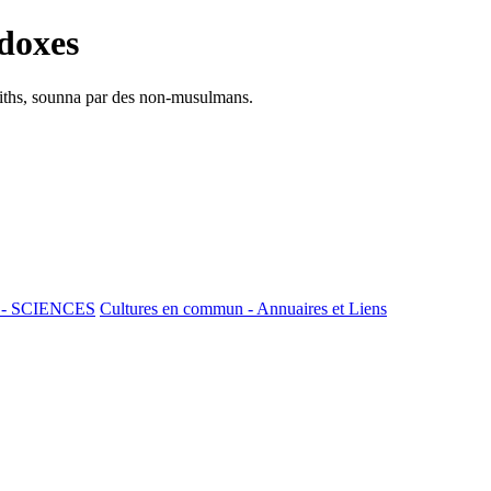
doxes
adiths, sounna par des non-musulmans.
 - SCIENCES
Cultures en commun - Annuaires et Liens