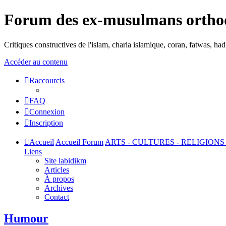
Forum des ex-musulmans ortho
Critiques constructives de l'islam, charia islamique, coran, fatwas, h
Accéder au contenu
Raccourcis
FAQ
Connexion
Inscription
Accueil
Accueil Forum
ARTS - CULTURES - RELIGIONS
Liens
Site labidikm
Articles
À propos
Archives
Contact
Humour