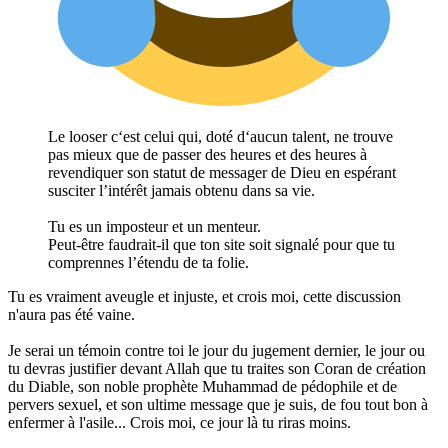
Le looser c‘est celui qui, doté d‘aucun talent, ne trouve
pas mieux que de passer des heures et des heures à
revendiquer son statut de messager de Dieu en espérant
susciter l’intérêt jamais obtenu dans sa vie.
Tu es un imposteur et un menteur.
Peut-être faudrait-il que ton site soit signalé pour que tu
comprennes l’étendu de ta folie.
Tu es vraiment aveugle et injuste, et crois moi, cette discussion
n'aura pas été vaine.
Je serai un témoin contre toi le jour du jugement dernier, le jour ou
tu devras justifier devant Allah que tu traites son Coran de création
du Diable, son noble prophète Muhammad de pédophile et de
pervers sexuel, et son ultime message que je suis, de fou tout bon à
enfermer à l'asile... Crois moi, ce jour là tu riras moins.