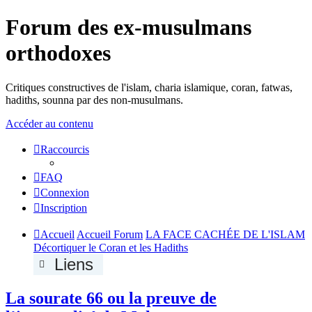
Forum des ex-musulmans
orthodoxes
Critiques constructives de l'islam, charia islamique, coran, fatwas,
hadiths, sounna par des non-musulmans.
Accéder au contenu
Raccourcis
FAQ
Connexion
Inscription
Accueil
Accueil Forum
LA FACE CACHÉE DE L'ISLAM
Décortiquer le Coran et les Hadiths
Liens
La sourate 66 ou la preuve de