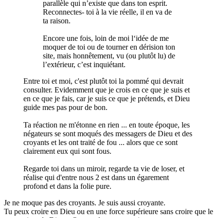
parallèle qui n’existe que dans ton esprit.
Reconnectes- toi à la vie réelle, il en va de
ta raison.
Encore une fois, loin de moi l‘idée de me
moquer de toi ou de tourner en dérision ton
site, mais honnêtement, vu (ou plutôt lu) de
l’extérieur, c’est inquiétant.
Entre toi et moi, c'est plutôt toi la pommé qui devrait
consulter. Evidemment que je crois en ce que je suis et
en ce que je fais, car je suis ce que je prétends, et Dieu
guide mes pas pour de bon.
Ta réaction ne m'étonne en rien ... en toute époque, les
négateurs se sont moqués des messagers de Dieu et des
croyants et les ont traité de fou ... alors que ce sont
clairement eux qui sont fous.
Regarde toi dans un miroir, regarde ta vie de loser, et
réalise qui d'entre nous 2 est dans un égarement
profond et dans la folie pure.
Je ne moque pas des croyants. Je suis aussi croyante.
Tu peux croire en Dieu ou en une force supérieure sans croire que le