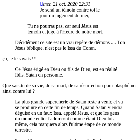
mer. 21 oct. 2020 22:31
Je serai un témoin contre toi le
jour du jugement dernier,
Tu ne pourras pas, car seul Jésus est
témoin et juge à l'Heure de notre mort.
Décidément ce site est un vrai repère de démons .... Ton
Jésus biblique, n'est pas le Issa du Coran.
ça, je le savais !!!
Ce Jésus érigé en Dieu ou fils de Dieu, est en réalité
Iblis, Satan en personne.
Que sais-tu de sa vie, de sa mort, de sa résurrection pour blasphémer
ainsi contre lui ?
La plus grande supercherie de Satan reste à venir, et va
se produire en cette fin de temps. Quand Satan viendra
déguisé en un faux Issa, appelé Jésus, et que les gens
du monde entier l'adoreront comme étant Dieu lui-
même, cela marquera alors l'ultime étape de ce monde
terrestre.