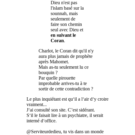
Dieu n'est pas
l'islam basé sur la
sounnah, mais
seulement de
faire son chemin
seul avec Dieu et
en suivant le
Coran
.
Charlot, le Coran dit qu'il n'y
aura plus jamais de prophète
après Mahomet.
Mais as-tu seulement lu ce
bouquin ?
Par quelle pirouette
improbable arrives-tu à te
sortir de cette contradiction ?
Le plus inquiétant est qu‘il a l‘air d‘y croire
vraiment...
J‘ai consulté son site. C’est sidérant.
S‘il le faisait lire à un psychiatre, il serait
interné d‘office.
@Serviteurdedieu, tu vis dans un monde