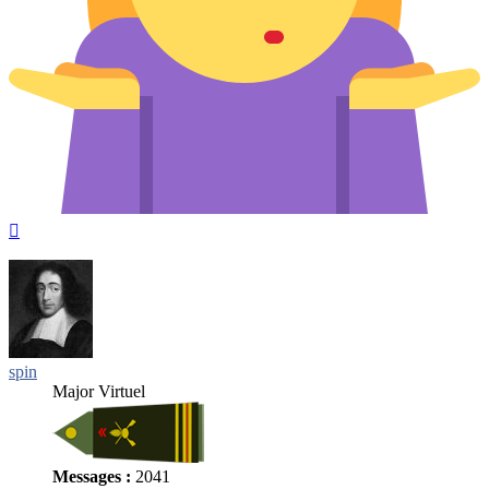
Haut
spin
Major Virtuel
Messages :
2041