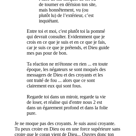
de tourner en dérision ton site,
mais honnêtement, vu (ou
plutôt lu) de l’extérieur, c’est
inquiétant.
Entre toi et moi, c'est plutôt toi la pommé
qui devrait consulter. Evidemment que je
crois en ce que je suis et en ce que je fais,
car je suis ce que je prétends, et Dieu guide
mes pas pour de bon.
Ta réaction ne m'étonne en rien ... en toute
époque, les négateurs se sont moqués des
messagers de Dieu et des croyants et les
ont traité de fou ... alors que ce sont
clairement eux qui sont fous.
Regarde toi dans un miroir, regarde ta vie
de loser, et réalise qui d'entre nous 2 est
dans un égarement profond et dans la folie
pure.
Je ne moque pas des croyants. Je suis aussi croyante.
Tu peux croire en Dieu ou en une force supérieure sans
croire que le coran vient de Dieu... Ouvres donc ton