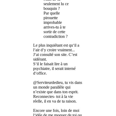
seulement lu ce
bouquin ?
Par quelle
pirouette
improbable
arrives-tu à te
sortir de cette
contradiction ?
Le plus inquiétant est qu‘il a
l‘air d‘y croire vraiment...
J‘ai consulté son site. C’est
sidérant.
S‘il le faisait lire à un
psychiatre, il serait interné
d‘office.
@Serviteurdedieu, tu vis dans
un monde parallèle qui
n’existe que dans ton esprit.
Reconnectes- toi à la vie
réelle, il en va de ta raison.
Encore une fois, loin de moi
l‘idée de me moquer de toi ou