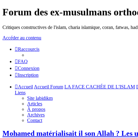
Forum des ex-musulmans ortho
Critiques constructives de l'islam, charia islamique, coran, fatwas, h
Accéder au contenu
Raccourcis
FAQ
Connexion
Inscription
Accueil
Accueil Forum
LA FACE CACHÉE DE L'ISLAM
Liens
Site labidikm
Articles
À propos
Archives
Contact
Mohamed matérialisait il son Allah ? Les u