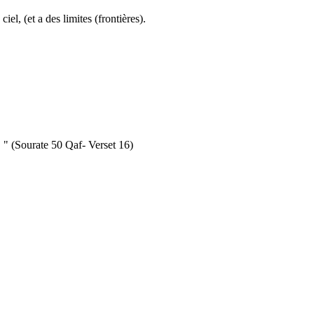
l, (et a des limites (frontières).
 " (Sourate 50 Qaf- Verset 16)