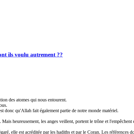
ont ils voulu autrement ??
ation des atomes qui nous entourent.
ous.
c'est donc qu'Allah fait également partie de notre monde matériel.
Mais heureusement, les anges veillent, portent le trône et l'empêchent 
garé, elle est acréditée par les hadiths et par le Coran. Les références 