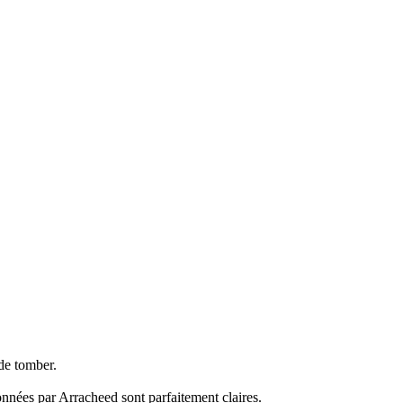
de tomber.
données par Arracheed sont parfaitement claires.