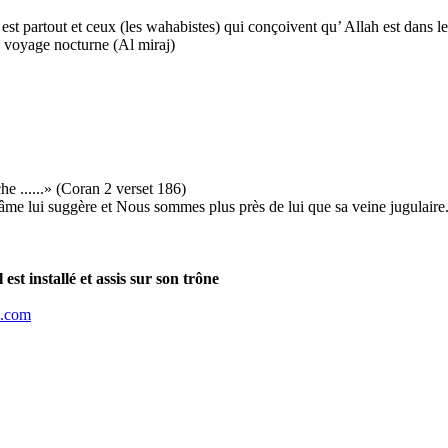
 partout et ceux (les wahabistes) qui conçoivent qu’ Allah est dans le cie
u voyage nocturne (Al miraj)
he ......» (Coran 2 verset 186)
e lui suggère et Nous sommes plus près de lui que sa veine jugulaire.
est installé et assis sur son trône
l.com