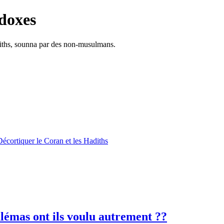
doxes
adiths, sounna par des non-musulmans.
Décortiquer le Coran et les Hadiths
lémas ont ils voulu autrement ??