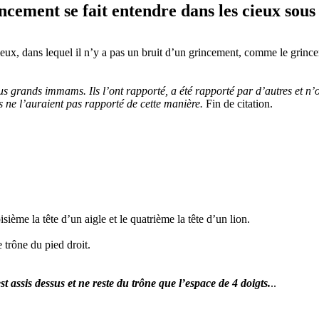
ncement se fait entendre dans les cieux sous 
 les cieux, dans lequel il n’y a pas un bruit d’un grincement, comme le gri
us grands immams. Ils l’ont rapporté, a été rapporté par d’autres et n’
ls ne l’auraient pas rapporté de cette manière.
Fin de citation.
sième la tête d’un aigle et le quatrième la tête d’un lion.
e trône du pied droit.
st assis dessus et ne reste du trône que l’espace de 4 doigts.
..