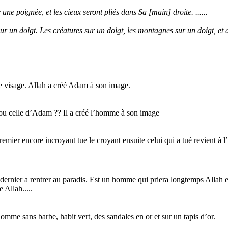
e une poignée, et les cieux seront pliés dans Sa [main] droite. ......
 un doigt. Les créatures sur un doigt, les montagnes sur un doigt, et dit :
 le visage. Allah a créé Adam à son image.
 ou celle d’Adam ?? Il a créé l’homme à son image
emier encore incroyant tue le croyant ensuite celui qui a tué revient à l
 le dernier a rentrer au paradis. Est un homme qui priera longtemps Allah 
e Allah.....
omme sans barbe, habit vert, des sandales en or et sur un tapis d’or.