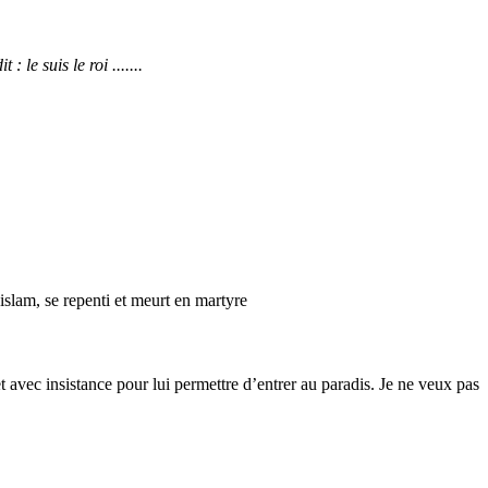
 le suis le roi .......
’islam, se repenti et meurt en martyre
et avec insistance pour lui permettre d’entrer au paradis. Je ne veux pas