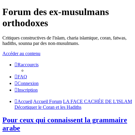
Forum des ex-musulmans
orthodoxes
Critiques constructives de l'islam, charia islamique, coran, fatwas,
hadiths, sounna par des non-musulmans.
Accéder au contenu
Raccourcis
FAQ
Connexion
Inscription
Accueil
Accueil Forum
LA FACE CACHÉE DE L'ISLAM
Décortiquer le Coran et les Hadiths
Pour ceux qui connaissent la grammaire
arabe