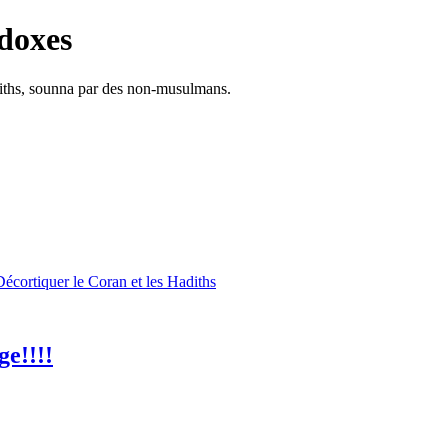
doxes
adiths, sounna par des non-musulmans.
Décortiquer le Coran et les Hadiths
ge!!!!