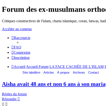
Forum des ex-musulmans ortho
Critiques constructives de l'islam, charia islamique, coran, fatwas, h
Accéder au contenu
Raccourcis
FAQ
Connexion
Inscription
Accueil
Accueil Forum
LA FACE CACHÉE DE L'ISLAM
Site labidikm
Articles
À propos
Archives
Contact
Aisha avait 48 ans et non 6 ans à son maria
Règles du forum
Répondre