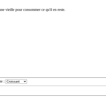
 une vieille pour consommer ce qu'il en reste.
re :