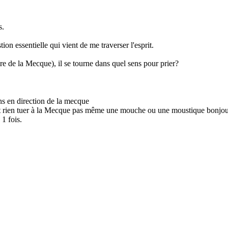
s.
ion essentielle qui vient de me traverser l'esprit.
tre de la Mecque), il se tourne dans quel sens pour prier?
ins en direction de la mecque
oit rien tuer à la Mecque pas même une mouche ou une moustique bonjour
1 fois.