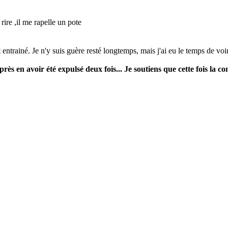
rire ,il me rapelle un pote
ntrainé. Je n'y suis guère resté longtemps, mais j'ai eu le temps de voir 
 en avoir été expulsé deux fois... Je soutiens que cette fois la con