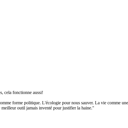
, cela fonctionne aussi!
n comme forme politique. L'écologie pour nous sauver. La vie comme un
 meilleur outil jamais inventé pour justifier la haine."