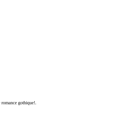
e romance gothique!.