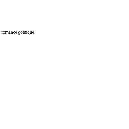
e romance gothique!.