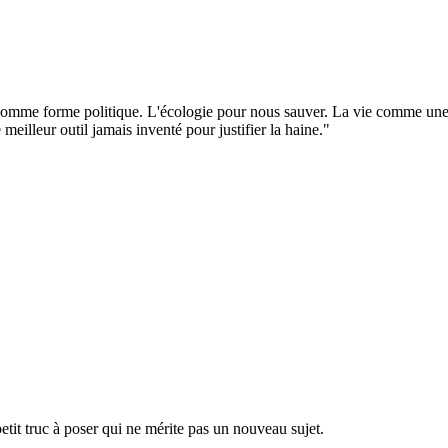
n comme forme politique. L'écologie pour nous sauver. La vie comme un
 meilleur outil jamais inventé pour justifier la haine."
petit truc à poser qui ne mérite pas un nouveau sujet.