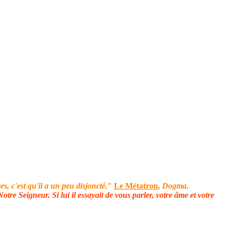
s, c'est qu'il a un peu disjoncté.
"
Le Métatron
,
Dogma
.
otre Seigneur. Si lui il essayait de vous parler, votre âme et votre