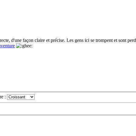
cte, d'une façon claire et précise. Les gens ici se trompent et sont per
aventure
re :