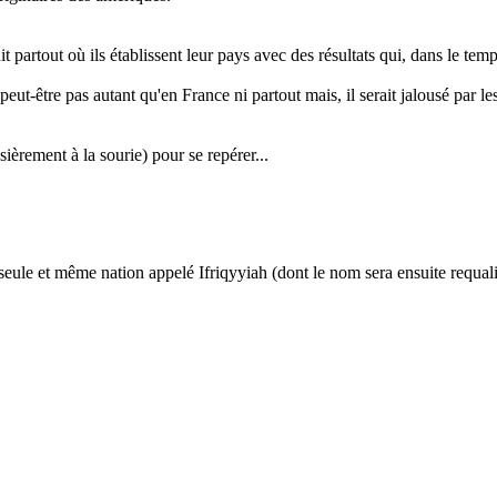
artout où ils établissent leur pays avec des résultats qui, dans le temp
 peut-être pas autant qu'en France ni partout mais, il serait jalousé par 
ièrement à la sourie) pour se repérer...
eule et même nation appelé Ifriqyyiah (dont le nom sera ensuite requali