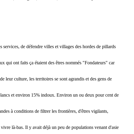
 services, de défendre villes et villages des hordes de pillards
 Ceux qui ont faits ça étaient des êtres nommés "Fondateurs" car
e leur culture, les territoires se sont agrandis et des gens de
 blancs et environ 15% indoux. Environ un ou deux pour cent de
s à conditions de filtrer les frontières, d'êtres vigilants,
vivre là-bas. Il y avait déjà un peu de populations venant d'asie