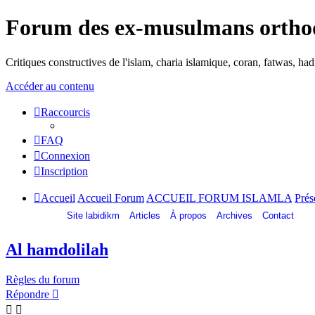
Forum des ex-musulmans ortho
Critiques constructives de l'islam, charia islamique, coran, fatwas, h
Accéder au contenu
Raccourcis
FAQ
Connexion
Inscription
Accueil
Accueil Forum
ACCUEIL FORUM ISLAMLA
Prés
Site labidikm
Articles
À propos
Archives
Contact
Al hamdolilah
Règles du forum
Répondre