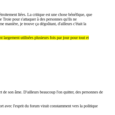
étroitement liées. La critique est une chose bénéfique, que
e Troie pour s'attaquer à des personnes qu'ils ne
 manière, je trouve ça dégoûtant, d'ailleurs c'était la
nt largement utilisées plusieurs fois par jour pour tout et
et de son âme. D'ailleurs beaucoup l'on quitter, des personnes de
rt avec l'esprit du forum virait constamment vers la politique