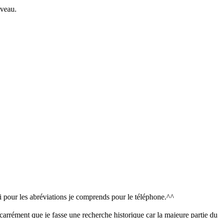
uveau.
 pour les abréviations je comprends pour le téléphone.^^
rait carrément que je fasse une recherche historique car la majeure partie 