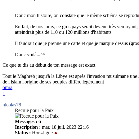
Donc mon histoire, on constate que le même schéma se reproduit p
En fait, de nos jours, ce gros pays serait devenu très verdoyant,
atteindrait plus de 110 ou 120 millions d'habitants.
Il faudrait que je prenne une carte et que je marque dessus (gross
Donc voilà...^^
Ce que tu dis au début de ton message est exact
Tout le Maghreb jusqu'à la Libye est après l'invasion musulmane une s
de l'Islam l'origine de ses peuples diffère légèrement
omra
Haut
nicolas78
Recrue pour la Paix
Messages :
6
Inscription :
mar. 18 juil. 2023 22:16
Status :
Hors-ligne