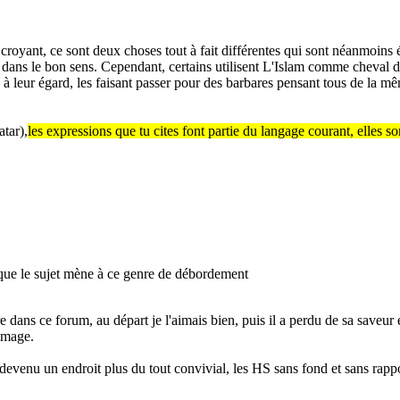
t croyant, ce sont deux choses tout à fait différentes qui sont néanmoins 
at dans le bon sens. Cependant, certains utilisent L'Islam comme cheval d
 leur égard, les faisant passer pour des barbares pensant tous de la même
atar),
les expressions que tu cites font partie du langage courant, elles so
rsque le sujet mène à ce genre de débordement
dans ce forum, au départ je l'aimais bien, puis il a perdu de sa saveur 
ommage.
 devenu un endroit plus du tout convivial, les HS sans fond et sans rappo