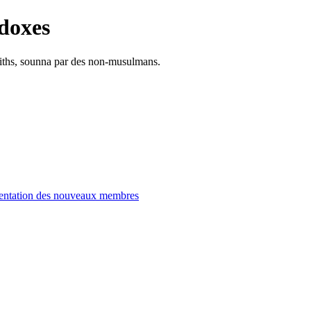
doxes
adiths, sounna par des non-musulmans.
entation des nouveaux membres