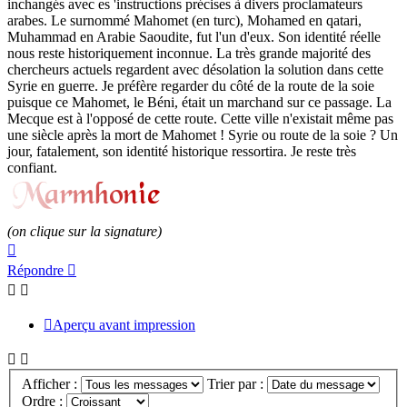
inchangés avec es 'instructions précises à divers proclamateurs
arabes. Le surnommé Mahomet (en turc), Mohamed en qatari,
Muhammad en Arabie Saoudite, fut l'un d'eux. Son identité réelle
nous reste historiquement inconnue. La très grande majorité des
chercheurs actuels regardent avec désolation la solution dans cette
Syrie en guerre. Je préfère regarder du côté de la route de la soie
puisque ce Mahomet, le Béni, était un marchand sur ce passage. La
Mecque est à l'opposé de cette route. Cette ville n'existait même pas
une siècle après la mort de Mahomet ! Syrie ou route de la soie ? Un
jour, fatalement, son identité historique ressortira. Je reste très
confiant.
(on clique sur la signature)
Haut
Répondre
Aperçu avant impression
Afficher :
Trier par :
Ordre :