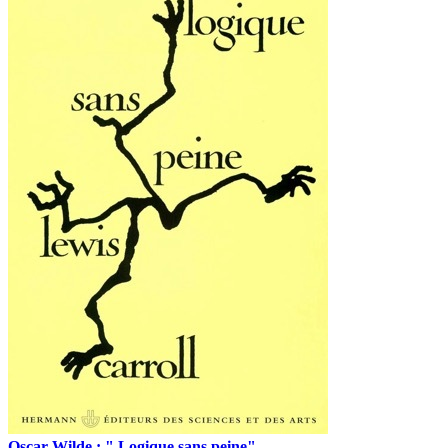
Oscar Wilde : " Logique sans peine"