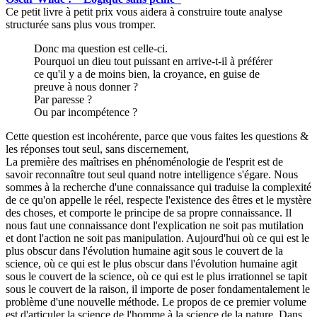
Ce petit livre à petit prix vous aidera à construire toute analyse
structurée sans plus vous tromper.
Donc ma question est celle-ci.
Pourquoi un dieu tout puissant en arrive-t-il à préférer
ce qu'il y a de moins bien, la croyance, en guise de
preuve à nous donner ?
Par paresse ?
Ou par incompétence ?
Cette question est incohérente, parce que vous faites les questions &
les réponses tout seul, sans discernement,
La première des maîtrises en phénoménologie de l'esprit est de
savoir reconnaître tout seul quand notre intelligence s'égare. Nous
sommes à la recherche d'une connaissance qui traduise la complexité
de ce qu'on appelle le réel, respecte l'existence des êtres et le mystère
des choses, et comporte le principe de sa propre connaissance. Il
nous faut une connaissance dont l'explication ne soit pas mutilation
et dont l'action ne soit pas manipulation. Aujourd'hui où ce qui est le
plus obscur dans l'évolution humaine agit sous le couvert de la
science, où ce qui est le plus obscur dans l'évolution humaine agit
sous le couvert de la science, où ce qui est le plus irrationnel se tapit
sous le couvert de la raison, il importe de poser fondamentalement le
problème d'une nouvelle méthode. Le propos de ce premier volume
est d'articuler la science de l'homme à la science de la nature. Dans