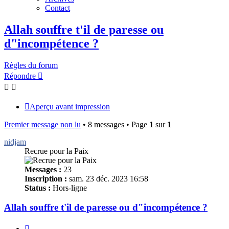
Contact
Allah souffre t'il de paresse ou
d"incompétence ?
Règles du forum
Répondre
Aperçu avant impression
Premier message non lu
• 8 messages • Page
1
sur
1
nidjam
Recrue pour la Paix
Messages :
23
Inscription :
sam. 23 déc. 2023 16:58
Status :
Hors-ligne
Allah souffre t'il de paresse ou d"incompétence ?
Citer