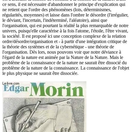
ce sens, il est nécessaire d'abandonner le principe d'explication qui
ne retient que l'ordre des phénomènes (lois, déterminismes,
régularités, moyennes) et laisse dans l'ombre le désordre (l'irrégulier,
le déviant, l'incertain, l'indéterminé, l'aléatoire), ainsi que
l'organisation, qui est pourtant la réalité la plus remarquable de notre
univers, puisqu'elle caractérise à la fois l'atome, l'étoile, l'être vivant,
la société. Il est proposé ici une conception complexe de la relation
ordre/désordre/organisation et - à partir d'une intégration critique de
la théorie des systèmes et de la cybernétique - une théorie de
l'organisation. Dès lors, nous pouvons voir que notre déviance à
l'égard de la nature est animée par la Nature de la Nature. Mais le
problème de la connaissance de la nature ne saurait être dissocié du
problème de la nature de la connaissance. La connaissance de l'objet
le plus physique ne saurait être dissociée.