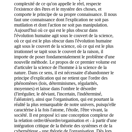
complexité de ce qu'on appelle le réel, respecte
l'existence des êtres et le mystère des choses, et
comporte le principe de sa propre connaissance. Il nous
faut une connaissance dont l'explication ne soit pas
mutilation et dont l'action ne soit pas manipulation.
Aujourd'hui où ce qui est le plus obscur dans
l'évolution humaine agit sous le couvert de la science,
où ce qui est le plus obscur dans l'évolution humaine
agit sous le couvert de la science, où ce qui est le plus
irrationnel se tapit sous le couvert de la raison, il
importe de poser fondamentalement le problème d'une
nouvelle méthode. Le propos de ce premier volume est
d'articuler la science de l'homme à la science de la
nature. Dans ce sens, il est nécessaire d'abandonner le
principe d'explication qui ne retient que l'ordre des
phénomènes (lois, déterminismes, régularités,
moyennes) et laisse dans l'ombre le désordre
(l'irrégulier, le déviant, l'incertain, l'indéterminé,
l'aléatoire), ainsi que l'organisation, qui est pourtant la
réalité la plus remarquable de notre univers, puisqu'elle
caractérise à la fois l'atome, l'étoile, l'être vivant, la
société. Il est proposé ici une conception complexe de
la relation ordre/désordre/organisation et - à partir d'une
intégration critique de la théorie des systèmes et de la
cybernétique - une théorie de l'organisation. Dès lors,