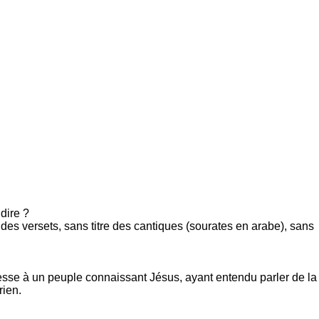
dire ?
 des versets, sans titre des cantiques (sourates en arabe), sans
resse à un peuple connaissant Jésus, ayant entendu parler de la
rien.