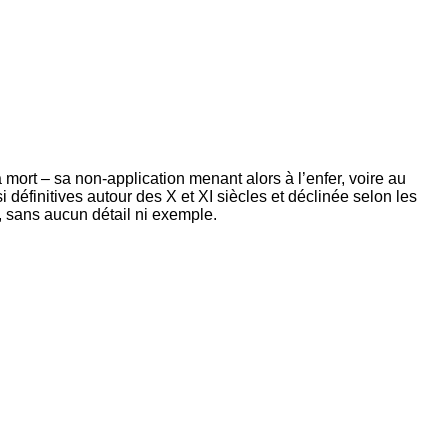
la mort – sa non-application menant alors à l’enfer, voire au
i définitives autour des X et XI siècles et déclinée selon les
s, sans aucun détail ni exemple.