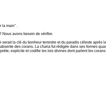
r la main" .
 ? Nous avons besoin de vérifier.
oi serait la clé du bonheur terrestre et du paradis céleste après 
est absente des corans. La charia fut rédigée dans ses formes quas
rète, explicite et codifie les lois divines dont parlent les coran