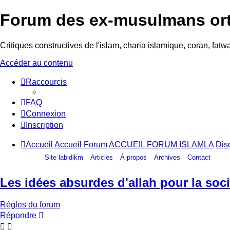
Forum des ex-musulmans or
Critiques constructives de l'islam, charia islamique, coran, fa
Accéder au contenu
Raccourcis
FAQ
Connexion
Inscription
Accueil
Accueil Forum
ACCUEIL FORUM ISLAMLA
Dis
Site labidikm
Articles
À propos
Archives
Contact
Les idées absurdes d'allah pour la soci
Règles du forum
Répondre