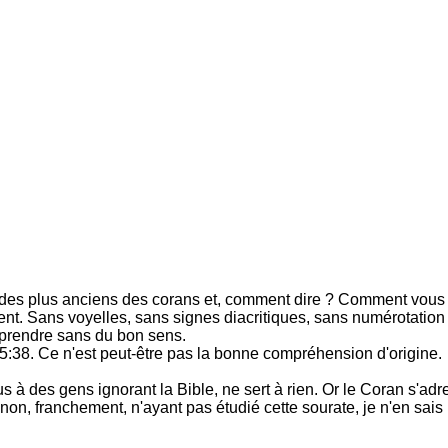
 des plus anciens des corans et, comment dire ? Comment vous 
ment. Sans voyelles, sans signes diacritiques, sans numérotation
mprendre sans du bon sens.
5:38. Ce n'est peut-être pas la bonne compréhension d'origine.
 à des gens ignorant la Bible, ne sert à rien. Or le Coran s'ad
 non, franchement, n'ayant pas étudié cette sourate, je n'en sais 