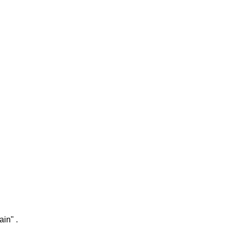
ain" .