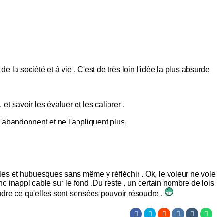
de la société et à vie . C'est de très loin l'idée la plus absurde
t savoir les évaluer et les calibrer .
'abandonnent et ne l'appliquent plus.
es et hubuesques sans même y réfléchir . Ok, le voleur ne vole
c inapplicable sur le fond .Du reste , un certain nombre de lois
oudre ce qu'elles sont sensées pouvoir résoudre .