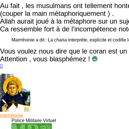
Au fait , les musulmans ont tellement hon
(couper la main métaphoriquement ) .
Allah aurait joué à la métaphore sur un suj
Ca ressemble fort à de l'incompétence noto
Marmhonie a dit : La charia interprète, explicite et codifie
Vous voulez nous dire que le coran est un 
Attention , vous blasphémez !
Haut
marmhonie
Police Militaire Virtuel