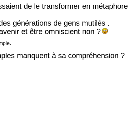
ssaient de le transformer en métaphore
 des générations de gens mutilés .
avenir et être omniscient non ?
emple.
exemples manquent à sa compréhension ?