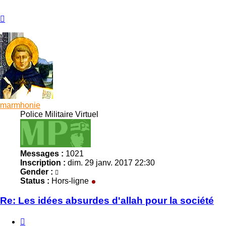
Haut
marmhonie
Police Militaire Virtuel
Messages :
1021
Inscription :
dim. 29 janv. 2017 22:30
Gender :
Status :
Hors-ligne
Re: Les idées absurdes d'allah pour la société
Citer