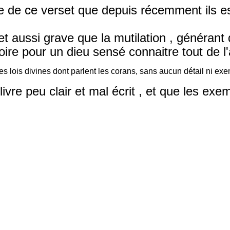
te de ce verset que depuis récemment ils e
et aussi grave que la mutilation , générant
ire pour un dieu sensé connaitre tout de l'
 les lois divines dont parlent les corans, sans aucun détail ni ex
livre peu clair et mal écrit , et que les 