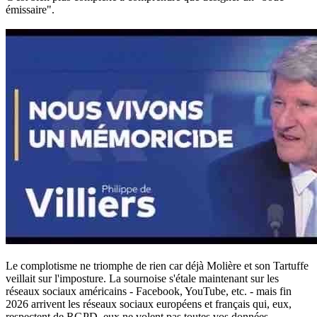
émissaire".
Le complotisme ne triomphe de rien car déjà Molière et son Tartuffe
veillait sur l'imposture. La sournoise s'étale maintenant sur les
réseaux sociaux américains - Facebook, YouTube, etc. - mais fin
2026 arrivent les réseaux sociaux européens et français qui, eux,
respectent de RGPD, eux ne volent pas toutes vos données