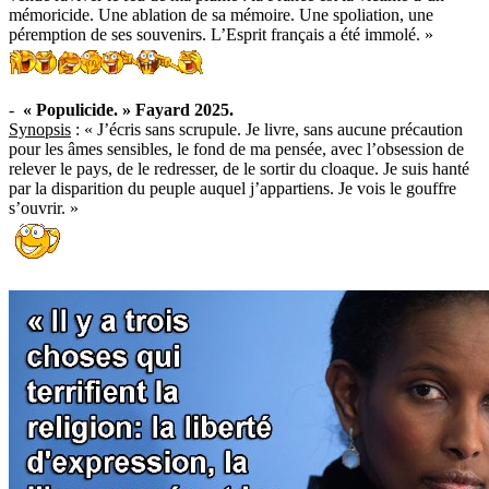
mémoricide. Une ablation de sa mémoire. Une spoliation, une
péremption de ses souvenirs. L’Esprit français a été immolé. »
-
« Populicide. » Fayard 2025.
Synopsis
: « J’écris sans scrupule. Je livre, sans aucune précaution
pour les âmes sensibles, le fond de ma pensée, avec l’obsession de
relever le pays, de le redresser, de le sortir du cloaque. Je suis hanté
par la disparition du peuple auquel j’appartiens. Je vois le gouffre
s’ouvrir. »