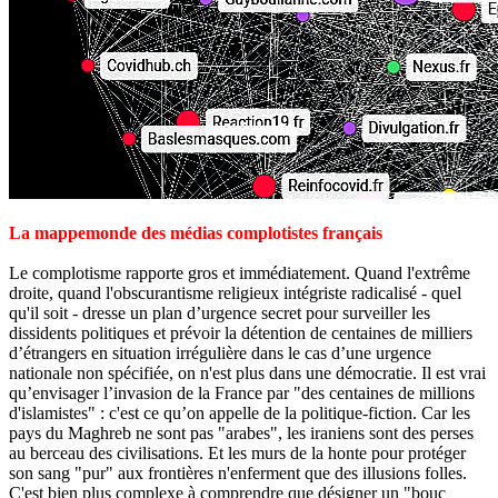
La mappemonde des médias complotistes français
Le complotisme rapporte gros et immédiatement. Quand l'extrême
droite, quand l'obscurantisme religieux intégriste radicalisé - quel
qu'il soit - dresse un plan d’urgence secret pour surveiller les
dissidents politiques et prévoir la détention de centaines de milliers
d’étrangers en situation irrégulière dans le cas d’une urgence
nationale non spécifiée, on n'est plus dans une démocratie. Il est vrai
qu’envisager l’invasion de la France par "des centaines de millions
d'islamistes" : c'est ce qu’on appelle de la politique-fiction. Car les
pays du Maghreb ne sont pas "arabes", les iraniens sont des perses
au berceau des civilisations. Et les murs de la honte pour protéger
son sang "pur" aux frontières n'enferment que des illusions folles.
C'est bien plus complexe à comprendre que désigner un "bouc