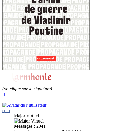
(on clique sur la signature)
Haut
spin
Major Virtuel
Messages :
2041