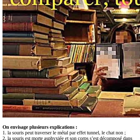
On envisage plusieurs explications :
1. la souris peut traverser le métal par effet tunnel, le chat non ;
2. la souris est morte asphyxiée et son corps s’est décomposé dans