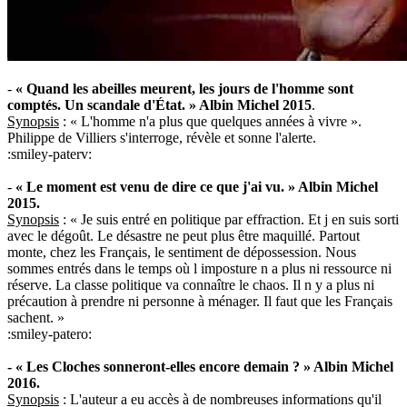
-
« Quand les abeilles meurent, les jours de l'homme sont
comptés. Un scandale d'État. » Albin Michel 2015
.
Synopsis
: « L'homme n'a plus que quelques années à vivre ».
Philippe de Villiers s'interroge, révèle et sonne l'alerte.
:smiley-paterv:
-
« Le moment est venu de dire ce que j'ai vu. » Albin Michel
2015.
Synopsis
: « Je suis entré en politique par effraction. Et j en suis sorti
avec le dégoût. Le désastre ne peut plus être maquillé. Partout
monte, chez les Français, le sentiment de dépossession. Nous
sommes entrés dans le temps où l imposture n a plus ni ressource ni
réserve. La classe politique va connaître le chaos. Il n y a plus ni
précaution à prendre ni personne à ménager. Il faut que les Français
sachent. »
:smiley-patero:
- « Les Cloches sonneront-elles encore demain ? » Albin Michel
2016.
Synopsis
: L'auteur a eu accès à de nombreuses informations qu'il