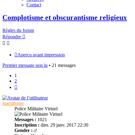
Contact
Complotisme et obscurantisme religieux
Règles du forum
Répondre
Aperçu avant impression
Premier message non lu
• 21 messages
1
2
Suivant
marmhonie
Police Militaire Virtuel
Messages :
1021
Inscription :
dim. 29 janv. 2017 22:30
Gender :