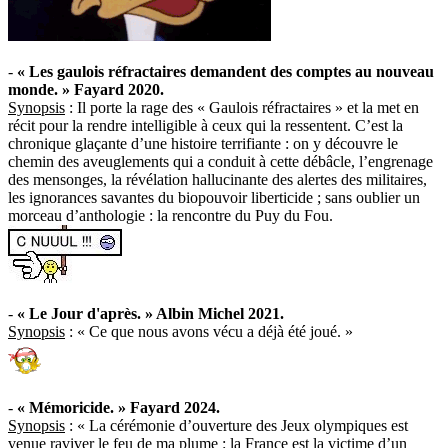
-
« Les gaulois réfractaires demandent des comptes au nouveau
monde. » Fayard 2020.
Synopsis
: Il porte la rage des « Gaulois réfractaires » et la met en
récit pour la rendre intelligible à ceux qui la ressentent. C’est la
chronique glaçante d’une histoire terrifiante : on y découvre le
chemin des aveuglements qui a conduit à cette débâcle, l’engrenage
des mensonges, la révélation hallucinante des alertes des militaires,
les ignorances savantes du biopouvoir liberticide ; sans oublier un
morceau d’anthologie : la rencontre du Puy du Fou.
-
« Le Jour d'après. » Albin Michel 2021.
Synopsis
: « Ce que nous avons vécu a déjà été joué. »
-
« Mémoricide. » Fayard 2024.
Synopsis
: « La cérémonie d’ouverture des Jeux olympiques est
venue raviver le feu de ma plume : la France est la victime d’un