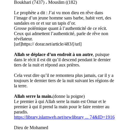
Boukhari (7437) ، Mouslim ((182)
Le prophète a dit : J’ai vu mon dieu en rêve dans
l’image d’un jeune homme sans barbe, habit vert, des
sandales en or et sur un tapis d’or.
Grosse polémique quant à l’authenticité de ce récit.
Ceux qui admettent l’authenticité, parle de rêve non
révélateur.
[url]https:// dorar.net/article/483/[/url]
Allah se déplace d’un endroit à un autre
, puisque
dans le récit il est dit qu’il descend pendant le dernier
tiers de la nuit et répond aux prières.
Cela veut dire qu’il ne remontera plus jamais, car il y a
toujours le dernier tiers de la nuit suivant les régions de
la terre.
Allah serre la main.
(donne la poigne)
Le premier à qui Allah serre la main est Omar et le
premier à qui il prend la main pour le faire rentrer au
paradis.
https://library.islamweb.net/newlibrary ... 74&ID=1916
Dieu de Mohamed