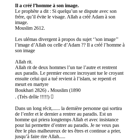
Il a créé l’homme à son image.
Le prophète a dit : Si quelqu’un se dispute avec son
frére, qu’il évite le visage. Allah a créé Adam à son
image.
Mouslim 2612.
Les ulémas divergent à propos du sujet ‘’son image’’
l’image d’Allah ou celle d’Adam ?? Il a créé l’homme à
son image
Allah rit.
Allah rit de deux hommes l’un tue l’autre et rentrent
aux paradis. Le premier encore incroyant tue le croyant
ensuite celui qui a tué revient à l’islam, se repenti et
meurt en martyre
Boukhari 2826) ، Mouslim (1890
. (Très drôle !!!!!) 
Dans un long récit,...... la dernière personne qui sortira
de l’enfer et le dernier a rentrer au paradis. Est un
homme qui priera longtemps Allah et avec insistance
pour lui permettre d’entrer au paradis. Je ne veux pas
être le plus malheureux de tes êtres et continue a prier,
jusqu’à faire rire Allah.....