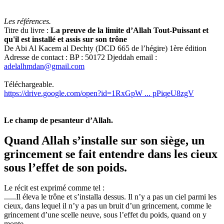
Les références.
Titre du livre :
La preuve de la limite d’Allah Tout-Puissant et
qu'il est installé et assis sur son trône
De Abi Al Kacem al Dechty (DCD 665 de l’hégire) 1ère édition
Adresse de contact : BP : 50172 Djeddah email :
adelalhmdan@gmail.com
Téléchargeable.
https://drive.google.com/open?id=1RxGpW ... pPiqeU8zgV
Le champ de pesanteur d’Allah.
Quand Allah s’installe sur son siège, un
grincement se fait entendre dans les cieux
sous l’effet de son poids.
Le récit est exprimé comme tel :
......Il éleva le trône et s’installa dessus. Il n’y a pas un ciel parmi les
cieux, dans lequel il n’y a pas un bruit d’un grincement, comme le
grincement d’une scelle neuve, sous l’effet du poids, quand on y
monte .