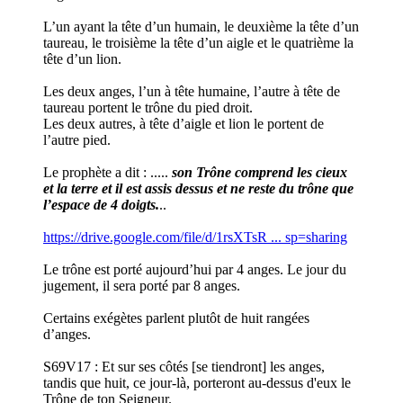
L’un ayant la tête d’un humain, le deuxième la tête d’un
taureau, le troisième la tête d’un aigle et le quatrième la
tête d’un lion.
Les deux anges, l’un à tête humaine, l’autre à tête de
taureau portent le trône du pied droit.
Les deux autres, à tête d’aigle et lion le portent de
l’autre pied.
Le prophète a dit : .....
son Trône comprend les cieux
et la terre et il est assis dessus et ne reste du trône que
l’espace de 4 doigts.
..
https://drive.google.com/file/d/1rsXTsR ... sp=sharing
Le trône est porté aujourd’hui par 4 anges. Le jour du
jugement, il sera porté par 8 anges.
Certains exégètes parlent plutôt de huit rangées
d’anges.
S69V17 : Et sur ses côtés [se tiendront] les anges,
tandis que huit, ce jour-là, porteront au-dessus d'eux le
Trône de ton Seigneur.