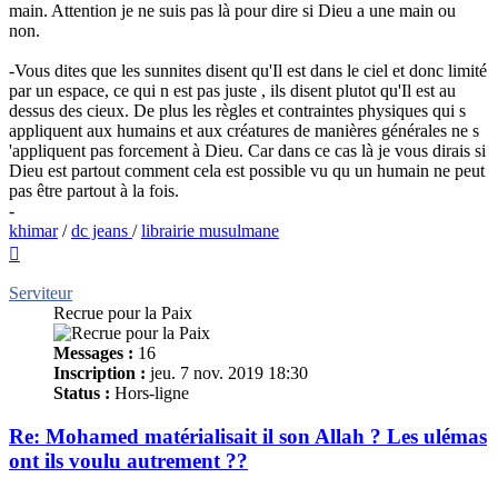
main. Attention je ne suis pas là pour dire si Dieu a une main ou
non.
-Vous dites que les sunnites disent qu'Il est dans le ciel et donc limité
par un espace, ce qui n est pas juste , ils disent plutot qu'Il est au
dessus des cieux. De plus les règles et contraintes physiques qui s
appliquent aux humains et aux créatures de manières générales ne s
'appliquent pas forcement à Dieu. Car dans ce cas là je vous dirais si
Dieu est partout comment cela est possible vu qu un humain ne peut
pas être partout à la fois.
-
khimar
/
dc jeans
/
librairie musulmane
Haut
Serviteur
Recrue pour la Paix
Messages :
16
Inscription :
jeu. 7 nov. 2019 18:30
Status :
Hors-ligne
Re: Mohamed matérialisait il son Allah ? Les ulémas
ont ils voulu autrement ??