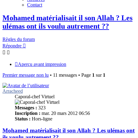
Contact
Mohamed matérialisait il son Allah ? Les
ulémas ont ils voulu autrement ??
Règles du forum
Répondre
Aperçu avant impression
Premier message non lu
• 11 messages • Page
1
sur
1
Arracheed
Caporal-chef Virtuel
Messages :
323
Inscription :
mar. 20 mars 2012 06:56
Status :
Hors-ligne
Mohamed matérialisait il son Allah ? Les ulémas ont
ils voulu autrement ??