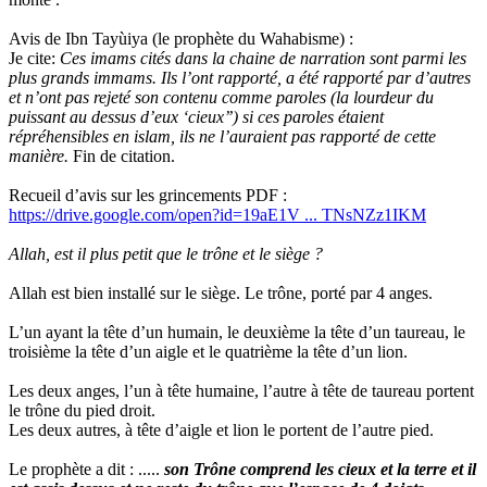
Avis de Ibn Tayùiya (le prophète du Wahabisme) :
Je cite:
Ces imams cités dans la chaine de narration sont parmi les
plus grands immams. Ils l’ont rapporté, a été rapporté par d’autres
et n’ont pas rejeté son contenu comme paroles (la lourdeur du
puissant au dessus d’eux ‘cieux’’) si ces paroles étaient
répréhensibles en islam, ils ne l’auraient pas rapporté de cette
manière.
Fin de citation.
Recueil d’avis sur les grincements PDF :
https://drive.google.com/open?id=19aE1V ... TNsNZz1IKM
Allah, est il plus petit que le trône et le siège ?
Allah est bien installé sur le siège. Le trône, porté par 4 anges.
L’un ayant la tête d’un humain, le deuxième la tête d’un taureau, le
troisième la tête d’un aigle et le quatrième la tête d’un lion.
Les deux anges, l’un à tête humaine, l’autre à tête de taureau portent
le trône du pied droit.
Les deux autres, à tête d’aigle et lion le portent de l’autre pied.
Le prophète a dit : .....
son Trône comprend les cieux et la terre et il