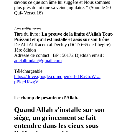
savons ce que son âme lui suggère et Nous sommes
plus près de lui que sa veine jugulaire. " (Sourate 50
Qaf- Verset 16)
Les références.
Titre du livre :
La preuve de la limite d’Allah Tout-
Puissant et qu'il est installé et assis sur son trône
De Abi Al Kacem al Dechty (DCD 665 de l’hégire)
1ère édition
Adresse de contact : BP : 50172 Djeddah email :
adelalhmdan@gmail.com
Téléchargeable.
https://drive.google.com/open?id=1RxGpW ...
pPiqeU8zgV
Le champ de pesanteur d’Allah.
Quand Allah s’installe sur son
siège, un grincement se fait
entendre dans les cieux sous