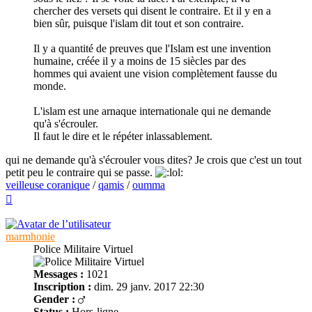
chercher des versets qui disent le contraire. Et il y en a
bien sûr, puisque l'islam dit tout et son contraire.
Il y a quantité de preuves que l'Islam est une invention
humaine, créée il y a moins de 15 siècles par des
hommes qui avaient une vision complètement fausse du
monde.
L'islam est une arnaque internationale qui ne demande
qu'à s'écrouler.
Il faut le dire et le répéter inlassablement.
qui ne demande qu'à s'écrouler vous dites? Je crois que c'est un tout
petit peu le contraire qui se passe.
veilleuse coranique
/
qamis
/
oumma
Haut
marmhonie
Police Militaire Virtuel
Messages :
1021
Inscription :
dim. 29 janv. 2017 22:30
Gender :
Status :
Hors-ligne