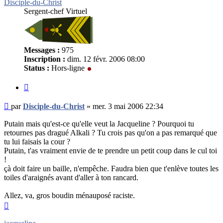
Disciple-du-Christ
Sergent-chef Virtuel
Messages :
975
Inscription :
dim. 12 févr. 2006 08:00
Status :
Hors-ligne
Citer
Message
par
Disciple-du-Christ
»
mer. 3 mai 2006 22:34
non
lu
Putain mais qu'est-ce qu'elle veut la Jacqueline ? Pourquoi tu
retournes pas dragué Alkali ? Tu crois pas qu'on a pas remarqué que
tu lui faisais la cour ?
Putain, t'as vraiment envie de te prendre un petit coup dans le cul toi
!
çà doit faire un baille, n'empêche. Faudra bien que t'enlève toutes les
toiles d'araignés avant d'aller à ton rancard.
Allez, va, gros boudin ménauposé raciste.
Haut