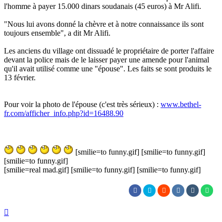
l'homme à payer 15.000 dinars soudanais (45 euros) à Mr Alifi.
"Nous lui avons donné la chèvre et à notre connaissance ils sont
toujours ensemble", a dit Mr Alifi.
Les anciens du village ont dissuadé le propriétaire de porter l'affaire
devant la police mais de le laisser payer une amende pour l'animal
qu'il avait utilisé comme une "épouse". Les faits se sont produits le
13 février.
Pour voir la photo de l'épouse (c'est très sérieux) :
www.bethel-
fr.com/afficher_info.php?id=16488.90
[smilie=to funny.gif] [smilie=to funny.gif]
[smilie=to funny.gif]
[smilie=real mad.gif] [smilie=to funny.gif] [smilie=to funny.gif]
Haut