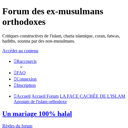
Forum des ex-musulmans
orthodoxes
Critiques constructives de l'islam, charia islamique, coran, fatwas,
hadiths, sounna par des non-musulmans.
Accéder au contenu
Raccourcis
FAQ
Connexion
Inscription
Accueil
Accueil Forum
LA FACE CACHÉE DE L'ISLAM
Apostats de l'islam orthodoxe
Un mariage 100% halal
Règles du forum