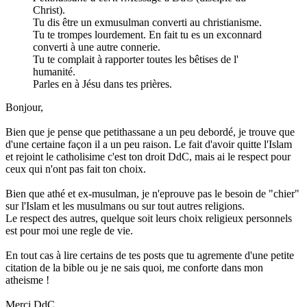
Christ).
Tu dis être un exmusulman converti au christianisme.
Tu te trompes lourdement. En fait tu es un exconnard
converti à une autre connerie.
Tu te complait à rapporter toutes les bêtises de l'
humanité.
Parles en à Jésu dans tes prières.
Bonjour,
Bien que je pense que petithassane a un peu debordé, je trouve que
d'une certaine façon il a un peu raison. Le fait d'avoir quitte l'Islam
et rejoint le catholisime c'est ton droit DdC, mais ai le respect pour
ceux qui n'ont pas fait ton choix.
Bien que athé et ex-musulman, je n'eprouve pas le besoin de "chier"
sur l'Islam et les musulmans ou sur tout autres religions.
Le respect des autres, quelque soit leurs choix religieux personnels
est pour moi une regle de vie.
En tout cas à lire certains de tes posts que tu agremente d'une petite
citation de la bible ou je ne sais quoi, me conforte dans mon
atheisme !
Merci DdC.