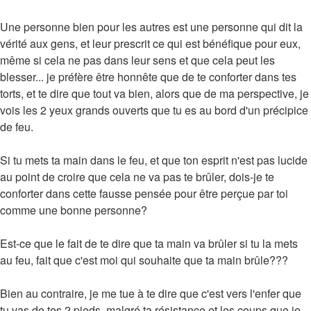
Une personne bien pour les autres est une personne qui dit la
vérité aux gens, et leur prescrit ce qui est bénéfique pour eux,
même si cela ne pas dans leur sens et que cela peut les
blesser... je préfère être honnête que de te conforter dans tes
torts, et te dire que tout va bien, alors que de ma perspective, je
vois les 2 yeux grands ouverts que tu es au bord d'un précipice
de feu.
Si tu mets ta main dans le feu, et que ton esprit n'est pas lucide
au point de croire que cela ne va pas te brûler, dois-je te
conforter dans cette fausse pensée pour être perçue par toi
comme une bonne personne?
Est-ce que le fait de te dire que ta main va brûler si tu la mets
au feu, fait que c'est moi qui souhaite que ta main brûle???
Bien au contraire, je me tue à te dire que c'est vers l'enfer que
tu vas de tes 2 pieds, malgré ta résistance et les coups que je