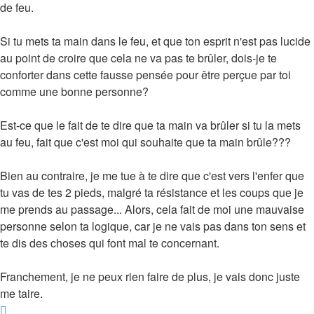
de feu.
Si tu mets ta main dans le feu, et que ton esprit n'est pas lucide
au point de croire que cela ne va pas te brûler, dois-je te
conforter dans cette fausse pensée pour être perçue par toi
comme une bonne personne?
Est-ce que le fait de te dire que ta main va brûler si tu la mets
au feu, fait que c'est moi qui souhaite que ta main brûle???
Bien au contraire, je me tue à te dire que c'est vers l'enfer que
tu vas de tes 2 pieds, malgré ta résistance et les coups que je
me prends au passage... Alors, cela fait de moi une mauvaise
personne selon ta logique, car je ne vais pas dans ton sens et
te dis des choses qui font mal te concernant.
Franchement, je ne peux rien faire de plus, je vais donc juste
me taire.
Haut