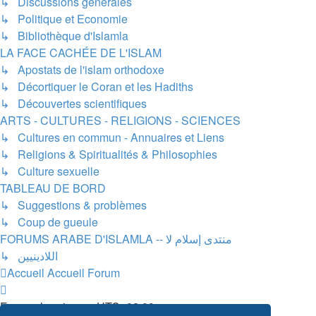
↳ Discussions générales
↳ Politique et Economie
↳ Bibliothèque d'Islamla
LA FACE CACHÉE DE L'ISLAM
↳ Apostats de l'islam orthodoxe
↳ Décortiquer le Coran et les Hadiths
↳ Découvertes scientifiques
ARTS - CULTURES - RELIGIONS - SCIENCES
↳ Cultures en commun - Annuaires et Liens
↳ Religions & Spiritualités & Philosophies
↳ Culture sexuelle
TABLEAU DE BORD
↳ Suggestions & problèmes
↳ Coup de gueule
FORUMS ARABE D'ISLAMLA -- منتدى إسلام لا
↳ اللادينيين
Accueil
Accueil Forum
Fuseau horaire sur
UTC+02:00