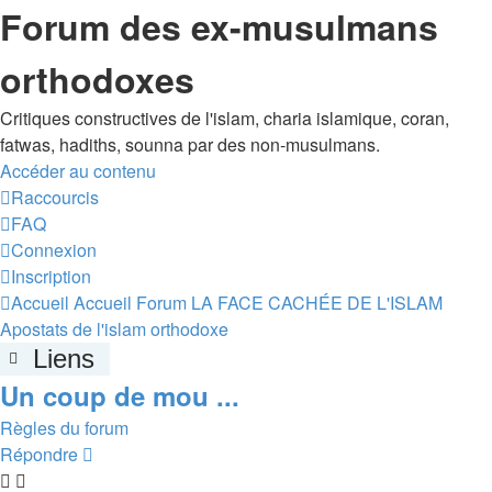
Forum des ex-musulmans
orthodoxes
Critiques constructives de l'islam, charia islamique, coran,
fatwas, hadiths, sounna par des non-musulmans.
Accéder au contenu
Raccourcis
FAQ
Connexion
Inscription
Accueil
Accueil Forum
LA FACE CACHÉE DE L'ISLAM
Apostats de l'islam orthodoxe
Liens
Un coup de mou ...
Règles du forum
Répondre