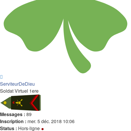
Haut
ServiteurDeDieu
Soldat Virtuel 1ere
Messages :
89
Inscription :
mer. 5 déc. 2018 10:06
Status :
Hors-ligne