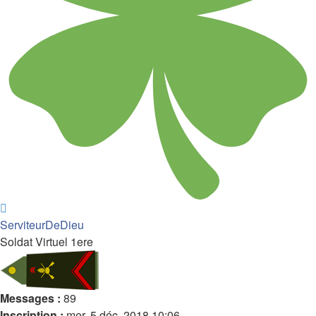
Haut
ServiteurDeDieu
Soldat Virtuel 1ere
Messages :
89
Inscription :
mer. 5 déc. 2018 10:06