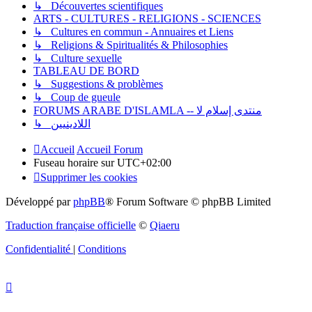
↳ Découvertes scientifiques
ARTS - CULTURES - RELIGIONS - SCIENCES
↳ Cultures en commun - Annuaires et Liens
↳ Religions & Spiritualités & Philosophies
↳ Culture sexuelle
TABLEAU DE BORD
↳ Suggestions & problèmes
↳ Coup de gueule
FORUMS ARABE D'ISLAMLA -- منتدى إسلام لا
↳ اللادينيين
Accueil
Accueil Forum
Fuseau horaire sur
UTC+02:00
Supprimer les cookies
Développé par
phpBB
® Forum Software © phpBB Limited
Traduction française officielle
©
Qiaeru
Confidentialité
|
Conditions