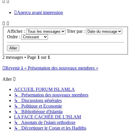
Aperçu avant impression
Afficher :
Trier par :
Ordre :
2 messages • Page
1
sur
1
Revenir à « Présentation des nouveaux membres »
Aller
ACCUEIL FORUM ISLAMLA
↳ Présentation des nouveaux membres
↳ Discussions générales
↳ Politique et Economie
↳ Bibliothèque d'Islamla
LA FACE CACHÉE DE L'ISLAM
↳ Apostats de l'islam orthodoxe
↳ Décortiquer le Coran et les Hadiths