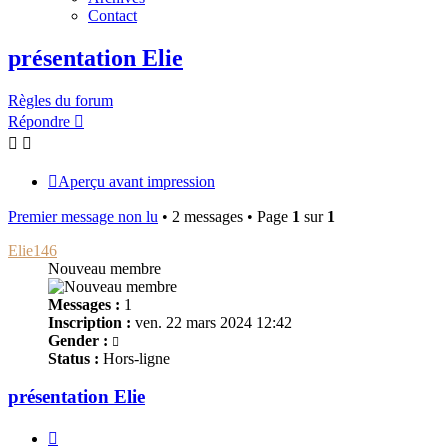
Contact
présentation Elie
Règles du forum
Répondre
Aperçu avant impression
Premier message non lu
• 2 messages • Page
1
sur
1
Elie146
Nouveau membre
Messages :
1
Inscription :
ven. 22 mars 2024 12:42
Gender :
Status :
Hors-ligne
présentation Elie
Citer