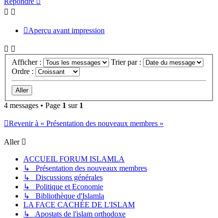
Répondre
Aperçu avant impression
Afficher :
Trier par :
Ordre :
4 messages • Page
1
sur
1
Revenir à « Présentation des nouveaux membres »
Aller
ACCUEIL FORUM ISLAMLA
↳ Présentation des nouveaux membres
↳ Discussions générales
↳ Politique et Economie
↳ Bibliothèque d'Islamla
LA FACE CACHÉE DE L'ISLAM
↳ Apostats de l'islam orthodoxe