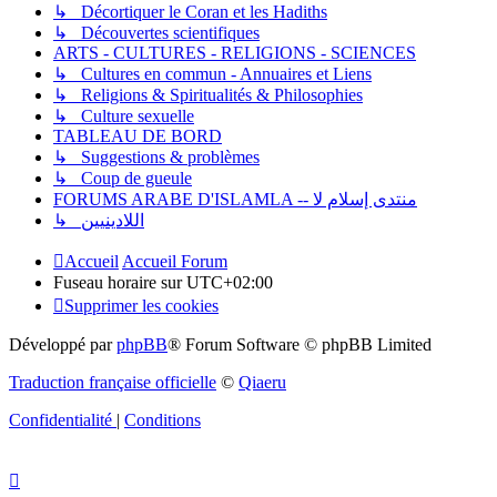
↳ Décortiquer le Coran et les Hadiths
↳ Découvertes scientifiques
ARTS - CULTURES - RELIGIONS - SCIENCES
↳ Cultures en commun - Annuaires et Liens
↳ Religions & Spiritualités & Philosophies
↳ Culture sexuelle
TABLEAU DE BORD
↳ Suggestions & problèmes
↳ Coup de gueule
FORUMS ARABE D'ISLAMLA -- منتدى إسلام لا
↳ اللادينيين
Accueil
Accueil Forum
Fuseau horaire sur
UTC+02:00
Supprimer les cookies
Développé par
phpBB
® Forum Software © phpBB Limited
Traduction française officielle
©
Qiaeru
Confidentialité
|
Conditions