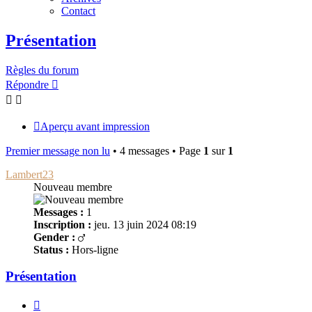
Contact
Présentation
Règles du forum
Répondre
Aperçu avant impression
Premier message non lu
• 4 messages • Page
1
sur
1
Lambert23
Nouveau membre
Messages :
1
Inscription :
jeu. 13 juin 2024 08:19
Gender :
Status :
Hors-ligne
Présentation
Citer