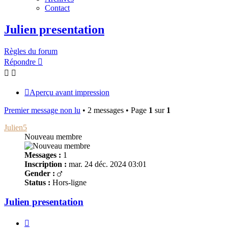
Contact
Julien presentation
Règles du forum
Répondre
Aperçu avant impression
Premier message non lu
• 2 messages • Page
1
sur
1
Julien5
Nouveau membre
Messages :
1
Inscription :
mar. 24 déc. 2024 03:01
Gender :
Status :
Hors-ligne
Julien presentation
Citer