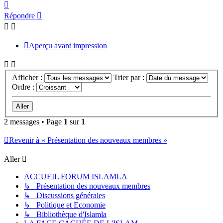
Haut
Répondre
Aperçu avant impression
Afficher :
Trier par :
Ordre :
2 messages • Page
1
sur
1
Revenir à « Présentation des nouveaux membres »
Aller
ACCUEIL FORUM ISLAMLA
↳ Présentation des nouveaux membres
↳ Discussions générales
↳ Politique et Economie
↳ Bibliothèque d'Islamla