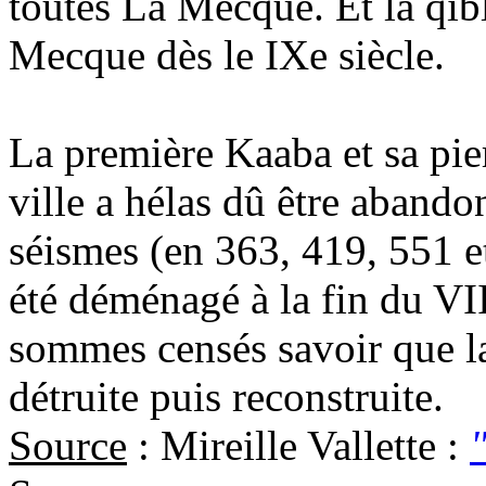
toutes La Mecque. Et la qibl
Mecque dès le IXe siècle.
La première Kaaba et sa pier
ville a hélas dû être abando
séismes (en 363, 419, 551 e
été déménagé à la fin du VII
sommes censés savoir que l
détruite puis reconstruite.
Source
: Mireille Vallette :