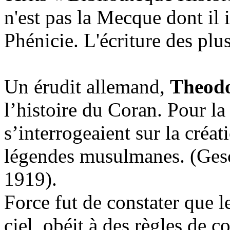
n'est pas la Mecque dont il 
Phénicie. L'écriture des plu
Un érudit allemand,
Theodo
l’histoire du Coran. Pour la
s’interrogeaient sur la créat
légendes musulmanes. (Gesc
1919).
Force fut de constater que l
ciel, obéit à des règles de