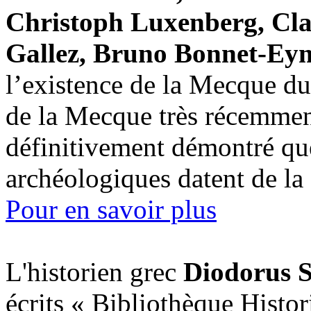
Christoph Luxenberg, Cla
Gallez, Bruno Bonnet-Ey
l’existence de la Mecque d
de la Mecque très récemment
définitivement démontré que
archéologiques datent de la 
Pour en savoir plus
L'historien grec
Diodorus S
écrits « Bibliothèque Histori