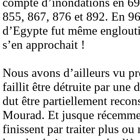
compte d’inondations en 69
855, 867, 876 et 892. En 96
d’Egypte fut même engloutie
s’en approchait !
Nous avons d’ailleurs vu 
faillit être détruite par une
dut être partiellement recons
Mourad. Et jusque récemmen
finissent par traiter plus o