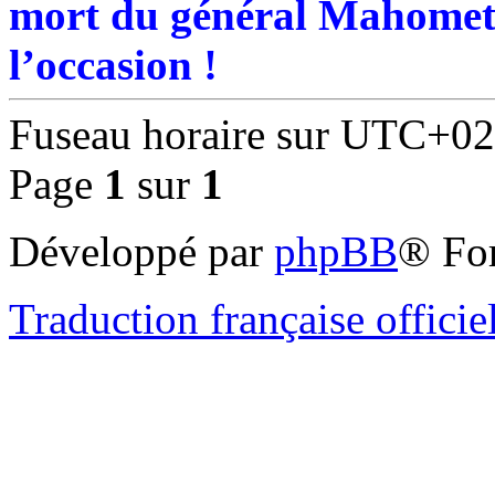
mort du général Mahomet 
l’occasion !
Fuseau horaire sur
UTC+02
Page
1
sur
1
Développé par
phpBB
® Fo
Traduction française officie