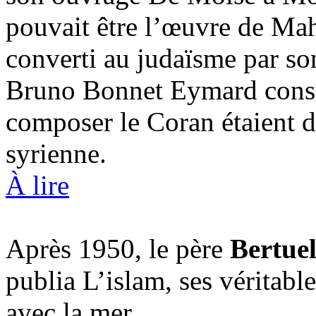
pouvait être l’œuvre de Maho
converti au judaïsme par son
Bruno Bonnet Eymard constat
composer le Coran étaient d’
syrienne.
À lire
Après 1950, le père
Bertue
publia L’islam, ses véritable
avec la mer.