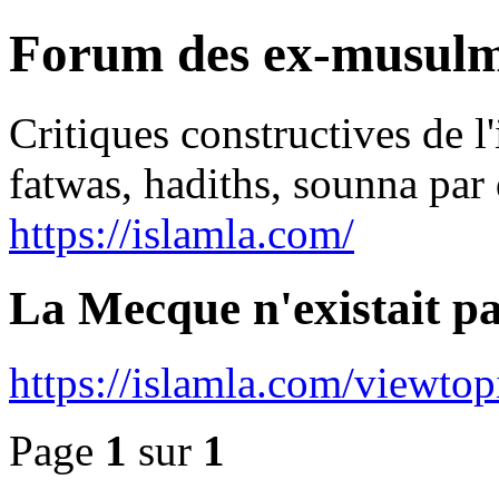
Forum des ex-musulm
Critiques constructives de l
fatwas, hadiths, sounna pa
https://islamla.com/
La Mecque n'existait pa
https://islamla.com/viewto
Page
1
sur
1