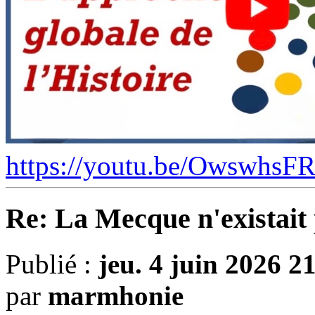
https://youtu.be/OwswhsF
Re: La Mecque n'existait 
Publié :
jeu. 4 juin 2026 2
par
marmhonie