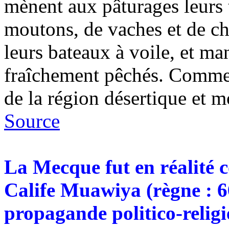
mènent aux pâturages leurs 
moutons, de vaches et de c
leurs bateaux à voile, et ma
fraîchement pêchés. Commen
de la région désertique et
Source
La Mecque fut en réalité c
Calife Muawiya (règne : 66
propagande politico-religi