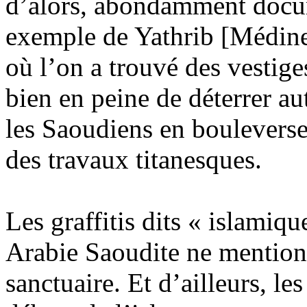
d’alors, abondamment docum
exemple de Yathrib [Médine],
où l’on a trouvé des vestige
bien en peine de déterrer a
les Saoudiens en bouleverse
des travaux titanesques.
Les graffitis dits « islamiqu
Arabie Saoudite ne mentionn
sanctuaire. Et d’ailleurs, l