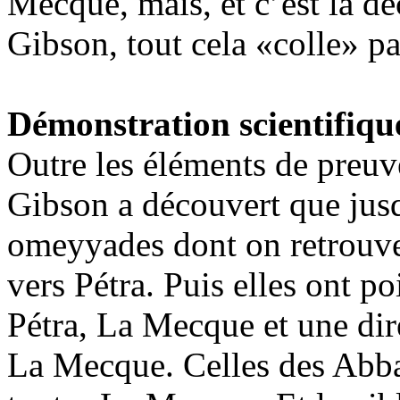
Mecque, mais, et c’est la dé
Gibson, tout cela «colle» pa
Démonstration scientifiqu
Outre les éléments de preuve 
Gibson a découvert que jus
omeyyades dont on retrouve 
vers Pétra. Puis elles ont po
Pétra, La Mecque et une dire
La Mecque. Celles des Abbas