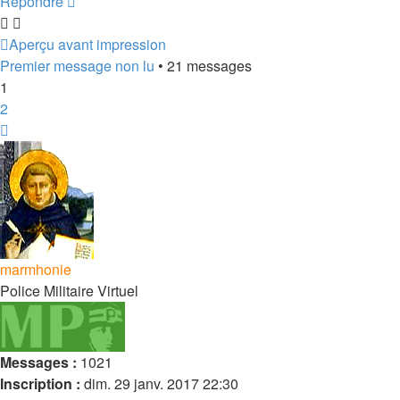
Répondre
Aperçu avant impression
Premier message non lu
• 21 messages
1
2
Suivant
marmhonie
Police Militaire Virtuel
Messages :
1021
Inscription :
dim. 29 janv. 2017 22:30