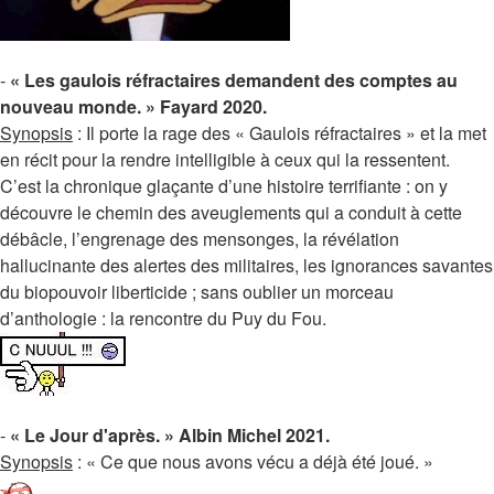
-
« Les gaulois réfractaires demandent des comptes au
nouveau monde. » Fayard 2020.
Synopsis
: Il porte la rage des « Gaulois réfractaires » et la met
en récit pour la rendre intelligible à ceux qui la ressentent.
C’est la chronique glaçante d’une histoire terrifiante : on y
découvre le chemin des aveuglements qui a conduit à cette
débâcle, l’engrenage des mensonges, la révélation
hallucinante des alertes des militaires, les ignorances savantes
du biopouvoir liberticide ; sans oublier un morceau
d’anthologie : la rencontre du Puy du Fou.
-
« Le Jour d'après. » Albin Michel 2021.
Synopsis
: « Ce que nous avons vécu a déjà été joué. »