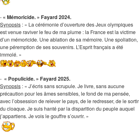
-
« Mémoricide. » Fayard 2024.
Synopsis
: « La cérémonie d’ouverture des Jeux olympiques
est venue raviver le feu de ma plume : la France est la victime
d’un mémoricide. Une ablation de sa mémoire. Une spoliation,
une péremption de ses souvenirs. L’Esprit français a été
immolé. »
-
« Populicide. » Fayard 2025.
Synopsis
: « J’écris sans scrupule. Je livre, sans aucune
précaution pour les âmes sensibles, le fond de ma pensée,
avec l’obsession de relever le pays, de le redresser, de le sortir
du cloaque. Je suis hanté par la disparition du peuple auquel
j’appartiens. Je vois le gouffre s’ouvrir. »