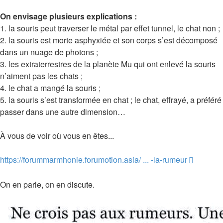
On envisage plusieurs explications :
1. la souris peut traverser le métal par effet tunnel, le chat non ;
2. la souris est morte asphyxiée et son corps s’est décomposé
dans un nuage de photons ;
3. les extraterrestres de la planète Mu qui ont enlevé la souris
n’aiment pas les chats ;
4. le chat a mangé la souris ;
5. la souris s’est transformée en chat ; le chat, effrayé, a préféré
passer dans une autre dimension…
À vous de voir où vous en êtes...
https://forummarmhonie.forumotion.asia/ ... -la-rumeur
On en parle, on en discute.