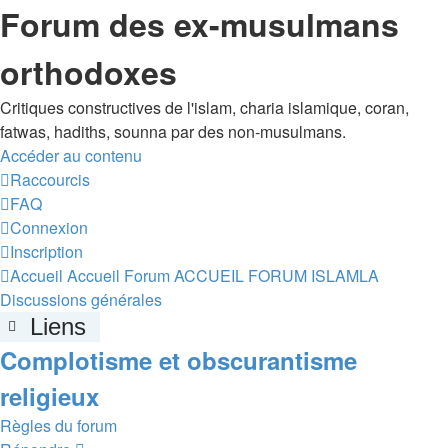
Forum des ex-musulmans
orthodoxes
Critiques constructives de l'islam, charia islamique, coran,
fatwas, hadiths, sounna par des non-musulmans.
Accéder au contenu
Raccourcis
FAQ
Connexion
Inscription
Accueil
Accueil Forum
ACCUEIL FORUM ISLAMLA
Discussions générales
Liens
Complotisme et obscurantisme
religieux
Règles du forum