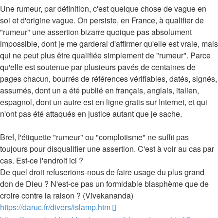
Une rumeur, par définition, c'est quelque chose de vague en
soi et d'origine vague. On persiste, en France, à qualifier de
"rumeur" une assertion bizarre quoique pas absolument
impossible, dont je me garderai d'affirmer qu'elle est vraie, mais
qui ne peut plus être qualifiée simplement de "rumeur". Parce
qu'elle est soutenue par plusieurs pavés de centaines de
pages chacun, bourrés de références vérifiables, datés, signés,
assumés, dont un a été publié en français, anglais, italien,
espagnol, dont un autre est en ligne gratis sur Internet, et qui
n'ont pas été attaqués en justice autant que je sache.
Bref, l'étiquette "rumeur" ou "complotisme" ne suffit pas
toujours pour disqualifier une assertion. C'est à voir au cas par
cas. Est-ce l'endroit ici ?
De quel droit refuserions-nous de faire usage du plus grand
don de Dieu ? N'est-ce pas un formidable blasphème que de
croire contre la raison ? (Vivekananda)
https://daruc.fr/divers/islamp.htm