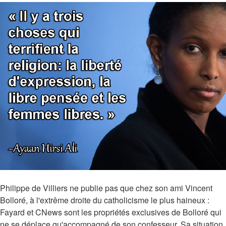
Philippe de Villiers ne publie pas que chez son ami Vincent
Bolloré, à l'extrême droite du catholicisme le plus haineux :
Fayard et CNews sont les propriétés exclusives de Bolloré qui
ne se déplace qu'accompagné de son confesseur. Sa situation