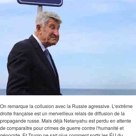
On remarque la collusion avec la Russie agressive. L'extrême
droite française est un merveilleux relais de diffusion de la
propagande russe. Mais déjà Netanyahu est perdu en attente
de comparaître pour crimes de guerre contre l'humanité et
génocide. Et Trump ne sait plus comment sortir les ÉU du