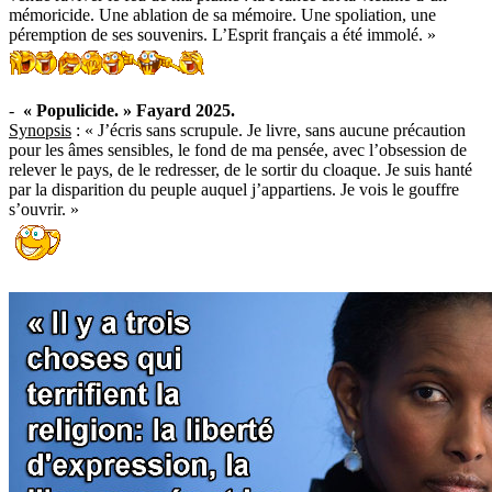
mémoricide. Une ablation de sa mémoire. Une spoliation, une
péremption de ses souvenirs. L’Esprit français a été immolé. »
-
« Populicide. » Fayard 2025.
Synopsis
: « J’écris sans scrupule. Je livre, sans aucune précaution
pour les âmes sensibles, le fond de ma pensée, avec l’obsession de
relever le pays, de le redresser, de le sortir du cloaque. Je suis hanté
par la disparition du peuple auquel j’appartiens. Je vois le gouffre
s’ouvrir. »