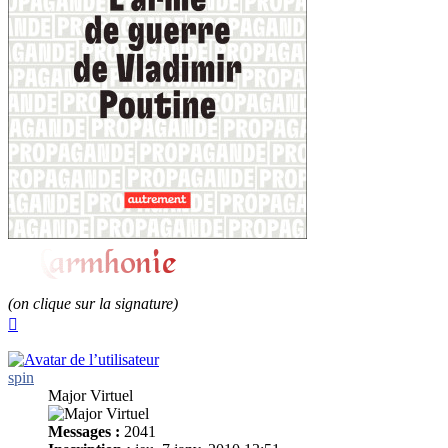
(on clique sur la signature)
Haut
spin
Major Virtuel
Messages :
2041