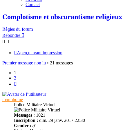
Contact
Complotisme et obscurantisme religieux
Règles du forum
Répondre
Aperçu avant impression
Premier message non lu
• 21 messages
1
2
Suivant
marmhonie
Police Militaire Virtuel
Messages :
1021
Inscription :
dim. 29 janv. 2017 22:30
Gender :