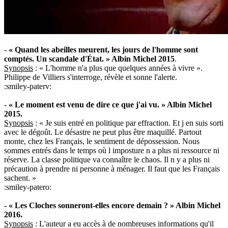
-
« Quand les abeilles meurent, les jours de l'homme sont
comptés. Un scandale d'État. » Albin Michel 2015
.
Synopsis
: « L'homme n'a plus que quelques années à vivre ».
Philippe de Villiers s'interroge, révèle et sonne l'alerte.
:smiley-paterv:
-
« Le moment est venu de dire ce que j'ai vu. » Albin Michel
2015.
Synopsis
: « Je suis entré en politique par effraction. Et j en suis sorti
avec le dégoût. Le désastre ne peut plus être maquillé. Partout
monte, chez les Français, le sentiment de dépossession. Nous
sommes entrés dans le temps où l imposture n a plus ni ressource ni
réserve. La classe politique va connaître le chaos. Il n y a plus ni
précaution à prendre ni personne à ménager. Il faut que les Français
sachent. »
:smiley-patero:
- « Les Cloches sonneront-elles encore demain ? » Albin Michel
2016.
Synopsis
: L'auteur a eu accès à de nombreuses informations qu'il