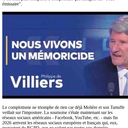
émissaire".
Le complotisme ne triomphe de rien car déjà Molière et son Tartuffe
veillait sur l'imposture. La sournoise s'étale maintenant sur les
réseaux sociaux américains - Facebook, YouTube, etc. - mais fin
2026 arrivent les réseaux sociaux européens et français qui, eux,
respectent de RGPD, eux ne volent pas toutes vos données