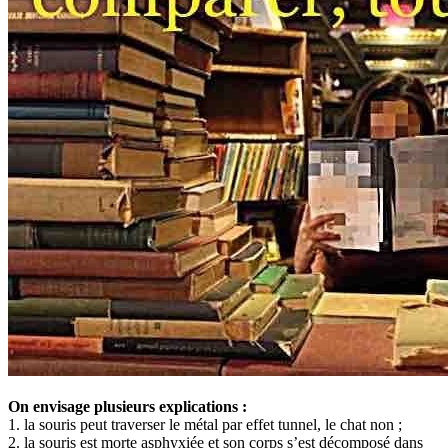
On envisage plusieurs explications :
1. la souris peut traverser le métal par effet tunnel, le chat non ;
2. la souris est morte asphyxiée et son corps s’est décomposé dans