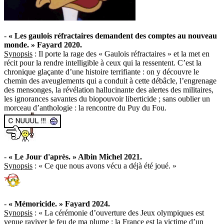
-
« Les gaulois réfractaires demandent des comptes au nouveau
monde. » Fayard 2020.
Synopsis
: Il porte la rage des « Gaulois réfractaires » et la met en
récit pour la rendre intelligible à ceux qui la ressentent. C’est la
chronique glaçante d’une histoire terrifiante : on y découvre le
chemin des aveuglements qui a conduit à cette débâcle, l’engrenage
des mensonges, la révélation hallucinante des alertes des militaires,
les ignorances savantes du biopouvoir liberticide ; sans oublier un
morceau d’anthologie : la rencontre du Puy du Fou.
-
« Le Jour d'après. » Albin Michel 2021.
Synopsis
: « Ce que nous avons vécu a déjà été joué. »
-
« Mémoricide. » Fayard 2024.
Synopsis
: « La cérémonie d’ouverture des Jeux olympiques est
venue raviver le feu de ma plume : la France est la victime d’un