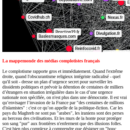
La mappemonde des médias complotistes français
Le complotisme rapporte gros et immédiatement. Quand l'extrême
droite, quand l'obscurantisme religieux intégriste radicalisé - quel
qu'il soit - dresse un plan d’urgence secret pour surveiller les
dissidents politiques et prévoir la détention de centaines de milliers
d’étrangers en situation irrégulière dans le cas d’une urgence
nationale non spécifiée, on n'est plus dans une démocratie. Il est vrai
qu’envisager l’invasion de la France par "des centaines de millions
d'islamistes" : c'est ce qu’on appelle de la politique-fiction. Car les
pays du Maghreb ne sont pas "arabes", les iraniens sont des perses
au berceau des civilisations. Et les murs de la honte pour protéger
son sang "pur" aux frontières n'enferment que des illusions folles.
C'est bien plus complexe à comprendre que désigner un "bouc