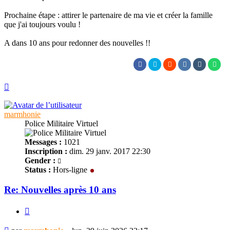
Prochaine étape : attirer le partenaire de ma vie et créer la famille
que j'ai toujours voulu !
A dans 10 ans pour redonner des nouvelles !!
Haut
marmhonie
Police Militaire Virtuel
Messages :
1021
Inscription :
dim. 29 janv. 2017 22:30
Gender :
Status :
Hors-ligne
Re: Nouvelles après 10 ans
Citer
Message