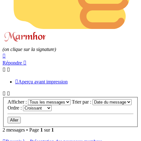
(on clique sur la signature)
Haut
Répondre
Aperçu avant impression
Afficher :
Trier par :
Ordre :
2 messages • Page
1
sur
1