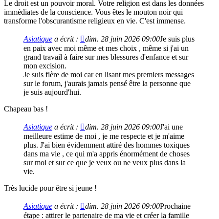
Le droit est un pouvoir moral. Votre religion est dans les données
immédiates de la conscience. Vous êtes le mouton noir qui
transforme l'obscurantisme religieux en vie. C'est immense.
Asiatique
a écrit :
dim. 28 juin 2026 09:00
Je suis plus
en paix avec moi même et mes choix , même si j'ai un
grand travail à faire sur mes blessures d'enfance et sur
mon excision.
Je suis fière de moi car en lisant mes premiers messages
sur le forum, j'aurais jamais pensé être la personne que
je suis aujourd'hui.
Chapeau bas !
Asiatique
a écrit :
dim. 28 juin 2026 09:00
J'ai une
meilleure estime de moi , je me respecte et je m'aime
plus. J'ai bien évidemment attiré des hommes toxiques
dans ma vie , ce qui m'a appris énormément de choses
sur moi et sur ce que je veux ou ne veux plus dans la
vie.
Très lucide pour être si jeune !
Asiatique
a écrit :
dim. 28 juin 2026 09:00
Prochaine
étape : attirer le partenaire de ma vie et créer la famille