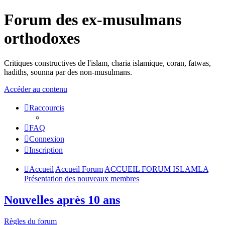
Forum des ex-musulmans
orthodoxes
Critiques constructives de l'islam, charia islamique, coran, fatwas,
hadiths, sounna par des non-musulmans.
Accéder au contenu
Raccourcis
FAQ
Connexion
Inscription
Accueil
Accueil Forum
ACCUEIL FORUM ISLAMLA
Présentation des nouveaux membres
Nouvelles après 10 ans
Règles du forum