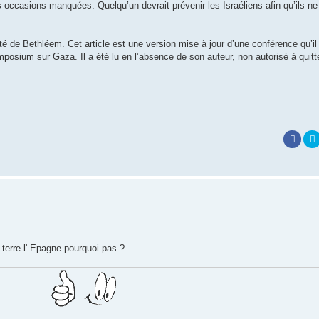
s occasions manquées. Quelqu’un devrait prévenir les Israéliens afin qu’ils n
 de Bethléem. Cet article est une version mise à jour d’une conférence qu’il
osium sur Gaza. Il a été lu en l’absence de son auteur, non autorisé à quitter
e terre l' Epagne pourquoi pas ?