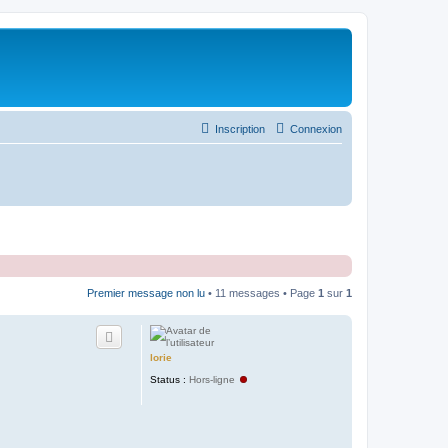
Inscription
Connexion
Premier message non lu
• 11 messages • Page
1
sur
1
lorie
Status :
Hors-ligne