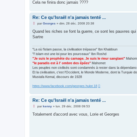
Cela ne finira donc jamais ????
Re: Ce qu'Israël n'a jamais tenté ...
M
par
Georges
»
dim. 28 déc. 2008 20:38
e
s
Quand les riches se font la guerre, ce sont les pauvres qui 
s
Sartre
a
g
e
n
"La où l'islam passe, la civilisation trépasse" Ibn Khaldoun
o
"l' islam est une loi pour les pourceaux" Ibn Roshd
n
"Je suis le prophète du carnage. Je suis le rieur sanglant"
Mahom
l
"le paradis est à l' ombre des épées"
Mahomet
u
Les peuples non civilisés sont condamnés à rester dans la dépendance
Et la civilisation, c'est l'Occident, le Monde Moderne, dont la Turquie doit
Mustafa Kemal, discours de 1928
https://www.facebook.com/georges.hulot.18
Re: Ce qu'Israël n'a jamais tenté ...
M
par
kenny
»
lun. 29 déc. 2008 09:53
e
s
Totalement d'accord avec vous, Lorie et Georges
s
a
g
e
n
o