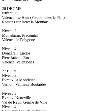
26 DROME
Niveau 2:
Valence: Le Haut (Fontbarlettes-le Plan)
Romans sur Isere: la Monnaie
Niveau 3:
Montelimar: Pracomtal
Valence: le Polygone
Niveau 4:
Donzère: l’Enclos
Pierrelatte: le Roc
Valence: Valensolles
27 EURE
Niveau 2:
Evreux: la Madeleine
Vernon: Valmeux-Boutardes
Niveau 3:
Evreux: Netreville
Val de Reuil: Germe de Ville
Niveau 4: