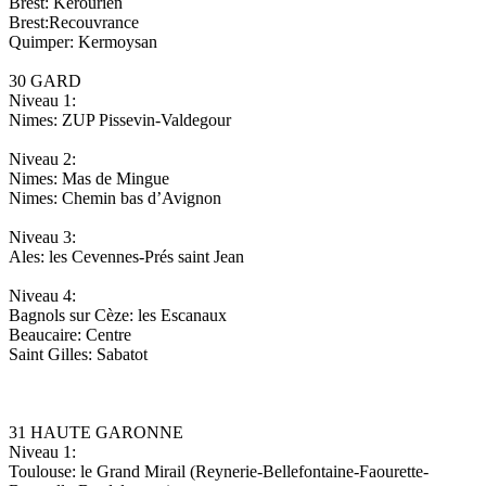
Brest: Kérourien
Brest:Recouvrance
Quimper: Kermoysan
30 GARD
Niveau 1:
Nimes: ZUP Pissevin-Valdegour
Niveau 2:
Nimes: Mas de Mingue
Nimes: Chemin bas d’Avignon
Niveau 3:
Ales: les Cevennes-Prés saint Jean
Niveau 4:
Bagnols sur Cèze: les Escanaux
Beaucaire: Centre
Saint Gilles: Sabatot
31 HAUTE GARONNE
Niveau 1:
Toulouse: le Grand Mirail (Reynerie-Bellefontaine-Faourette-