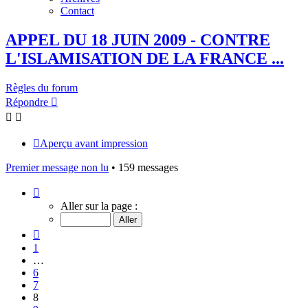
Contact
APPEL DU 18 JUIN 2009 - CONTRE
L'ISLAMISATION DE LA FRANCE ...
Règles du forum
Répondre
Aperçu avant impression
Premier message non lu
• 159 messages
Page
8
Aller sur la page :
sur
11
Précédent
1
…
6
7
8