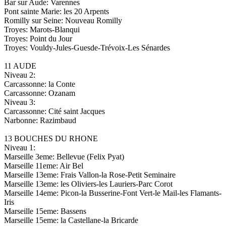
Bar sur Aude: Varennes
Pont sainte Marie: les 20 Arpents
Romilly sur Seine: Nouveau Romilly
Troyes: Marots-Blanqui
Troyes: Point du Jour
Troyes: Vouldy-Jules-Guesde-Trévoix-Les Sénardes
11 AUDE
Niveau 2:
Carcassonne: la Conte
Carcassonne: Ozanam
Niveau 3:
Carcassonne: Cité saint Jacques
Narbonne: Razimbaud
13 BOUCHES DU RHONE
Niveau 1:
Marseille 3eme: Bellevue (Felix Pyat)
Marseille 11eme: Air Bel
Marseille 13eme: Frais Vallon-la Rose-Petit Seminaire
Marseille 13eme: les Oliviers-les Lauriers-Parc Corot
Marseille 14eme: Picon-la Busserine-Font Vert-le Mail-les Flamants-
Iris
Marseille 15eme: Bassens
Marseille 15eme: la Castellane-la Bricarde