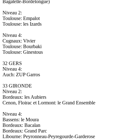
Bagatelle-Bordelongue)
Niveau 2:
Toulouse: Empalot
Toulouse: les Izards
Niveau 4:
Cugnaux: Vivier
Toulouse: Bourbaki
Toulouse: Ginestous
32 GERS
Niveau 4:
Auch: ZUP Garros
33 GIRONDE
Niveau 2:
Bordeaux: les Aubiers
Cenon, Floirac et Lormont: le Grand Ensemble
Niveau 4:
Bassens: le Moura
Bordeaux: Bacalan
Bordeaux: Grand Parc
Libourne: Peyronneau-Peyregourde-Garderose