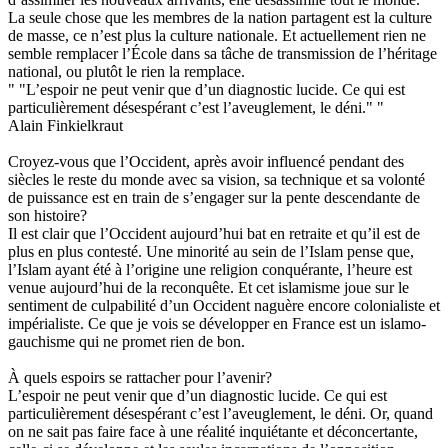
La seule chose que les membres de la nation partagent est la culture
de masse, ce n’est plus la culture nationale. Et actuellement rien ne
semble remplacer l’École dans sa tâche de transmission de l’héritage
national, ou plutôt le rien la remplace.
" "L’espoir ne peut venir que d’un diagnostic lucide. Ce qui est
particulièrement désespérant c’est l’aveuglement, le déni." "
Alain Finkielkraut
Croyez-vous que l’Occident, après avoir influencé pendant des
siècles le reste du monde avec sa vision, sa technique et sa volonté
de puissance est en train de s’engager sur la pente descendante de
son histoire?
Il est clair que l’Occident aujourd’hui bat en retraite et qu’il est de
plus en plus contesté. Une minorité au sein de l’Islam pense que,
l’Islam ayant été à l’origine une religion conquérante, l’heure est
venue aujourd’hui de la reconquête. Et cet islamisme joue sur le
sentiment de culpabilité d’un Occident naguère encore colonialiste et
impérialiste. Ce que je vois se développer en France est un islamo-
gauchisme qui ne promet rien de bon.
À quels espoirs se rattacher pour l’avenir?
L’espoir ne peut venir que d’un diagnostic lucide. Ce qui est
particulièrement désespérant c’est l’aveuglement, le déni. Or, quand
on ne sait pas faire face à une réalité inquiétante et déconcertante,