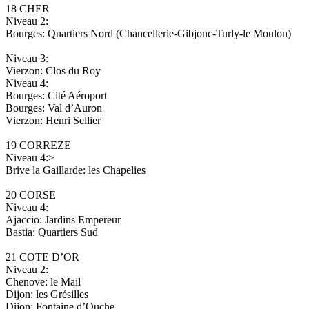
18 CHER
Niveau 2:
Bourges: Quartiers Nord (Chancellerie-Gibjonc-Turly-le Moulon)
Niveau 3:
Vierzon: Clos du Roy
Niveau 4:
Bourges: Cité Aéroport
Bourges: Val d’Auron
Vierzon: Henri Sellier
19 CORREZE
Niveau 4:>
Brive la Gaillarde: les Chapelies
20 CORSE
Niveau 4:
Ajaccio: Jardins Empereur
Bastia: Quartiers Sud
21 COTE D’OR
Niveau 2:
Chenove: le Mail
Dijon: les Grésilles
Dijon: Fontaine d’Ouche