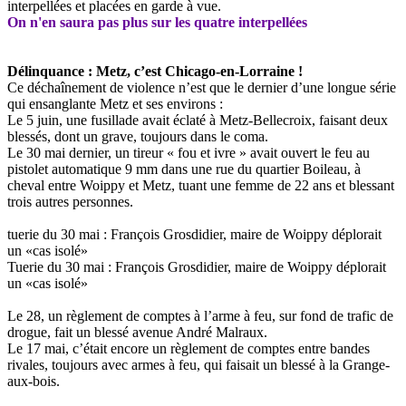
interpellées et placées en garde à vue.
On n'en saura pas plus sur les quatre interpellées
Délinquance : Metz, c’est Chicago-en-Lorraine !
Ce déchaînement de violence n’est que le dernier d’une longue série
qui ensanglante Metz et ses environs :
Le 5 juin, une fusillade avait éclaté à Metz-Bellecroix, faisant deux
blessés, dont un grave, toujours dans le coma.
Le 30 mai dernier, un tireur « fou et ivre » avait ouvert le feu au
pistolet automatique 9 mm dans une rue du quartier Boileau, à
cheval entre Woippy et Metz, tuant une femme de 22 ans et blessant
trois autres personnes.
tuerie du 30 mai : François Grosdidier, maire de Woippy déplorait
un «cas isolé»
Tuerie du 30 mai : François Grosdidier, maire de Woippy déplorait
un «cas isolé»
Le 28, un règlement de comptes à l’arme à feu, sur fond de trafic de
drogue, fait un blessé avenue André Malraux.
Le 17 mai, c’était encore un règlement de comptes entre bandes
rivales, toujours avec armes à feu, qui faisait un blessé à la Grange-
aux-bois.