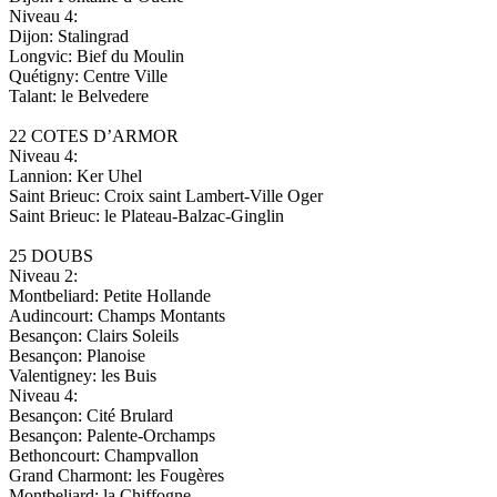
Niveau 4:
Dijon: Stalingrad
Longvic: Bief du Moulin
Quétigny: Centre Ville
Talant: le Belvedere
22 COTES D’ARMOR
Niveau 4:
Lannion: Ker Uhel
Saint Brieuc: Croix saint Lambert-Ville Oger
Saint Brieuc: le Plateau-Balzac-Ginglin
25 DOUBS
Niveau 2:
Montbeliard: Petite Hollande
Audincourt: Champs Montants
Besançon: Clairs Soleils
Besançon: Planoise
Valentigney: les Buis
Niveau 4:
Besançon: Cité Brulard
Besançon: Palente-Orchamps
Bethoncourt: Champvallon
Grand Charmont: les Fougères
Montbeliard: la Chiffogne