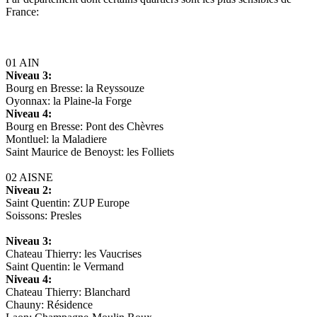
France:
01 AIN
Niveau 3:
Bourg en Bresse: la Reyssouze
Oyonnax: la Plaine-la Forge
Niveau 4:
Bourg en Bresse: Pont des Chèvres
Montluel: la Maladiere
Saint Maurice de Benoyst: les Folliets
02 AISNE
Niveau 2:
Saint Quentin: ZUP Europe
Soissons: Presles
Niveau 3:
Chateau Thierry: les Vaucrises
Saint Quentin: le Vermand
Niveau 4:
Chateau Thierry: Blanchard
Chauny: Résidence