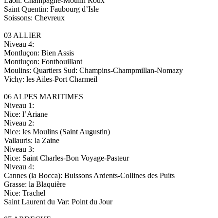
Laon: Champagne-Moulin Roux
Saint Quentin: Faubourg d’Isle
Soissons: Chevreux
03 ALLIER
Niveau 4:
Montluçon: Bien Assis
Montluçon: Fontbouillant
Moulins: Quartiers Sud: Champins-Champmillan-Nomazy
Vichy: les Ailes-Port Charmeil
06 ALPES MARITIMES
Niveau 1:
Nice: l’Ariane
Niveau 2:
Nice: les Moulins (Saint Augustin)
Vallauris: la Zaine
Niveau 3:
Nice: Saint Charles-Bon Voyage-Pasteur
Niveau 4:
Cannes (la Bocca): Buissons Ardents-Collines des Puits
Grasse: la Blaquière
Nice: Trachel
Saint Laurent du Var: Point du Jour