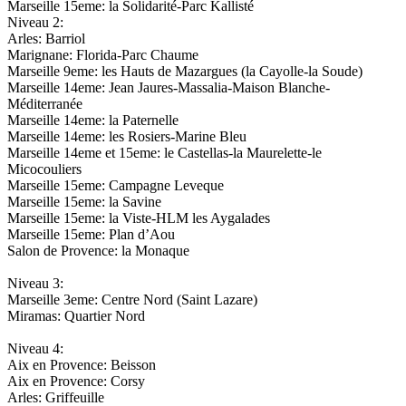
Marseille 15eme: la Solidarité-Parc Kallisté
Niveau 2:
Arles: Barriol
Marignane: Florida-Parc Chaume
Marseille 9eme: les Hauts de Mazargues (la Cayolle-la Soude)
Marseille 14eme: Jean Jaures-Massalia-Maison Blanche-
Méditerranée
Marseille 14eme: la Paternelle
Marseille 14eme: les Rosiers-Marine Bleu
Marseille 14eme et 15eme: le Castellas-la Maurelette-le
Micocouliers
Marseille 15eme: Campagne Leveque
Marseille 15eme: la Savine
Marseille 15eme: la Viste-HLM les Aygalades
Marseille 15eme: Plan d’Aou
Salon de Provence: la Monaque
Niveau 3:
Marseille 3eme: Centre Nord (Saint Lazare)
Miramas: Quartier Nord
Niveau 4:
Aix en Provence: Beisson
Aix en Provence: Corsy
Arles: Griffeuille