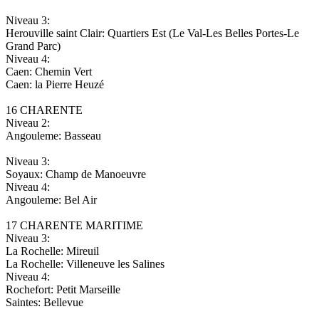
Niveau 3:
Herouville saint Clair: Quartiers Est (Le Val-Les Belles Portes-Le
Grand Parc)
Niveau 4:
Caen: Chemin Vert
Caen: la Pierre Heuzé
16 CHARENTE
Niveau 2:
Angouleme: Basseau
Niveau 3:
Soyaux: Champ de Manoeuvre
Niveau 4:
Angouleme: Bel Air
17 CHARENTE MARITIME
Niveau 3:
La Rochelle: Mireuil
La Rochelle: Villeneuve les Salines
Niveau 4:
Rochefort: Petit Marseille
Saintes: Bellevue