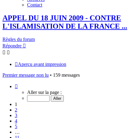
Contact
APPEL DU 18 JUIN 2009 - CONTRE
L'ISLAMISATION DE LA FRANCE ...
Règles du forum
Répondre
Aperçu avant impression
Premier message non lu
• 159 messages
Page
1
Aller sur la page :
sur
11
1
2
3
4
5
…
11