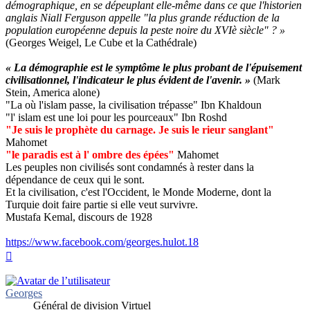
démographique, en se dépeuplant elle-même dans ce que l'historien
anglais Niall Ferguson appelle "la plus grande réduction de la
population européenne depuis la peste noire du XVIè siècle" ? »
(Georges Weigel, Le Cube et la Cathédrale)
« La démographie est le symptôme le plus probant de l'épuisement
civilisationnel, l'indicateur le plus évident de l'avenir. »
(Mark
Stein, America alone)
"La où l'islam passe, la civilisation trépasse" Ibn Khaldoun
"l' islam est une loi pour les pourceaux" Ibn Roshd
"Je suis le prophète du carnage. Je suis le rieur sanglant"
Mahomet
"le paradis est à l' ombre des épées"
Mahomet
Les peuples non civilisés sont condamnés à rester dans la
dépendance de ceux qui le sont.
Et la civilisation, c'est l'Occident, le Monde Moderne, dont la
Turquie doit faire partie si elle veut survivre.
Mustafa Kemal, discours de 1928
https://www.facebook.com/georges.hulot.18
Haut
Georges
Général de division Virtuel