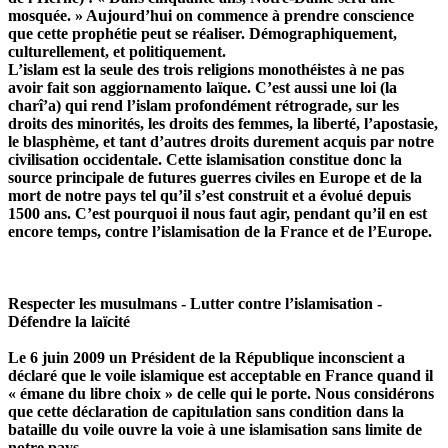
mosquée. » Aujourd’hui on commence à prendre conscience
que cette prophétie peut se réaliser. Démographiquement,
culturellement, et politiquement.
L’islam est la seule des trois religions monothéistes à ne pas
avoir fait son aggiornamento laïque. C’est aussi une loi (la
charî’a) qui rend l’islam profondément rétrograde, sur les
droits des minorités, les droits des femmes, la liberté, l’apostasie,
le blasphème, et tant d’autres droits durement acquis par notre
civilisation occidentale. Cette islamisation constitue donc la
source principale de futures guerres civiles en Europe et de la
mort de notre pays tel qu’il s’est construit et a évolué depuis
1500 ans. C’est pourquoi il nous faut agir, pendant qu’il en est
encore temps, contre l’islamisation de la France et de l’Europe.
Respecter les musulmans - Lutter contre l’islamisation -
Défendre la laïcité
Le 6 juin 2009 un Président de la République inconscient a
déclaré que le voile islamique est acceptable en France quand il
« émane du libre choix » de celle qui le porte. Nous considérons
que cette déclaration de capitulation sans condition dans la
bataille du voile ouvre la voie à une islamisation sans limite de
notre pays.