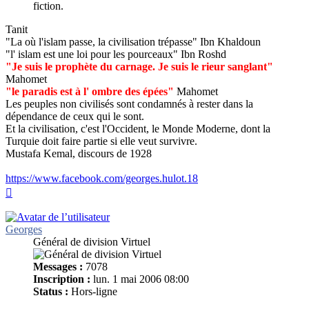
fiction.
Tanit
"La où l'islam passe, la civilisation trépasse" Ibn Khaldoun
"l' islam est une loi pour les pourceaux" Ibn Roshd
"Je suis le prophète du carnage. Je suis le rieur sanglant"
Mahomet
"le paradis est à l' ombre des épées"
Mahomet
Les peuples non civilisés sont condamnés à rester dans la
dépendance de ceux qui le sont.
Et la civilisation, c'est l'Occident, le Monde Moderne, dont la
Turquie doit faire partie si elle veut survivre.
Mustafa Kemal, discours de 1928
https://www.facebook.com/georges.hulot.18
Haut
Georges
Général de division Virtuel
Messages :
7078
Inscription :
lun. 1 mai 2006 08:00
Status :
Hors-ligne