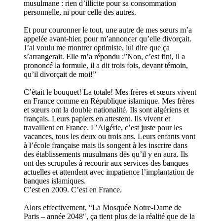
musulmane : rien d’illicite pour sa consommation
personnelle, ni pour celle des autres.
Et pour couronner le tout, une autre de mes sœurs m’a
appelée avant-hier, pour m’annoncer qu’elle divorçait.
J’ai voulu me montrer optimiste, lui dire que ça
s’arrangerait. Elle m’a répondu :”Non, c’est fini, il a
prononcé la formule, il a dit trois fois, devant témoin,
qu’il divorçait de moi!”
C’était le bouquet! La totale! Mes frères et sœurs vivent
en France comme en République islamique. Mes frères
et sœurs ont la double nationalité. Ils sont algériens et
français. Leurs papiers en attestent. Ils vivent et
travaillent en France. L’Algérie, c’est juste pour les
vacances, tous les deux ou trois ans. Leurs enfants vont
à l’école française mais ils songent à les inscrire dans
des établissements musulmans dès qu’il y en aura. Ils
ont des scrupules à recourir aux services des banques
actuelles et attendent avec impatience l’implantation de
banques islamiques.
C’est en 2009. C’est en France.
Alors effectivement, “La Mosquée Notre-Dame de
Paris – année 2048″, ça tient plus de la réalité que de la