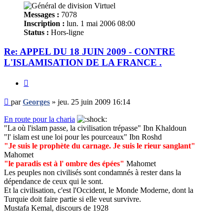
Messages :
7078
Inscription :
lun. 1 mai 2006 08:00
Status :
Hors-ligne
Re: APPEL DU 18 JUIN 2009 - CONTRE
L'ISLAMISATION DE LA FRANCE .
Citer
Message
par
Georges
»
jeu. 25 juin 2009 16:14
non
lu
En route pour la charia
"La où l'islam passe, la civilisation trépasse" Ibn Khaldoun
"l' islam est une loi pour les pourceaux" Ibn Roshd
"Je suis le prophète du carnage. Je suis le rieur sanglant"
Mahomet
"le paradis est à l' ombre des épées"
Mahomet
Les peuples non civilisés sont condamnés à rester dans la
dépendance de ceux qui le sont.
Et la civilisation, c'est l'Occident, le Monde Moderne, dont la
Turquie doit faire partie si elle veut survivre.
Mustafa Kemal, discours de 1928