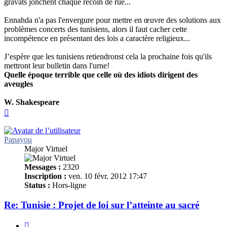
gravats jonchent chaque recoin de rue...
Ennahda n'a pas l'envergure pour mettre en œuvre des solutions aux
problèmes concerts des tunisiens, alors il faut cacher cette
incompétence en présentant des lois a caractère religieux...
J’espère que les tunisiens retiendronst cela la prochaine fois qu'ils
mettront leur bulletin dans l'urne!
Quelle époque terrible que celle où des idiots dirigent des
aveugles
W. Shakespeare
Haut
Papayou
Major Virtuel
Messages :
2320
Inscription :
ven. 10 févr. 2012 17:47
Status :
Hors-ligne
Re: Tunisie : Projet de loi sur l’atteinte au sacré
Citer