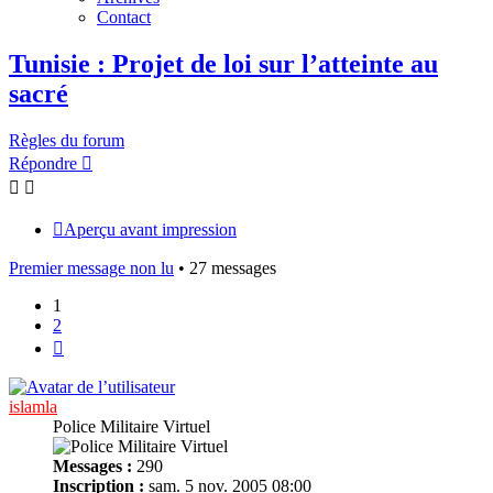
Contact
Tunisie : Projet de loi sur l’atteinte au
sacré
Règles du forum
Répondre
Aperçu avant impression
Premier message non lu
• 27 messages
1
2
Suivant
islamla
Police Militaire Virtuel
Messages :
290
Inscription :
sam. 5 nov. 2005 08:00