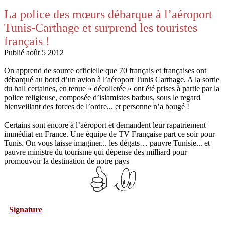
La police des mœurs débarque à l’aéroport
Tunis-Carthage et surprend les touristes
français !
Publié août 5 2012
On apprend de source officielle que 70 français et françaises ont
débarqué au bord d’un avion à l’aéroport Tunis Carthage. A la sortie
du hall certaines, en tenue « décolletée » ont été prises à partie par la
police religieuse, composée d’islamistes barbus, sous le regard
bienveillant des forces de l’ordre... et personne n’a bougé !
Certains sont encore à l’aéroport et demandent leur rapatriement
immédiat en France. Une équipe de TV Française part ce soir pour
Tunis. On vous laisse imaginer... les dégats… pauvre Tunisie... et
pauvre ministre du tourisme qui dépense des milliard pour
promouvoir la destination de notre pays
ture