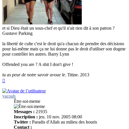
et si Dieu était un sous-chef et qu'il n'ait rien dit à son patron ?
Gustave Parking
la liberté de culte c'est le droit qu'a chacun de prendre des décisions
pour lui-même mais ça ne lui donne pas le droit d'utiliser son dogme
pour contrôler les autres. Barry Lynn
Offended you are ? A shit I don't give !
tu as peur de notre savoir avoue le
. Titine. 2013
Haut
yacoub
Être-soi-meme
Messages :
21935
Inscription :
jeu. 10 nov. 2005 08:00
Twitter :
Paradis d'Allah au milieu des houris
Contact :