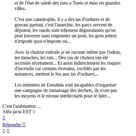
et de l'état de saleté des rues a Tunis et dans els grandes
villes.
C'est une catastrophe, il y a des tas d'ordures et de
gravats partout, c'est l'anarchie, les parcs servent de
dépotoir, les oueds sont tellement dégueulasses qu'on
peut traverser sans emprunter un pont, les gens jettent
n'importe quoi n'importe ou...
Avec la chaleur estivale je ne raconte même pas l'odeur,
les mouches, les rats... Des cas de cholera ont été
recensés récemment... Et aussi indirectement les risques
d'incendie car certains riverains, excédés par les
nuisances, mettent le feu aux tas d'ordures...
Les ministres de Ennahda sont incapables d'organiser
une campagne de ramassage des dechets, ils n'ont pas
les moyens et le niveau intellectuels pour le faire...
C'est l'arabisation ...
Aléa jacta EST \/
Haut
Répondre