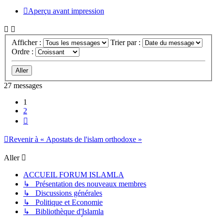
Aperçu avant impression
Afficher :
Trier par :
Ordre :
27 messages
1
2
Suivant
Revenir à « Apostats de l'islam orthodoxe »
Aller
ACCUEIL FORUM ISLAMLA
↳ Présentation des nouveaux membres
↳ Discussions générales
↳ Politique et Economie
↳ Bibliothèque d'Islamla