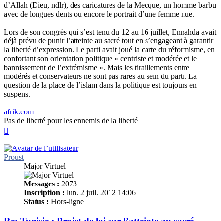
d’Allah (Dieu, ndlr), des caricatures de la Mecque, un homme barbu
avec de longues dents ou encore le portrait d’une femme nue.
Lors de son congrès qui s’est tenu du 12 au 16 juillet, Ennahda avait
déjà prévu de punir l’atteinte au sacré tout en s’engageant à garantir
la liberté d’expression. Le parti avait joué la carte du réformisme, en
confortant son orientation politique « centriste et modérée et le
bannissement de l’extrémisme ». Mais les tiraillements entre
modérés et conservateurs ne sont pas rares au sein du parti. La
question de la place de l’islam dans la politique est toujours en
suspens.
afrik.com
Pas de liberté pour les ennemis de la liberté
Haut
Proust
Major Virtuel
Messages :
2073
Inscription :
lun. 2 juil. 2012 14:06
Status :
Hors-ligne
Re: Tunisie : Projet de loi sur l’atteinte au sacré