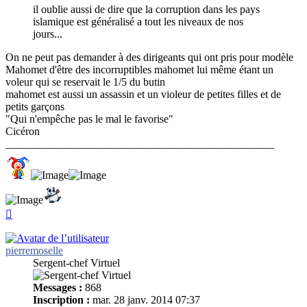
il oublie aussi de dire que la corruption dans les pays
islamique est généralisé a tout les niveaux de nos
jours...
On ne peut pas demander à des dirigeants qui ont pris pour modèle
Mahomet d'être des incorruptibles mahomet lui même étant un
voleur qui se reservait le 1/5 du butin
mahomet est aussi un assassin et un violeur de petites filles et de
petits garçons
"Qui n'empêche pas le mal le favorise"
Cicéron
_________________________________________________
Haut
pierremoselle
Sergent-chef Virtuel
Messages :
868
Inscription :
mar. 28 janv. 2014 07:37