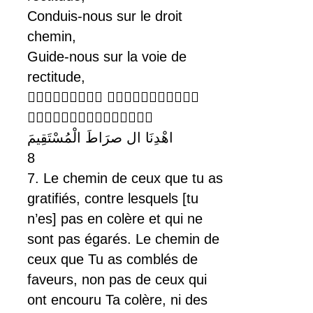
Conduis-nous sur le droit
chemin,
Guide-nous sur la voie de
rectitude,
 

اهْدِنَا ال صرَاطَ الْمُسْتَقِيمَ
8
7. Le chemin de ceux que tu as
gratifiés, contre lesquels [tu
n’es] pas en colère et qui ne
sont pas égarés. Le chemin de
ceux que Tu as comblés de
faveurs, non pas de ceux qui
ont encouru Ta colère, ni des