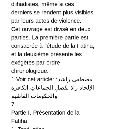
djihadistes, même si ces
derniers se rendent plus visibles
par leurs actes de violence.
Cet ouvrage est divisé en deux
parties. La première partie est
consacrée à l’étude de la Fatiha,
et la deuxième présente les
exégètes par ordre
chronologique.
1 Voir cet article: مصطفى راشد:
الإلحاد زادَ بفَضلِ الجماعاتِ الكافرة
والحكومات الفاشية
7
Partie I. Présentation de la
Fatiha