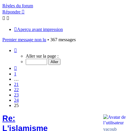
Règles du forum
Répondre
Aperçu avant impression
Premier message non lu
• 367 messages
Page
25
Aller sur la page :
sur
25
Précédent
1
…
21
22
23
24
25
Re:
L'islamisme
yacoub