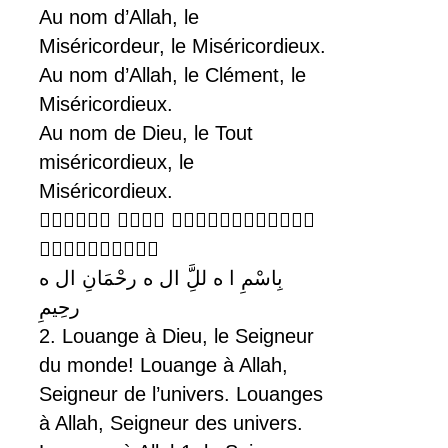
Au nom d’Allah, le
Miséricordeur, le Miséricordieux.
Au nom d’Allah, le Clément, le
Miséricordieux.
Au nom de Dieu, le Tout
miséricordieux, le
Miséricordieux.
  

بِاسْمِ ا ه للَِّ ال ه رحْمَانِ ال ه
رحِيمِ
2. Louange à Dieu, le Seigneur
du monde! Louange à Allah,
Seigneur de l’univers. Louanges
à Allah, Seigneur des univers.