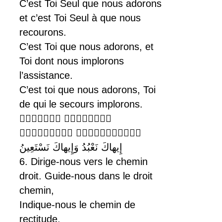
C’est Toi Seul que nous adorons
et c’est Toi Seul à que nous
recourons.
C’est Toi que nous adorons, et
Toi dont nous implorons
l’assistance.
C’est toi que nous adorons, Toi
de qui le secours implorons.
 
 
إِيهاكَ نَعْبُدُ وَإِيهاكَ نَسْتَعِينُ
6. Dirige-nous vers le chemin
droit. Guide-nous dans le droit
chemin,
Indique-nous le chemin de
rectitude,