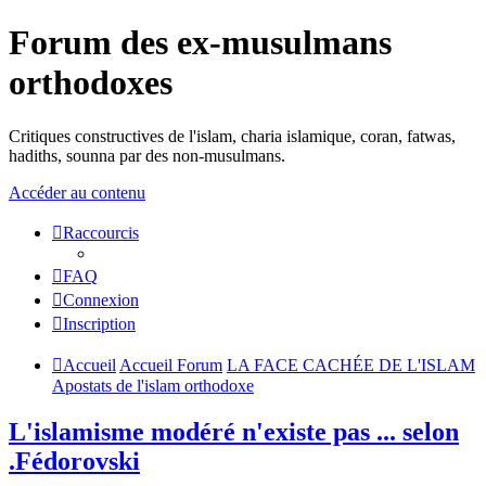
Forum des ex-musulmans
orthodoxes
Critiques constructives de l'islam, charia islamique, coran, fatwas,
hadiths, sounna par des non-musulmans.
Accéder au contenu
Raccourcis
FAQ
Connexion
Inscription
Accueil
Accueil Forum
LA FACE CACHÉE DE L'ISLAM
Apostats de l'islam orthodoxe
L'islamisme modéré n'existe pas ... selon
.Fédorovski