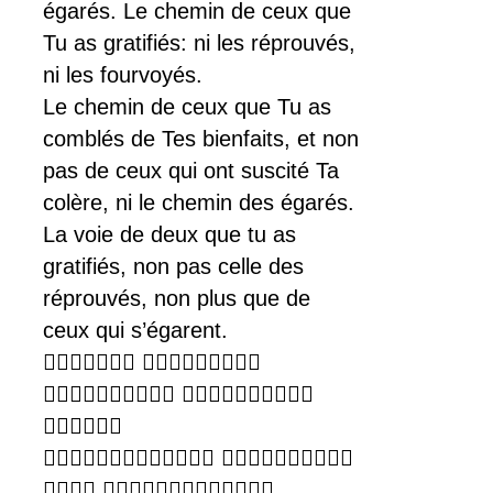
égarés. Le chemin de ceux que
Tu as gratifiés: ni les réprouvés,
ni les fourvoyés.
Le chemin de ceux que Tu as
comblés de Tes bienfaits, et non
pas de ceux qui ont suscité Ta
colère, ni le chemin des égarés.
La voie de deux que tu as
gratifiés, non pas celle des
réprouvés, non plus que de
ceux qui s’égarent.
 
 

 
 