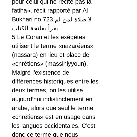
pour celui qui ne récite pas la
fatiha», récit rapporté par Al-
Bukhari no 723 لا صلاة لمن لم
يقرأ بفاتحة الكتاب
5 Le Coran et les exégètes
utilisent le terme «nazaréens»
(nassara) en lieu et place de
«chrétiens» (massihiyyoun).
Malgré l’existence de
différences historiques entre les
deux termes, on les utilise
aujourd’hui indistinctement en
arabe, alors que seul le terme
«chrétiens» est en usage dans
les langues occidentales. C’est
donc ce terme que nous