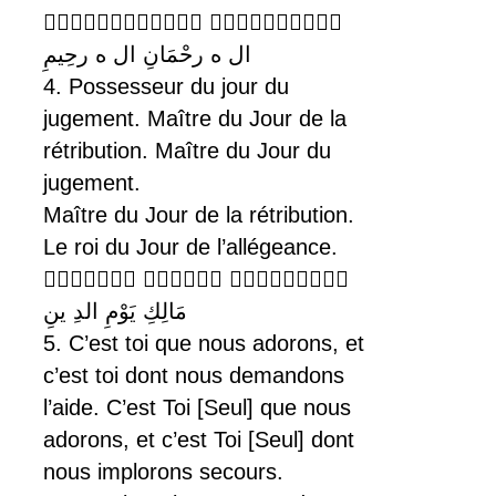
 
ال ه رحْمَانِ ال ه رحِيمِ
4. Possesseur du jour du
jugement. Maître du Jour de la
rétribution. Maître du Jour du
jugement.
Maître du Jour de la rétribution.
Le roi du Jour de l’allégeance.
  
مَالِكِ يَوْمِ الدِ ينِ
5. C’est toi que nous adorons, et
c’est toi dont nous demandons
l’aide. C’est Toi [Seul] que nous
adorons, et c’est Toi [Seul] dont
nous implorons secours.