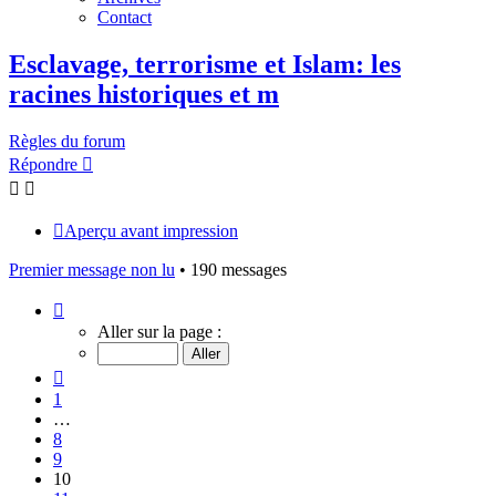
Contact
Esclavage, terrorisme et Islam: les
racines historiques et m
Règles du forum
Répondre
Aperçu avant impression
Premier message non lu
• 190 messages
Page
10
Aller sur la page :
sur
13
Précédent
1
…
8
9
10