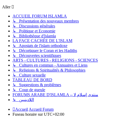
Aller
ACCUEIL FORUM ISLAMLA
↳ Présentation des nouveaux membres
↳ Discussions générales
↳ Politique et Economie
↳ Bibliothèque d'Islamla
LA FACE CACHÉE DE L'ISLAM
↳ Apostats de l'islam orthodoxe
↳ Décortiquer le Coran et les Hadiths
↳ Découvertes scientifiques
ARTS - CULTURES - RELIGIONS - SCIENCES
↳ Cultures en commun - Annuaires et Liens
↳ Religions & Spiritualités & Philosophies
↳ Culture sexuelle
TABLEAU DE BORD
↳ Suggestions & problèmes
↳ Coup de gueule
FORUMS ARABE D'ISLAMLA -- منتدى إسلام لا
↳ اللادينيين
Accueil
Accueil Forum
Fuseau horaire sur
UTC+02:00