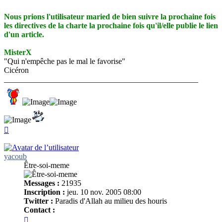
Nous prions l'utilisateur maried de bien suivre la prochaine fois
les directives de la charte la prochaine fois qu'il/elle publie le lien
d'un article.
MisterX
"Qui n'empêche pas le mal le favorise"
Cicéron
_________________________________________________
Haut
yacoub
Être-soi-meme
Messages :
21935
Inscription :
jeu. 10 nov. 2005 08:00
Twitter :
Paradis d'Allah au milieu des houris
Contact :
Contacter