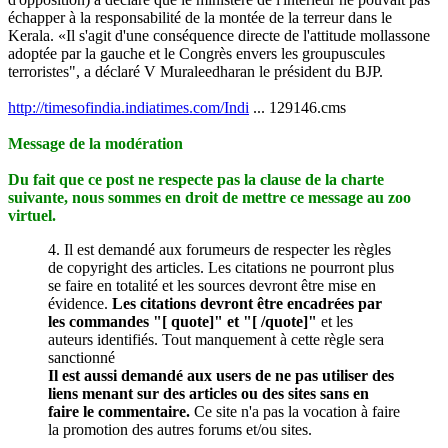
échapper à la responsabilité de la montée de la terreur dans le
Kerala. «Il s'agit d'une conséquence directe de l'attitude mollassone
adoptée par la gauche et le Congrès envers les groupuscules
terroristes", a déclaré V Muraleedharan le président du BJP.
http://timesofindia.indiatimes.com/Indi
... 129146.cms
Message de la modération
Du fait que ce post ne respecte pas la clause de la charte
suivante, nous sommes en droit de mettre ce message au zoo
virtuel.
4. Il est demandé aux forumeurs de respecter les règles
de copyright des articles. Les citations ne pourront plus
se faire en totalité et les sources devront être mise en
évidence.
Les citations devront être encadrées par
les commandes "[ quote]" et "[ /quote]"
et les
auteurs identifiés. Tout manquement à cette règle sera
sanctionné
Il est aussi demandé aux users de ne pas utiliser des
liens menant sur des articles ou des sites sans en
faire le commentaire.
Ce site n'a pas la vocation à faire
la promotion des autres forums et/ou sites.