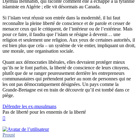
Djemila Benhabib, qui raconte comment elle a échappé à la tyrannie
islamiste en Algérie ; elle vit désormais au Canada.
Si l’islam veut réussir son entrée dans la modernité, il lui faut
reconnaître la pleine liberté de conscience et de parole et cesser de
menacer ceux qui le critiquent, de l’intérieur ou de l’extérieur. Mais
pour ce faire, il faudra que l’islam se résigne à devenir… une
religion et seulement une religion. Aux yeux de certaines autorités, il
est bien plus que cela – un système de vie entier, impliquant un droit,
une morale, une organisation sociale.
Quant aux démocraties libérales, elles devraient protéger mieux
qu’ils ne le font parfois, la liberté de conscience de leurs citoyens,
plutôt que de se ranger peureusement derrière les entrepreneurs
communautaires qui prétendent parler au nom de personnes qui ne
les ont pas démocratiquement désignées. Un pays comme la
Grande-Bretagne est en train de découvrir qu’il est tombé dans ce
piège.
Défendre les ex-musulmans
Pas de liberté pour les ennemis de la liberté
Haut
Proust