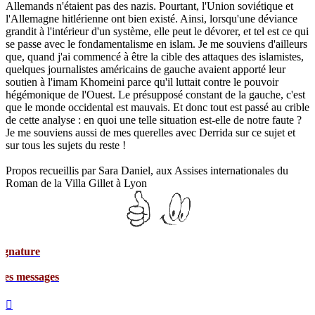
Allemands n'étaient pas des nazis. Pourtant, l'Union soviétique et
l'Allemagne hitlérienne ont bien existé. Ainsi, lorsqu'une déviance
grandit à l'intérieur d'un système, elle peut le dévorer, et tel est ce qui
se passe avec le fondamentalisme en islam. Je me souviens d'ailleurs
que, quand j'ai commencé à être la cible des attaques des islamistes,
quelques journalistes américains de gauche avaient apporté leur
soutien à l'imam Khomeini parce qu'il luttait contre le pouvoir
hégémonique de l'Ouest. Le présupposé constant de la gauche, c'est
que le monde occidental est mauvais. Et donc tout est passé au crible
de cette analyse : en quoi une telle situation est-elle de notre faute ?
Je me souviens aussi de mes querelles avec Derrida sur ce sujet et
sur tous les sujets du reste !
Propos recueillis par Sara Daniel, aux Assises internationales du
Roman de la Villa Gillet à Lyon
ages
Haut