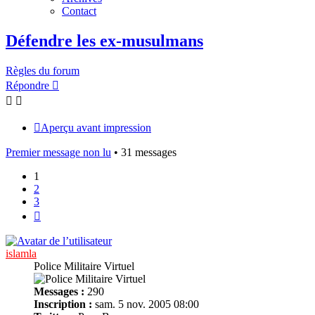
Contact
Défendre les ex-musulmans
Règles du forum
Répondre
Aperçu avant impression
Premier message non lu
• 31 messages
1
2
3
Suivant
islamla
Police Militaire Virtuel
Messages :
290
Inscription :
sam. 5 nov. 2005 08:00