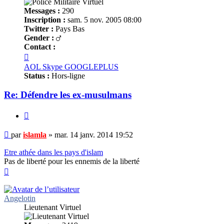
Messages :
290
Inscription :
sam. 5 nov. 2005 08:00
Twitter :
Pays Bas
Gender :
Contact :
Contacter
islamla
AOL
Skype
GOOGLEPLUS
Status :
Hors-ligne
Re: Défendre les ex-musulmans
Citer
Message
par
islamla
»
mar. 14 janv. 2014 19:52
non
lu
Etre athée dans les pays d'islam
Pas de liberté pour les ennemis de la liberté
Haut
Angelotin
Lieutenant Virtuel