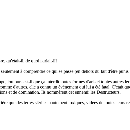
e, qu'était-il, de quoi parlait-il?
, seulement à comprendre ce qui se passe (en dehors du fait d'être punis 
e, toujours est-il que ça interdit toutes formes d'arts et toutes autres le
et comme d'autres, elle a connu un évènement qui lui a été fatal. C'était qu
ssions et de domination. Ils nommèrent cet ennemi: les Destructeurs.
rrière que des terres stériles hautement toxiques, vidées de toutes leurs re