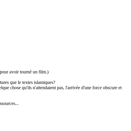
pour avoir tourné un film.)
ctures que le textes islamiques?
elque chose qu'ils n'attendaient pas, l'arrivée d'une force obscure et
ssources...