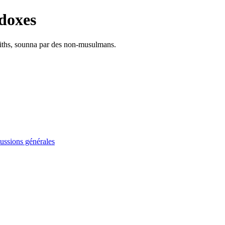
doxes
adiths, sounna par des non-musulmans.
ussions générales