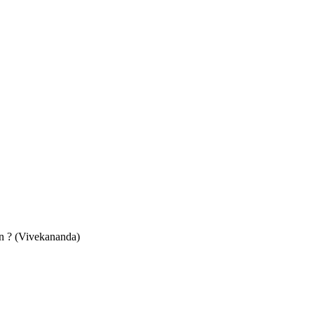
on ? (Vivekananda)