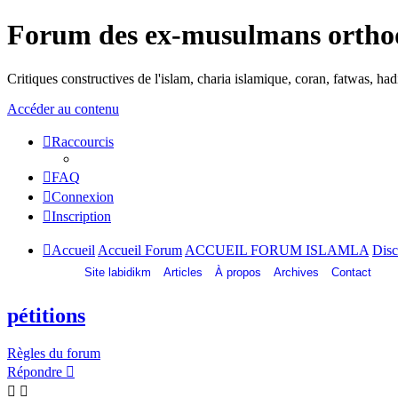
Forum des ex-musulmans ortho
Critiques constructives de l'islam, charia islamique, coran, fatwas, h
Accéder au contenu
Raccourcis
FAQ
Connexion
Inscription
Accueil
Accueil Forum
ACCUEIL FORUM ISLAMLA
Disc
Site labidikm
Articles
À propos
Archives
Contact
pétitions
Règles du forum
Répondre