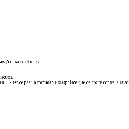
ais j'en transmet une :
iscuter.
ieu ? N'est-ce pas un formidable blasphème que de croire contre la rais