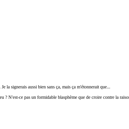
. Je la signerais aussi bien sans ça, mais ça m'étonnerait que...
ieu ? N'est-ce pas un formidable blasphème que de croire contre la rais