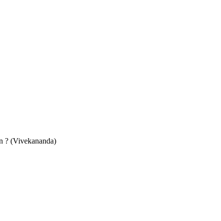
on ? (Vivekananda)